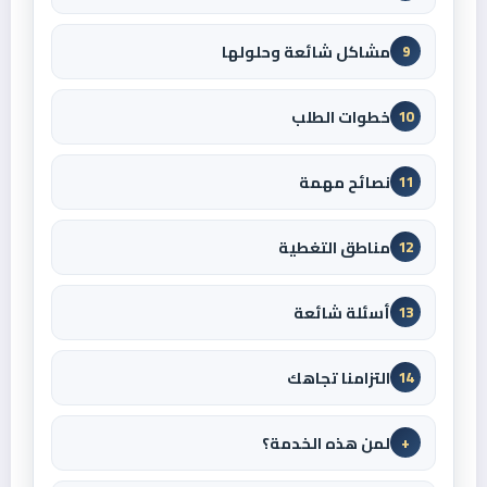
مشاكل شائعة وحلولها
9
خطوات الطلب
10
نصائح مهمة
11
مناطق التغطية
12
أسئلة شائعة
13
التزامنا تجاهك
14
لمن هذه الخدمة؟
+