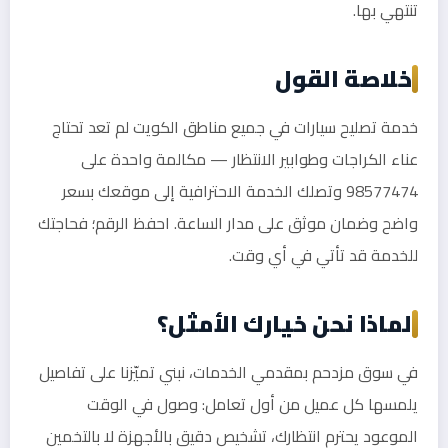
تنتهي بها.
خلاصة القول
خدمة تصليح سيارات في جميع مناطق الكويت لم تعد تحتاج
عناء الكراجات وطوابير الانتظار — مكالمة واحدة على
98577474 وتصلك الخدمة الاحترافية إلى موقعك بسعر
واضح وضمان موثق على مدار الساعة. احفظ الرقم؛ فحاجتك
للخدمة قد تأتي في أي وقت.
لماذا نحن خيارك الأمثل؟
في سوق مزدحم بمقدمي الخدمات، نبني تميّزنا على تفاصيل
يلمسها كل عميل من أول تعامل: وصول في الوقت
الموعود يحترم انتظارك، تشخيص دقيق بالأجهزة لا بالتخمين