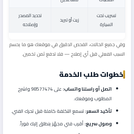
تسريب تحت
تحديد المصدر
زيت أو تبريد
السيارة
وإصلاحه
وفي جميع الحالات، الفحص الدقيق في موقعك هو ما يحسم
السبب الفعلي قبل أي إصلاح — فلا تدفع ثمن تخمين.
خطوات طلب الخدمة
اتصل أو راسلنا واتساب:
على 98577474 واشرح
المطلوب وموقعك.
تأكيد السعر:
تسمع التكلفة كاملة قبل تحرك الفني.
وصول سريع:
أقرب فني مجهّز ينطلق إليك فوراً.