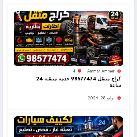
4
Ammar Ammar
كراج متنقل 98577474 خدمة متنقلة 24
ساعة
يوليو 28, 2026