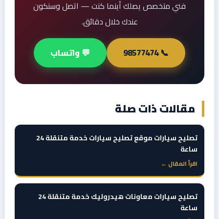
فني متخصص يصلك أينما كنت — اتصل وسنكون
عندك خلال دقائق.
📞 98577474
💬 واتساب
مقالات ذات صلة
تصليح سيارات موقع تصليح سيارات خدمة متنقلة 24
ساعة
اقرأ المقال ←
تصليح سيارات معاونات هيدروليك خدمة متنقلة 24
ساعة