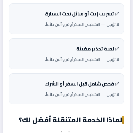
✅ تسريب زيت أو سائل تحت السيارة
لا تؤجل — التشخيص المبكر أوفر وأأمن دائماً.
✅ لمبة تحذير مضيئة
لا تؤجل — التشخيص المبكر أوفر وأأمن دائماً.
✅ فحص شامل قبل السفر أو الشراء
لا تؤجل — التشخيص المبكر أوفر وأأمن دائماً.
لماذا الخدمة المتنقلة أفضل لك؟