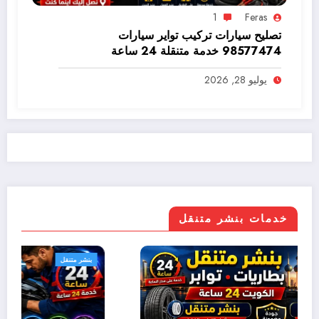
1
Feras
تصليح سيارات تركيب تواير سيارات
98577474 خدمة متنقلة 24 ساعة
يوليو 28, 2026
خدمات بنشر متنقل
بنشر متنقل