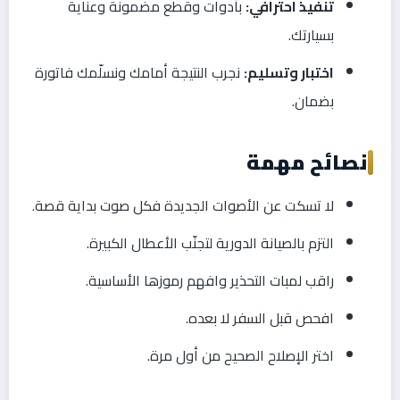
تنفيذ احترافي:
بأدوات وقطع مضمونة وعناية
بسيارتك.
اختبار وتسليم:
نجرب النتيجة أمامك ونسلّمك فاتورة
بضمان.
نصائح مهمة
لا تسكت عن الأصوات الجديدة فكل صوت بداية قصة.
التزم بالصيانة الدورية لتجنّب الأعطال الكبيرة.
راقب لمبات التحذير وافهم رموزها الأساسية.
افحص قبل السفر لا بعده.
اختر الإصلاح الصحيح من أول مرة.