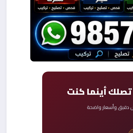
تصلك أينما كنت
يص دقيق وأسعار واضحة