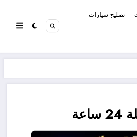
تصليح سيارات