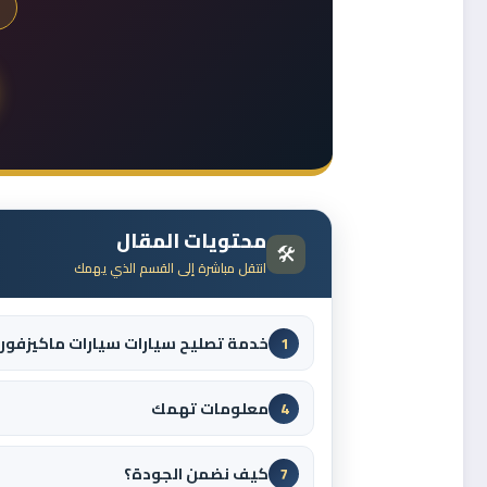
محتويات المقال
🛠️
انتقل مباشرة إلى القسم الذي يهمك
خدمة تصليح سيارات سيارات ماكيزفور
1
معلومات تهمك
4
كيف نضمن الجودة؟
7