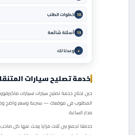
خطوات الطلب
10
أسئلة شائعة
13
وعدنا لك
+
خدمة تصليح سيارات المتنقل
حين تحتاج خدمة تصليح سيارات لسيارات ماكيزفورد ب
المطلوب في موقعك — بسرعة وسعر واضح وضمان
مدار الساعة.
خدمتنا تجمع بين ثلاث مزايا يبحث عنها كل صاحب 