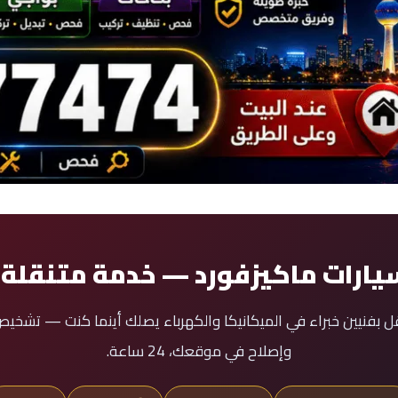
يارات ماكيزفورد — خدمة متنقلة 
قل بفنيين خبراء في الميكانيكا والكهرباء يصلك أينما كنت — تشخ
وإصلاح في موقعك، 24 ساعة.