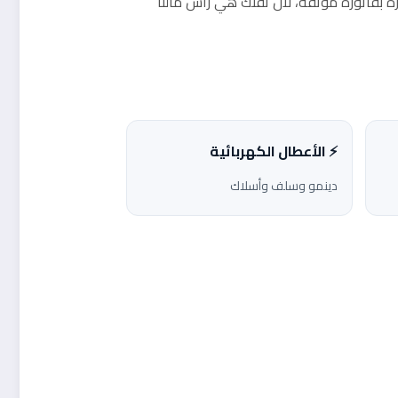
ه بفاتورة موثقة، لأن ثقتك هي رأس مالنا
⚡ الأعطال الكهربائية
دينمو وسلف وأسلاك