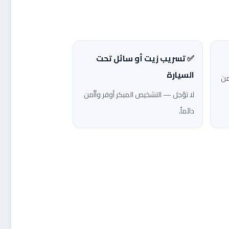
✅ تسريب زيت أو سائل تحت
السيارة
من
لا تؤجل — التشخيص المبكر أوفر وأأمن
دائماً.