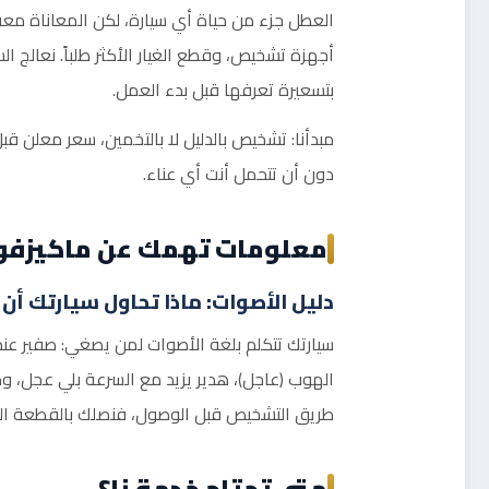
العطل جزء من حياة أي سيارة، لكن المعاناة معه اخ
أجهزة تشخيص، وقطع الغيار الأكثر طلباً. نعالج ا
بتسعيرة تعرفها قبل بدء العمل.
مبدأنا: تشخيص بالدليل لا بالتخمين، سعر معلن 
دون أن تتحمل أنت أي عناء.
معلومات تهمك عن ماكيزفور
دليل الأصوات: ماذا تحاول سيارتك أن
سيارتك تتكلم بلغة الأصوات لمن يصغي: صفير عند
الهوب (عاجل)، هدير يزيد مع السرعة بلي عجل، و
طريق التشخيص قبل الوصول، فنصلك بالقطعة الم
متى تحتاج خدمة نا؟