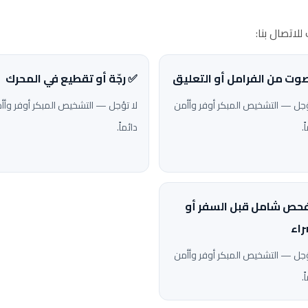
لاتصال بنا:
وت من الفرامل أو التعليق
✅ رجّة أو تقطيع في المحرك
ؤجل — التشخيص المبكر أوفر وأأمن
لا تؤجل — التشخيص المبكر أوفر وأأ
ً.
دائماً.
حص شامل قبل السفر أو
راء
ؤجل — التشخيص المبكر أوفر وأأمن
ً.