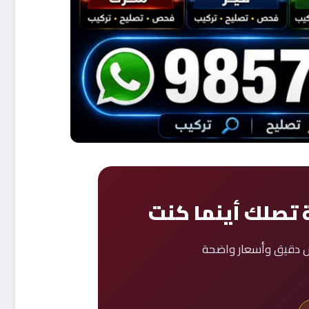
ة تصلك أينما كنت
يص دقيق وأسعار واضحة