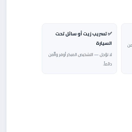
✅ تسريب زيت أو سائل تحت
السيارة
من
لا تؤجل — التشخيص المبكر أوفر وأأمن
دائماً.