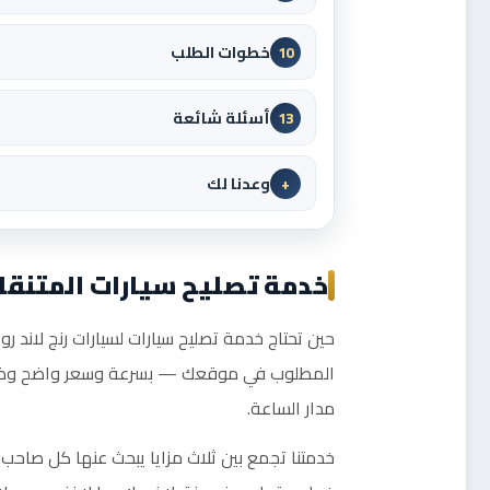
خطوات الطلب
10
أسئلة شائعة
13
وعدنا لك
+
خدمة تصليح سيارات المتنقلة 
حين تحتاج خدمة تصليح سيارات لسيارات رنج لاند روف
المطلوب في موقعك — بسرعة وسعر واضح وضمان 
مدار الساعة.
خدمتنا تجمع بين ثلاث مزايا يبحث عنها كل صاحب 