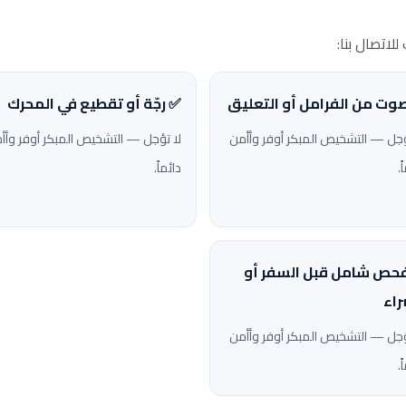
لاتصال بنا:
وت من الفرامل أو التعليق
✅ رجّة أو تقطيع في المحرك
ؤجل — التشخيص المبكر أوفر وأأمن
لا تؤجل — التشخيص المبكر أوفر وأأ
ً.
دائماً.
حص شامل قبل السفر أو
راء
ؤجل — التشخيص المبكر أوفر وأأمن
ً.