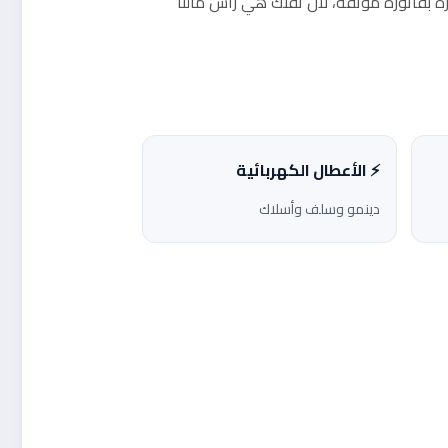
ه بفاتورة موثقة، لأن ثقتك هي رأس مالنا
⚡ الأعطال الكهربائية
دينمو وسلف وأسلاك