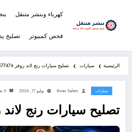
كهرباء وبنشر متنقل
بنج
فحص كمبيوتر
تصليح يد
الرئيسية
سيارات
تصليح سيارات رنج لاند روفر 98577474 خدمة متنقلة 24 ساعة
سيارات
Rwan Salem
يوليو 17, 2026
0 تعليقات
تصليح سيارات رنج لاند روفر 98577474 خدمة متنق