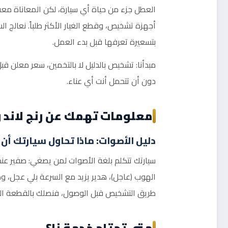
العطل جزء من حياة أي سيارة، لكن المعاناة معه اخ
أجهزة تشخيص، وقطع الغيار الأكثر طلباً. نعالج ا
بتسعيرة تعرفها قبل بدء العمل.
مبدأنا: تشخيص بالدليل لا بالتخمين، سعر معلن 
دون أن تتحمل أنت أي عناء.
معلومات تهمك عن رنج لاند ر
دليل الأصوات: ماذا تحاول سيارتك أن
سيارتك تتكلم بلغة الأصوات لمن يصغي: صفير عند
الهوب (عاجل)، هدير يزيد مع السرعة بلي عجل، و
طريق التشخيص قبل الوصول، فنصلك بالقطعة الم
متى تحتاج خدمة نا؟