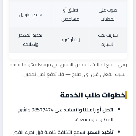
صوت على
تعليق أو
فحص وتبديل
المطبات
مساعدين
تسريب تحت
تحديد المصدر
زيت أو تبريد
السيارة
وإصلاحه
وفي جميع الحالات، الفحص الدقيق في موقعك هو ما يحسم
السبب الفعلي قبل أي إصلاح — فلا تدفع ثمن تخمين.
خطوات طلب الخدمة
اتصل أو راسلنا واتساب:
على 98577474 واشرح
المطلوب وموقعك.
تأكيد السعر:
تسمع التكلفة كاملة قبل تحرك الفني.