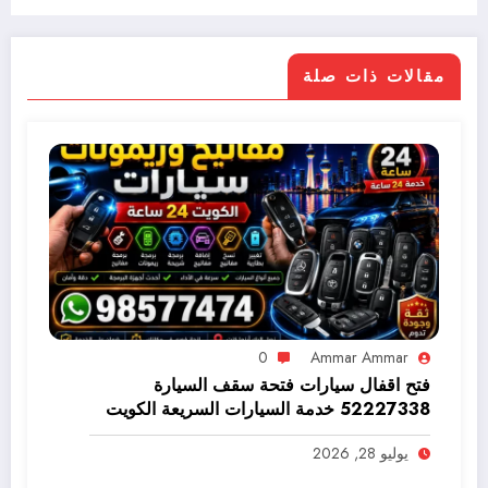
مقالات ذات صلة
0
Ammar Ammar
فتح اقفال سيارات فتحة سقف السيارة
52227338 خدمة السيارات السريعة الكويت
98577474
يوليو 28, 2026