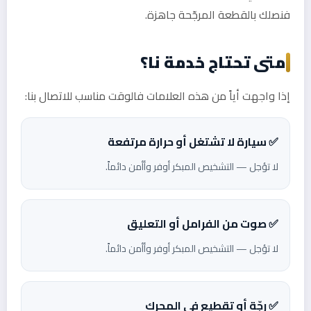
فنصلك بالقطعة المرجّحة جاهزة.
متى تحتاج خدمة نا؟
إذا واجهت أياً من هذه العلامات فالوقت مناسب للاتصال بنا:
✅ سيارة لا تشتغل أو حرارة مرتفعة
لا تؤجل — التشخيص المبكر أوفر وأأمن دائماً.
✅ صوت من الفرامل أو التعليق
لا تؤجل — التشخيص المبكر أوفر وأأمن دائماً.
✅ رجّة أو تقطيع في المحرك