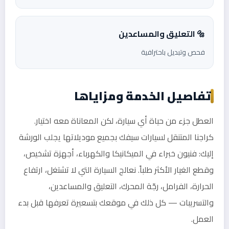
🔩 التعليق والمساعدين
فحص وتبديل باحترافية
تفاصيل الخدمة ومزاياها
العطل جزء من حياة أي سيارة، لكن المعاناة معه اختيار.
كراجنا المتنقل لسيارات سيفك بجميع موديلاتها يجلب الورشة
إليك: فنيون خبراء في الميكانيكا والكهرباء، أجهزة تشخيص،
وقطع الغيار الأكثر طلباً. نعالج السيارة التي لا تشتغل، ارتفاع
الحرارة، الفرامل، رجّة المحرك، التعليق والمساعدين،
والتسريبات — كل ذلك في موقعك بتسعيرة تعرفها قبل بدء
العمل.