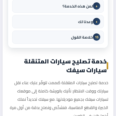
لمن هذه الخدمة؟
+
وعدنا لك
+
خلاصة القول
15
خدمة تصليح سيارات المتنقلة
سيارات سيفك
خدمة تصليح سيارات المتنقلة صُممت لتوفّر عليك عناء نقل
سيارتك ووقت الانتظار: نأتيك بالورشة كاملة إلى موقعك
لسيارات سيفك بجميع موديلاتها. مع سيفك تحديداً نملك
الخبرة والقطع المناسبة، فنشخّص ونصلح بدقة من أول مرة
أينما كنت في الكويت.