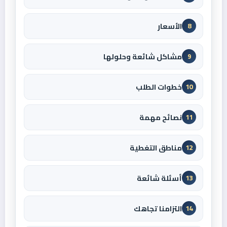
الأسعار
8
مشاكل شائعة وحلولها
9
خطوات الطلب
10
نصائح مهمة
11
مناطق التغطية
12
أسئلة شائعة
13
التزامنا تجاهك
14