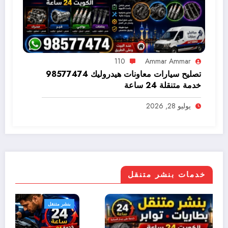
110
Ammar Ammar
تصليح سيارات معاونات هيدروليك 98577474
خدمة متنقلة 24 ساعة
يوليو 28, 2026
خدمات بنشر متنقل
بنشر متنقل