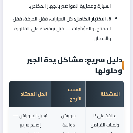
السيارة ومعايرة المواضع بالجهاز المختص.
6. الاختبار الكامل:
كل الغيارات، قفل الحركة، قفل
المفتاح، والمؤشرات — قبل توقيعك على الفاتورة
والضمان.
دليل سريع: مشاكل يدة الجير
وحلولها
السبب
المشكلة
الحل المعتاد
الأرجح
عالقة على P
سويتش
تبديل السويتش —
ولمبات الفرامل
دواسة
إصلاح سريع