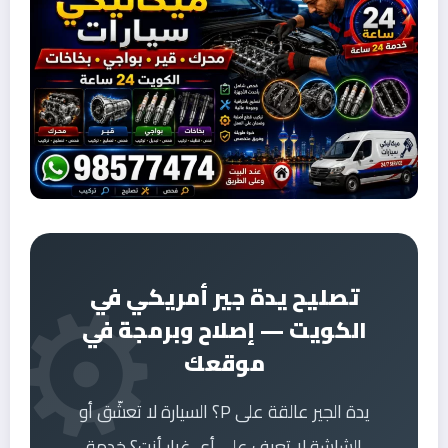
تصليح يدة جير أمريكي في
الكويت — إصلاح وبرمجة في
موقعك
يدة الجير عالقة على P؟ السيارة لا تعشّق أو
الشاشة لا تعرف على أي غيار أنت؟ خدمة