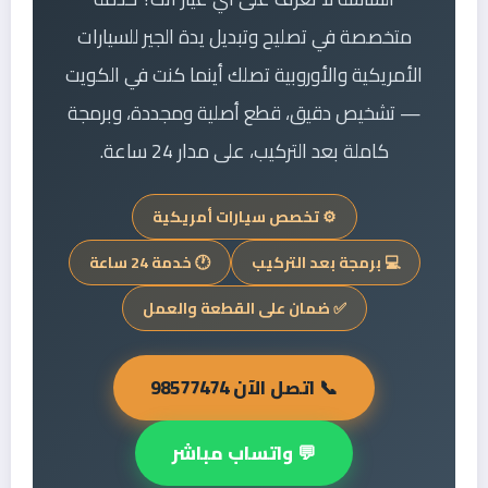
متخصصة في تصليح وتبديل يدة الجير للسيارات
الأمريكية والأوروبية تصلك أينما كنت في الكويت
— تشخيص دقيق، قطع أصلية ومجددة، وبرمجة
كاملة بعد التركيب، على مدار 24 ساعة.
⚙️ تخصص سيارات أمريكية
💻 برمجة بعد التركيب
🕐 خدمة 24 ساعة
✅ ضمان على القطعة والعمل
📞 اتصل الآن 98577474
💬 واتساب مباشر