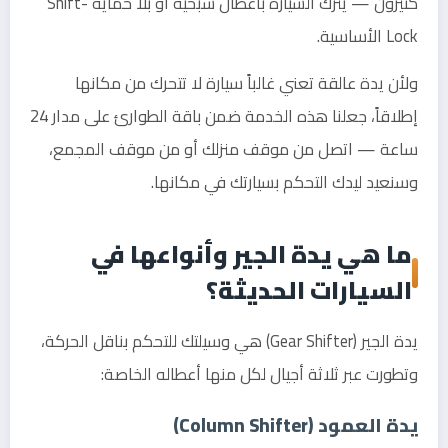
كثيرون — يترك السيارة بأعطال شبحية أو بلا حماية Shift-
Lock الأساسية.
ولأن يدة عالقة تعني غالباً سيارة لا تتحرك من مكانها
إطلاقاً، جعلنا هذه الخدمة ضمن باقة الطوارئ على مدار 24
ساعة — اتصل من موقف منزلك أو من موقف المجمع،
وسنعيد ليدك التحكم بسيارتك في مكانها.
ما هي يدة الجير وأنواعها في
السيارات الحديثة؟
يدة الجير (Gear Shifter) هي وسيلتك للتحكم بناقل الحركة،
وتطورت عبر ثلاثة أجيال لكل منها أعطاله الخاصة:
يدة العمود (Column Shifter)