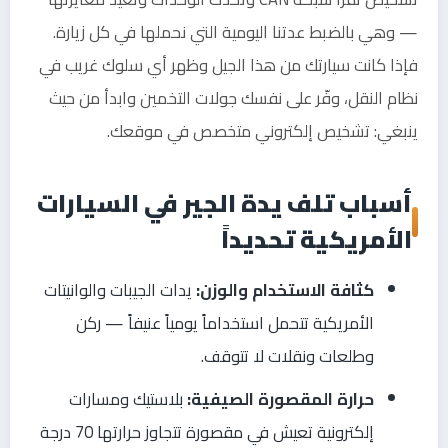
— وهي بالضبط عدتنا اليومية التي نحملها في كل زيارة.
فإذا كانت سيارتك من هذا الجيل وظهر أي سلوك غريب في
نظام النقل، وفّر على نفسك جولات التخمين وابدأ من حيث
ينبغي: تشخيص إلكتروني متخصص في موقعك.
أسباب تلف يدة الجير في السيارات
الأمريكية تحديداً
كثافة الاستخدام والوزن:
يدات الجيبات والوانيتات
الأمريكية تتحمل استخداماً يومياً عنيفاً — ركن
وطلعات ونقلات لا تتوقف.
حرارة المقصورة الصيفية:
بلاستيك ومسارات
إلكترونية تعيش في مقصورة تتجاوز حرارتها 70 درجة