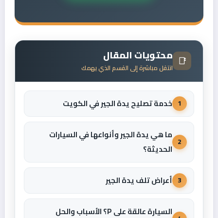
محتويات المقال
📑
انتقل مباشرة إلى القسم الذي يهمك
خدمة تصليح يدة الجير في الكويت
1
ما هي يدة الجير وأنواعها في السيارات
2
الحديثة؟
أعراض تلف يدة الجير
3
السيارة عالقة على P؟ الأسباب والحل