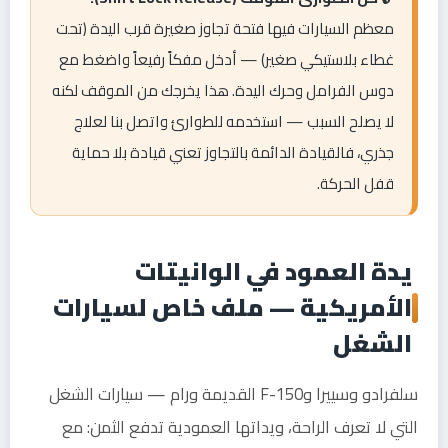
معظم السيارات فيها فتحة تجاوز صغيرة قرب اليدة (تحت
غطاء بلاستيكي صغير) — أدخل مفكاً رفيعاً واضغط مع
دوس الفرامل وحرك اليدة. هذا يخرجك من الموقف لكنه
لا يصلح السبب — استخدمه للطوارئ واتصل بنا لعلاج
جذري، فالقيادة الدائمة بالتجاوز تعني قيادة بلا حماية
قفل الحركة.
يدة العمود في الوانيتات
الأمريكية — ملف خاص لسيارات
الشغل
سلفرادو وسييرا وF-150 القديمة ورام — سيارات الشغل
التي لا تعرف الراحة، ويداتها العمودية تدفع الثمن: مع