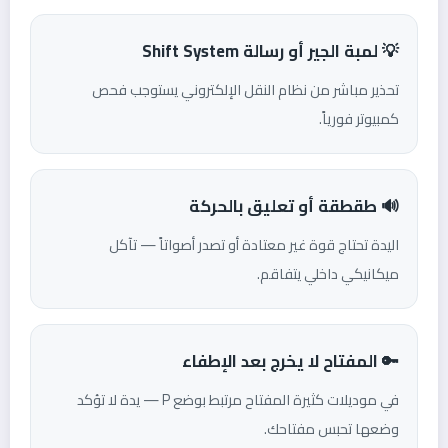
💡 لمبة الجير أو رسالة Shift System
تحذير مباشر من نظام النقل الإلكتروني يستوجب فحص
كمبيوتر فورياً.
🔊 طقطقة أو تعليق بالحركة
اليدة تحتاج قوة غير معتادة أو تصدر أصواتاً — تآكل
ميكانيكي داخلي يتفاقم.
🔑 المفتاح لا يخرج بعد الإطفاء
في موديلات كثيرة المفتاح مرتبط بوضع P — يدة لا تؤكد
وضعها تحبس مفتاحك.