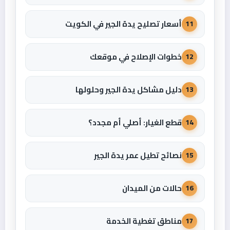
أسعار تصليح يدة الجير في الكويت
11
خطوات الإصلاح في موقعك
12
دليل مشاكل يدة الجير وحلولها
13
قطع الغيار: أصلي أم مجدد؟
14
نصائح تطيل عمر يدة الجير
15
حالات من الميدان
16
مناطق تغطية الخدمة
17