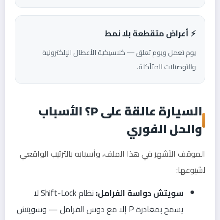
⚡ أعراض متقطعة بلا نمط
يوم تعمل ويوم تعلق — كلاسيكية الأعطال الإلكترونية
والتوصيلات المتآكلة.
السيارة عالقة على P؟ الأسباب
والحل الفوري
الموقف الأشهر في هذا الملف، وأسبابه بالترتيب الواقعي
لشيوعها:
سويتش دواسة الفرامل:
نظام Shift-Lock لا
يسمح بمغادرة P إلا مع دوس الفرامل — وسويتش