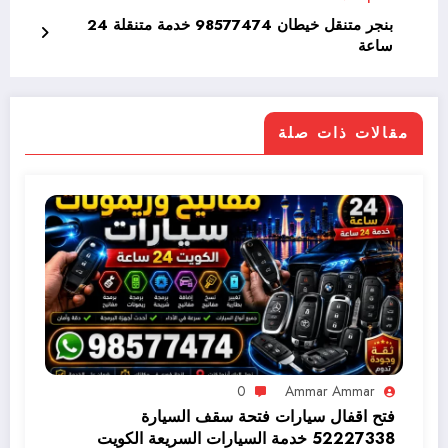
بنجر متنقل خيطان 98577474 خدمة متنقلة 24
ساعة
مقالات ذات صلة
0
Ammar Ammar
فتح اقفال سيارات فتحة سقف السيارة
52227338 خدمة السيارات السريعة الكويت