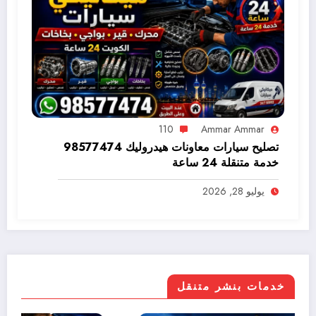
110
Ammar Ammar
تصليح سيارات معاونات هيدروليك 98577474
خدمة متنقلة 24 ساعة
يوليو 28, 2026
خدمات بنشر متنقل