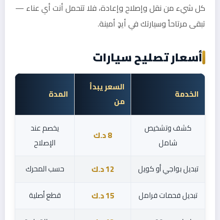
كل شيء من نقل وإصلاح وإعادة، فلا تتحمل أنت أي عناء —
تبقى مرتاحاً وسيارتك في أيدٍ أمينة.
أسعار تصليح سيارات
السعر يبدأ
الخدمة
المدة
من
كشف وتشخيص
يخصم عند
8 د.ك
شامل
الإصلاح
تبديل بواجي أو كويل
حسب المحرك
12 د.ك
تبديل فحمات فرامل
قطع أصلية
15 د.ك