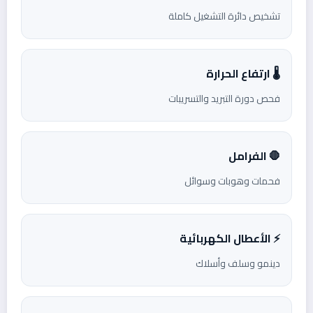
تشخيص دائرة التشغيل كاملة
🌡️ ارتفاع الحرارة
فحص دورة التبريد والتسريبات
🛑 الفرامل
فحمات وهوبات وسوائل
⚡ الأعطال الكهربائية
دينمو وسلف وأسلاك