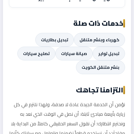
خدمات ذات صلة
كهرباء وبنشر متنقل
تبديل بطاريات
تبديل تواير
صيانة سيارات
تصليح سيارات
بنشر متنقل الكويت
التزامنا تجاهك
نؤمن أن الخدمة الجيدة عادة لا صدفة، ولهذا نلتزم في كل
زيارة بأربعة مبادئ ثابتة: أن نصل في الوقت الذي نعد به
ونحترم انتظارك؛ أن نقول السعر الحقيقي كاملاً من البداية بلا
مفاجآت؛ أن نستخدم قطعاً نضمنها ونتعامل مع سيارتك كأنها