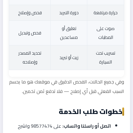
حرارة مرتفعة
دورة التبريد
فحص وإصلاح
صوت على
تعليق أو
فحص وتبديل
المطبات
مساعدين
تسريب تحت
تحديد المصدر
زيت أو تبريد
السيارة
وإصلاحه
وفي جميع الحالات، الفحص الدقيق في موقعك هو ما يحسم
السبب الفعلي قبل أي إصلاح — فلا تدفع ثمن تخمين.
خطوات طلب الخدمة
اتصل أو راسلنا واتساب:
على 98577474 واشرح