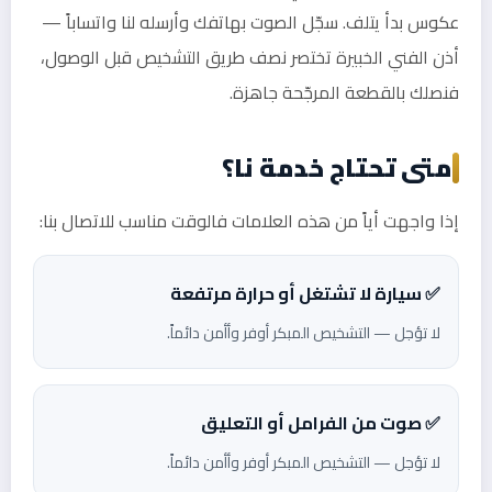
عكوس بدأ يتلف. سجّل الصوت بهاتفك وأرسله لنا واتساباً —
أذن الفني الخبيرة تختصر نصف طريق التشخيص قبل الوصول،
فنصلك بالقطعة المرجّحة جاهزة.
متى تحتاج خدمة نا؟
إذا واجهت أياً من هذه العلامات فالوقت مناسب للاتصال بنا:
✅ سيارة لا تشتغل أو حرارة مرتفعة
لا تؤجل — التشخيص المبكر أوفر وأأمن دائماً.
✅ صوت من الفرامل أو التعليق
لا تؤجل — التشخيص المبكر أوفر وأأمن دائماً.