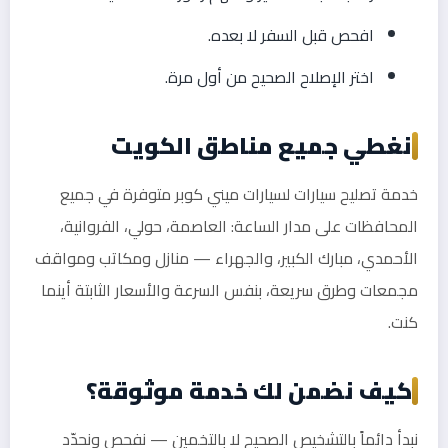
افحص قبل السفر لا بعده.
اختر الإصلاح الصحيح من أول مرة.
نغطي جميع مناطق الكويت
خدمة تصليح سيارات لسيارات ميني كوبر متوفرة في جميع
المحافظات على مدار الساعة: العاصمة، حولي، الفروانية،
الأحمدي، مبارك الكبير، والجهراء — منازل ومكاتب ومواقف
مجمعات وطرق سريعة، بنفس السرعة والأسعار الثابتة أينما
كنت.
كيف نضمن لك خدمة موثوقة؟
نبدأ دائماً بالتشخيص الصحيح لا بالتخمين — نفحص ونحدّد