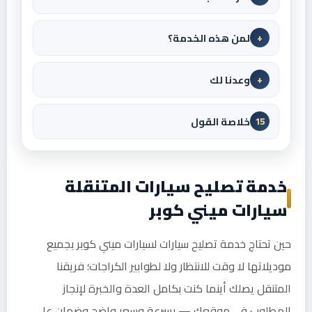
لمن هذه الخدمة؟
+
وعدنا لك
+
خلاصة القول
15
خدمة تصليح سيارات المتنقلة
سيارات ميني كوبر
حين تحتاج خدمة تصليح سيارات لسيارات ميني كوبر بجميع
موديلاتها لا وقت للانتظار ولا لطوابير الكراجات؛ فريقنا
المتنقل يصلك أينما كنت بكامل العدة والخبرة لإنجاز
المطلوب في موقعك — بسرعة وسعر واضح وضمان على