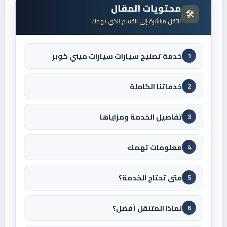
محتويات المقال
🛠️
انتقل مباشرة إلى القسم الذي يهمك
خدمة تصليح سيارات سيارات ميني كوبر
1
خدماتنا الكاملة
2
تفاصيل الخدمة ومزاياها
3
معلومات تهمك
4
متى تحتاج الخدمة؟
5
لماذا المتنقل أفضل؟
6