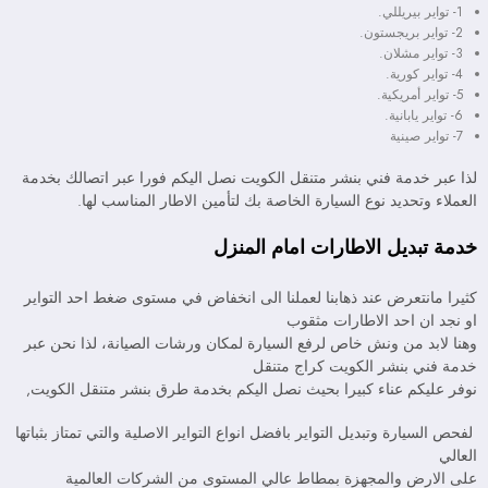
1- تواير بيريللي.
2- تواير بريجستون.
3- تواير مشلان.
4- تواير كورية.
5- تواير أمريكية.
6- تواير يابانية.
7- تواير صينية
لذا عبر خدمة فني بنشر متنقل الكويت نصل اليكم فورا عبر اتصالك بخدمة
العملاء وتحديد نوع السيارة الخاصة بك لتأمين الاطار المناسب لها.
خدمة تبديل الاطارات امام المنزل
كثيرا مانتعرض عند ذهابنا لعملنا الى انخفاض في مستوى ضغط احد التواير
او نجد ان احد الاطارات مثقوب
وهنا لابد من ونش خاص لرفع السيارة لمكان ورشات الصيانة، لذا نحن عبر
خدمة فني بنشر الكويت كراج متنقل
نوفر عليكم عناء كبيرا بحيث نصل اليكم بخدمة طرق بنشر متنقل الكويت,
لفحص السيارة وتبديل التواير بافضل انواع التواير الاصلية والتي تمتاز بثباتها
العالي
على الارض والمجهزة بمطاط عالي المستوى من الشركات العالمية