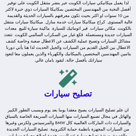
لذا يعمل ميكانيكي سيارات الكويت عبر بنشر متنقل الكويت على توفير
أفضل النخبة من المهندسين المختصين بمكانيكا السيارات ذوي خبرة لاكثر
من 10 سنوات او اكثر بحيث تكون معرفتهم بالسيارات الحديثة والقديمة
عالية المستوى. كراج ميكانيكا سيارات خدمة منازل. ميكانيكا سيارات متنقل
بالكويت. مكائن سيارات. قير اتوماتيك للسيارة. ماكينة سيارة للبيع. معدات
السيارات جديدة ومستعملة. قكع غيار من السكراب السالمي الكويت. تتعدد
مشاكل السيارات وتصبح عملية الكشف عن الاعطال صعبة وخاصة كشف
الاعطال بين الجيل القديم من السيارات والجيل الحديث لذا هنا يأتي دورنا
بتامين المهندسين المختصين بالميكانيك والكهرباء والذين يعملون معا لتعود
سياراتك بأفضل حالة، لتقود بامان عالي.
تصليح سيارات
ان علم تصليح السيارات يصبح معقدا يوما بعد يوم وبسبب التطور الكبير
والهائل في مجال تصنيع السيارات منها السيارات السريعة الخاصة بالسباق
والسيارات ذات الماركات العالمية كال BMW والمرسيدس ولكزس وغيرها
من السيارات المجهزة بانظمة حماية الكترونية. تصليح السيارات الجديدة
والقديمة. ورشة تصليح سيارة عند البيت. خدمة اصلاح وصيانة سبارات