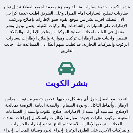
بنشر الكويت خدمة سيارات متنقلة ومميزة مقدمة لجميع العملاء تبديل تواير
بطاريات تصليح السيارات امام المنزل وعلى الطريق اطلب خدمة كراجي
الان ليصلك اقرب بشر من موقع, يقوم فنيو الإطارات بإصلاح وتركيب
الإطارات على السيارات والشاحنات والمركبات الثقيلة. يعمل تبديل بنشر
متنقل في الغالب لمحلات تصليح المركبات ومتاجر الإطارات والوكلاء.
تتضمن واجبات فني الإطارات تركيب وموازنة وإصلاح الإطارات لسيارات
الركوب والمركبات التجارية. قد يُطلب منهم أيضًا أداء المساعدة على جانب
الطريق.
بنشر الكويت
التحدث مع العميل حول أي مشاكل يواجهها. فحص وتقييم مستويات مداس
الإطار ، وأنماط التآكل ، وجودة الصمام ، والصحة العامة. التوصية بمعالجة
الإصلاح المناسبة أو استبدال الإطارات. إصلاح الثقوب واستبدال الصمامات
المعيبة. تركيب إطارات جديدة. موازنة الإطارات واستكمال إجراءات محاذاة
العجلات. ترصيع الإطارات لاستخدام الثلج. تجديد إطارات الجرارات
والمركبات الأخرى على الطرق الوعرة. إجراء الجرد وصيانة المعدات. إجراء