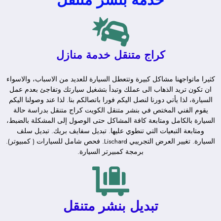
كراج متنقل خدمة منازل
كثيرا ماتواجهنا مشاكل كبيرة وتتعطل السيارة للعديد من الاسباب، والاسواء
ان تكون تريد الذهاب الى عملك وتبدأ بتشغيل سيارتك وتفاجئ بعدم عمل
السيارة، لذا يأتي دورنا لنصل اليكم فورا باتصالكم بنا. لذا عند وصولنا اليكم
يقوم الفني المختص في بنشر متنقل الكويت كراج متنقل بدراسة حالة
السيارة بالكامل ومتابعة كافة المشاكل حتى الوصول إلى المشكلة بالضبط،
ومتابعة التبعيات التي تنطوي عليها. تبديل سفايف بريك. تبديل سلف
السيارة. تغيير العرض التجريبي Lischard. فحص شامل للسيارات ( كمبيوتر).
برمجة كمبيرتر السيارة.
تبديل بنشر متنقل