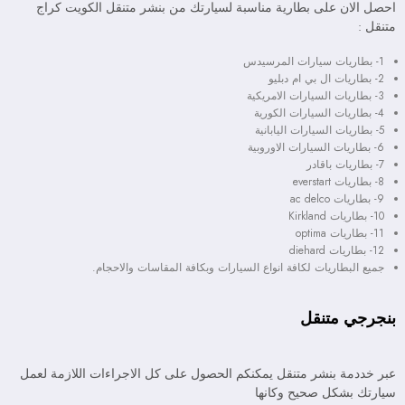
احصل الان على بطارية مناسبة لسيارتك من بنشر متنقل الكويت كراج
متنقل :
1- بطاريات سيارات المرسيدس
2- بطاريات ال بي ام دبليو
3- بطاريات السيارات الامريكية
4- بطاريات السيارات الكورية
5- بطاريات السيارات اليابانية
6- بطاريات السيارات الاوروبية
7- بطاريات باقادر
8- بطاريات everstart
9- بطاريات ac delco
10- بطاريات Kirkland
11- بطاريات optima
12- بطاريات diehard
جميع البطاريات لكافة انواع السيارات وبكافة المقاسات والاحجام.
بنجرجي متنقل
عبر خددمة بنشر متنقل يمكنكم الحصول على كل الاجراءات اللازمة لعمل
سيارتك بشكل صحيح وكانها