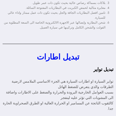
بلاكات بسماكة رصاص عالية بحيث تكون ذات عمر طويل.
معايرة مثالية لحمض الكبريت في البطاريات المفتوحة السائلة.
تامين افضل البطاريات الجافة والجل بحيث تكون ذات عمل ممتاز واداء عالي
للسيارة.
شحن البطارية وايصالها عبر الاجهزة الالكترونية الخاصة الى السعة المطلوبة من
الفولت والشحن الكامل وتركيبها في سيارة العميل.
تبديل اطارات
تبديل تواير
تواير السيارة او اطارات السيارة هي الجزء الاساسي الملامس لارضية
الطرقات والذي يتعرض للضغط الهائل
بسبب العوامل الخارجية البرودة والحرارة والضغط على الاطارات واضافة
الى المشوبات التي تؤثر عليه لينفجر
كالثقوب الناتجة عن المسامير او الحرارة العالية او الطرق الصحراوية الحارة
جدا.