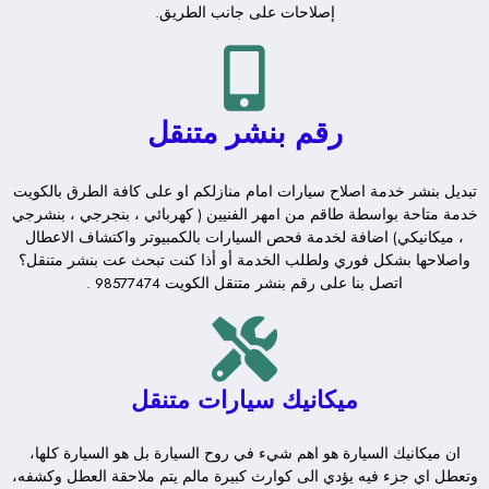
إصلاحات على جانب الطريق.
رقم بنشر متنقل
تبديل بنشر خدمة اصلاح سيارات امام منازلكم او على كافة الطرق بالكويت
خدمة متاحة بواسطة طاقم من امهر الفنيين ( كهربائي ، بنجرجي ، بنشرجي
، ميكانيكي) اضافة لخدمة فحص السيارات بالكمبيوتر واكتشاف الاعطال
واصلاحها بشكل فوري ولطلب الخدمة أو أذا كنت تبحث عت بنشر متنقل؟
اتصل بنا على رقم بنشر متنقل الكويت 98577474 .
ميكانيك سيارات متنقل
ان ميكانيك السيارة هو اهم شيء في روح السيارة بل هو السيارة كلها،
وتعطل اي جزء فيه يؤدي الى كوارث كبيرة مالم يتم ملاحقة العطل وكشفه،