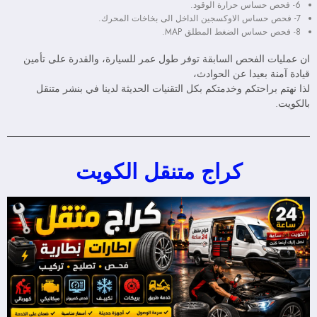
6- فحص حساس حرارة الوقود.
7- فحص حساس الاوكسجين الداخل الى بخاخات المحرك.
8- فحص حساس الضغط المطلق MAP.
ان عمليات الفحص السابقة توفر طول عمر للسيارة، والقدرة على تأمين
قيادة آمنة بعيدا عن الحوادث،
لذا نهتم براحتكم وخدمتكم بكل التقنيات الحديثة لدينا في بنشر متنقل
بالكويت.
كراج متنقل الكويت