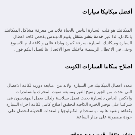
أفضل ميكانيكا سيارات
الميكانيك هو قلب السيارة النابض بالحياة فلابد من معرفة مشاكل الميكانيك
بالكامل، لذا عبر
خدمة بنشر متنقل
يقوم المهندس بفحص كافة اعطال
السيارة وميكانيك السيارة بسرعة كبيرة وباداء عالي وبكافة ايام الاسبوع
وحتى في الاعطال الرسمية ماعليك سوا الاتصال بنا لنصل اليكم فورا.
اصلاح ميكانيا السيارات الكويت
تتعدد اعطال الميكانيك في السيارة ولابد من متابعة دورية لكافة الاعطال
التي تحدث من الجير وسيخ القير ومتابعة صوت المحرك والسلندرات
والاكس الخاص بالسيارة بحيث تعمل بسلاسة ولذلك يعمل المهندسون في
شركتنا على توفير الخبرة الكافية لتحقيق اصلاح كامل لكافة اجزاء السيارة
بكفاءة وتقنية عالية ، باستخدام التكنولوجيا والمعدات الحديثة لتحصل على
جودة مضمونة على مدار الساعة.
بنشر متنقل قريب من موقعي