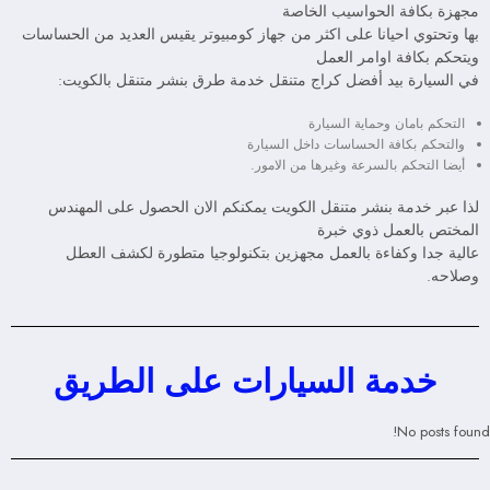
مجهزة بكافة الحواسيب الخاصة
بها وتحتوي احيانا على اكثر من جهاز كومبيوتر يقيس العديد من الحساسات
ويتحكم بكافة اوامر العمل
في السيارة بيد أفضل كراج متنقل خدمة طرق بنشر متنقل بالكويت:
التحكم بامان وحماية السيارة
والتحكم بكافة الحساسات داخل السيارة
أيضا التحكم بالسرعة وغيرها من الامور.
لذا عبر خدمة بنشر متنقل الكويت يمكنكم الان الحصول على المهندس
المختص بالعمل ذوي خبرة
عالية جدا وكفاءة بالعمل مجهزين بتكنولوجيا متطورة لكشف العطل
وصلاحه.
خدمة السيارات على الطريق
No posts found!