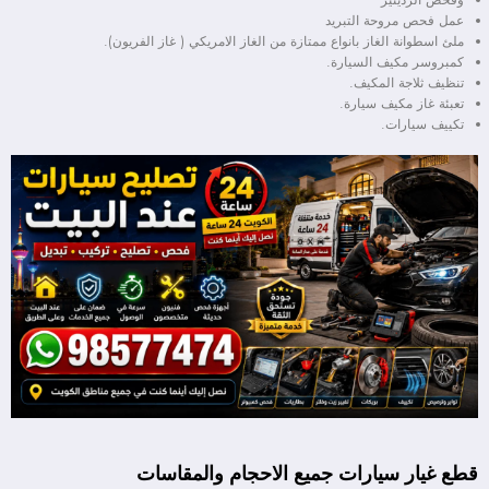
وفحص الرديتير
عمل فحص مروحة التبريد
ملئ اسطوانة الغاز بانواع ممتازة من الغاز الامريكي ( غاز الفريون).
كمبروسر مكيف السيارة.
تنظيف ثلاجة المكيف.
تعبئة غاز مكيف سيارة.
تكييف سيارات.
قطع غيار سيارات جميع الاحجام والمقاسات