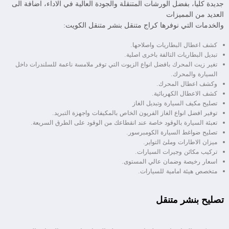
جديدة كليا، بفضل الورشات المتنقلة والجودة العالية في الاداء، اضافة الى
العديد من المميزات
والخدمات التي نوفرها كراج متنقل بنشر متنقل الكويت:
كشف اعطال البطاريات واصلاحها.
تبديل البطاريات التالفة باخرى اصلية.
تغير زيت المحرك بافضل انواع الزيوت التي توفر ملامسة ناعمة للسلندرات داخل
السيارة والمحرك.
وكشف اعطال المحرك.
كشف الاعطال الكهربائية.
تصليح مكيف السيارة وتبديل الغاز
توفير افضل انواع الغاز الفريون الخاص بالمكيفات واجهزة التبريد.
تعبئة السيارة بالوقود خاصة عند انقطاعك من الوقود على الطرق السريعة.
تصليح ضواغط السيارة الكومبرسور.
ميزان الاطارات وملئ التواير.
تركيب مكائن وجيرات السيارات.
اسعار رخيصة وضمان عالي المستوى.
متخصص هيئة امامية للسيارات.
تصليح بنشر متنقل