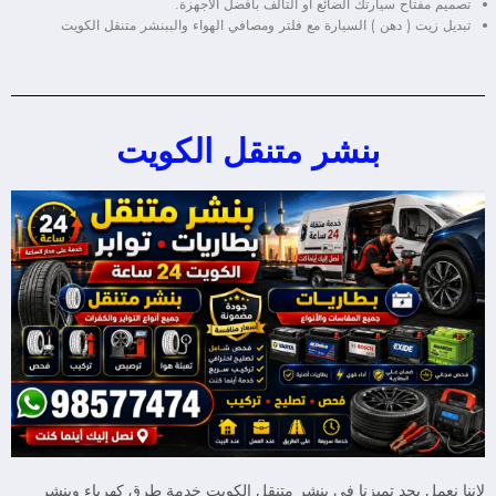
تصميم مفتاح سيارتك الضائع او التالف بافضل الاجهزة.
تبديل زيت ( دهن ) السيارة مع فلتر ومصافي الهواء والببنشر متنقل الكويت
بنشر متنقل الكويت
لاننا نعمل بجد تميزنا في بنشر متنقل الكويت خدمة طرق كهرباء وبنشر