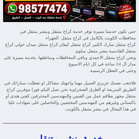
حتى تكون خدمتنا مميزة نوفر خدمة كراج متنقل وبنشر متنقل في
محافظات الكويت بالكامل في كراج متنقل الجهراء
كراج متنقل مبارك الكبير كراج متنقل كيفان كراج متنقل ميدان حولي كراج
متنقل القادسية بنشر متنقل سلوى
ونحن كراج متنقل الاحمدي وباقي المحافظات ومناطقها، بخدمة مميزة على
مدار ال 24 ساعة في كل ايام الاسبوع
وحتى في العطل الرسمية.
فلاتتعب نفسك عزيزي العميل مهما واجهتك مشاكل او تعطلت سياراتك في
الطريق السريعة او الطرق الصحراوية نحن نصل اليكم فورا موفرين كراج
متنقل مجهز بطاقم عمل من الفنيين والمهندسين المحترفين كفني هندي أو
باكستاني وغيرهم من المهندسين المختصين والحاصلين على شهادات عليا
في هذا المجال في بنشر متنقل بالكويت.
خدمة بنشر متنقل