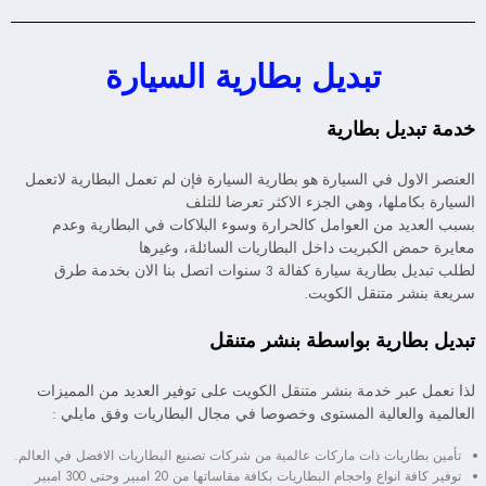
تبديل بطارية السيارة
خدمة تبديل بطارية
العنصر الاول في السيارة هو بطارية السيارة فإن لم تعمل البطارية لاتعمل
السيارة بكاملها، وهي الجزء الاكثر تعرضا للتلف
بسبب العديد من العوامل كالحرارة وسوء البلاكات في البطارية وعدم
معايرة حمض الكبريت داخل البطاريات السائلة، وغيرها
لطلب تبديل بطارية سيارة كفالة 3 سنوات اتصل بنا الان بخدمة طرق
سريعة بنشر متنقل الكويت.
تبديل بطارية بواسطة بنشر متنقل
لذا نعمل عبر خدمة بنشر متنقل الكويت على توفير العديد من المميزات
العالمية والعالية المستوى وخصوصا في مجال البطاريات وفق مايلي :
تأمين بطاريات ذات ماركات عالمية من شركات تصنيع البطاريات الافضل في العالم.
توفير كافة انواع واحجام البطاريات بكافة مقاساتها من 20 امبير وحتى 300 امبير