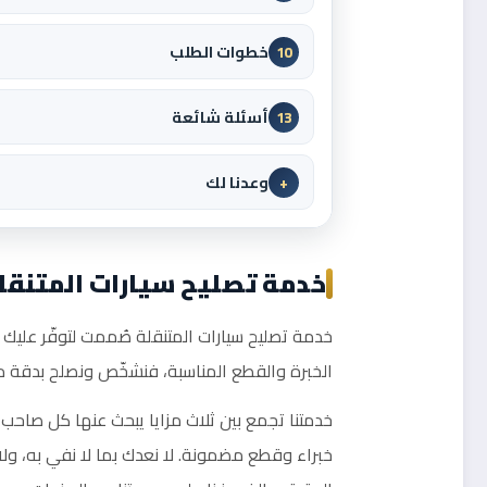
خطوات الطلب
10
أسئلة شائعة
13
وعدنا لك
+
خدمة تصليح سيارات المتنقلة
خدمة تصليح سيارات المتنقلة صُممت لتوفّر عليك ع
الخبرة والقطع المناسبة، فنشخّص ونصلح بدقة م
خدمتنا تجمع بين ثلاث مزايا يبحث عنها كل صاحب 
خبراء وقطع مضمونة. لا نعدك بما لا نفي به، ول