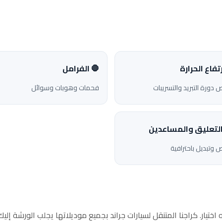
ارتفاع الحرارة
🛑 الفرامل
دورة التبريد والتسريبات
فحمات وهوبات وسوائل
التعليق والمساعدين
وتبديل باحترافية
تيار. كراجنا المتنقل لسيارات جراند بجميع موديلاتها يجلب الورشة إليك: