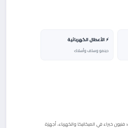
⚡ الأعطال الكهربائية
دينمو وسلف وأسلاك
 فنيون خبراء في الميكانيكا والكهرباء، أجهزة