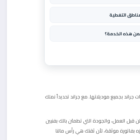
ناطق التغطية
من هذه الخدمة؟
 جراند بجميع موديلاتها. مع جراند تحديداً نملك
ن قبل العمل، والجودة التي تطمئن بالك بفنيين
ه بفاتورة موثقة، لأن ثقتك هي رأس مالنا