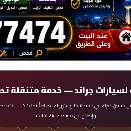
لسيارات جراند — خدمة متنقلة تص
قل بفنيين خبراء في الميكانيكا والكهرباء يصلك أينما كنت — تشخ
وإصلاح في موقعك، 24 ساعة.