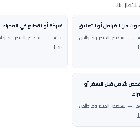
لاتصال بنا:
وت من الفرامل أو التعليق
✅ رجّة أو تقطيع في المحرك
ؤجل — التشخيص المبكر أوفر وأأمن
لا تؤجل — التشخيص المبكر أوفر وأأ
ً.
دائماً.
حص شامل قبل السفر أو
راء
ؤجل — التشخيص المبكر أوفر وأأمن
ً.