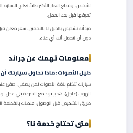
تشخيص، وقطع الغيار الأكثر طلباً. نعالج السيارة
تعرفها قبل بدء العمل.
مبدأنا: تشخيص بالدليل لا بالتخمين، سعر معلن 
دون أن تتحمل أنت أي عناء.
معلومات تهمك عن جراند
دليل الأصوات: ماذا تحاول سيارتك أن
سيارتك تتكلم بلغة الأصوات لمن يصغي: صفير عند
الهوب (عاجل)، هدير يزيد مع السرعة بلي عجل، و
طريق التشخيص قبل الوصول، فنصلك بالقطعة الم
متى تحتاج خدمة نا؟