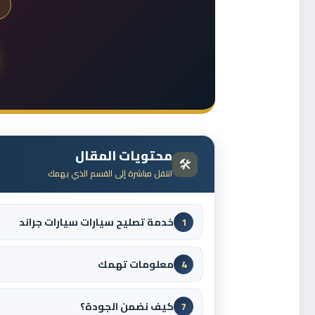
محتويات المقال
🛠️
انتقل مباشرة إلى القسم الذي يهمك
خدمة تصليح سيارات سيارات جراند
1
معلومات تهمك
4
كيف نضمن الجودة؟
7