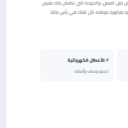
ن قبل العمل، والجودة التي تطمئن بالك بفنيين
ه بفاتورة موثقة، لأن ثقتك هي رأس مالنا
⚡ الأعطال الكهربائية
دينمو وسلف وأسلاك