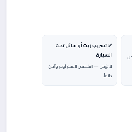
✅ تسريب زيت أو سائل تحت
السيارة
من
لا تؤجل — التشخيص المبكر أوفر وأأمن
دائماً.