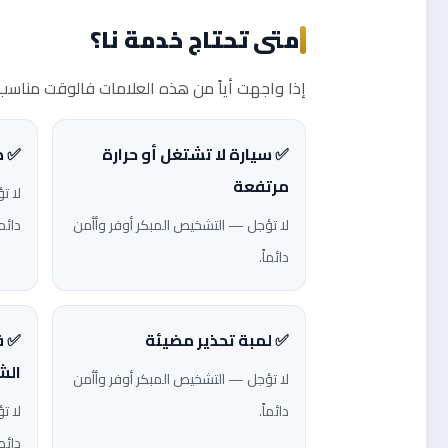
متى تحتاج خدمة نا؟
إذا واجهت أياً من هذه العلامات فالوقت مناسب ل
✅ سيارة لا تشتغل أو حرارة
✅ ص
مرتفعة
لا ت
لا تؤجل — التشخيص المبكر أوفر وأأمن
دائما
دائماً.
✅ لمبة تحذير مضيئة
✅ ف
الش
لا تؤجل — التشخيص المبكر أوفر وأأمن
دائماً.
لا ت
دائما