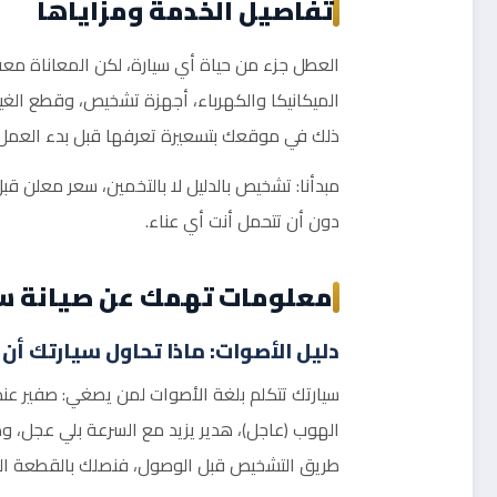
تفاصيل الخدمة ومزاياها
العطل جزء من حياة أي سيارة، لكن المعاناة معه ا
الميكانيكا والكهرباء، أجهزة تشخيص، وقطع الغيار ا
ذلك في موقعك بتسعيرة تعرفها قبل بدء العمل.
مبدأنا: تشخيص بالدليل لا بالتخمين، سعر معلن 
دون أن تتحمل أنت أي عناء.
معلومات تهمك عن صيانة سي
دليل الأصوات: ماذا تحاول سيارتك أن
سيارتك تتكلم بلغة الأصوات لمن يصغي: صفير عند
الهوب (عاجل)، هدير يزيد مع السرعة بلي عجل، و
طريق التشخيص قبل الوصول، فنصلك بالقطعة الم