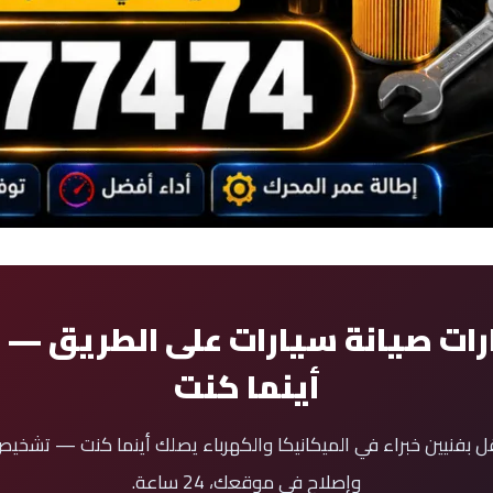
رات صيانة سيارات على الطريق — 
أينما كنت
قل بفنيين خبراء في الميكانيكا والكهرباء يصلك أينما كنت — تشخ
وإصلاح في موقعك، 24 ساعة.