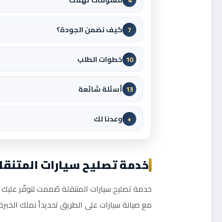
كيف نضمن الجودة؟
7
خطوات الطلب
10
أسئلة شائعة
13
وعدنا لك
+
خدمة تصليح سيارات المتنقل
خدمة تصليح سيارات المتنقلة صُممت لتوفّر عليك 
مع صيانة سيارات على الطريق تحديداً نملك الخب