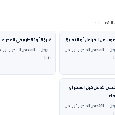
لاتصال بنا:
وت من الفرامل أو التعليق
✅ رجّة أو تقطيع في المحرك
ؤجل — التشخيص المبكر أوفر وأأمن
لا تؤجل — التشخيص المبكر أوفر وأأ
ً.
دائماً.
حص شامل قبل السفر أو
راء
ؤجل — التشخيص المبكر أوفر وأأمن
ً.