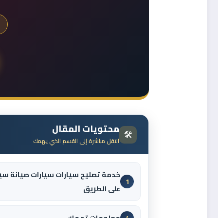
محتويات المقال
🛠️
انتقل مباشرة إلى القسم الذي يهمك
خدمة تصليح سيارات سيارات صيانة سي
1
على الطريق
معلومات تهمك
4