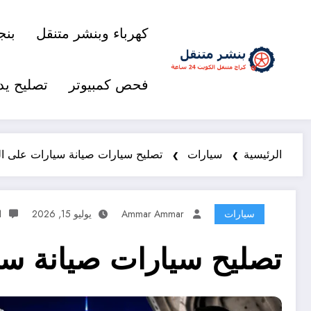
كهرباء وبنشر متنقل
بنج
فحص كمبيوتر
تصليح يد
الرئيسية
سيارات
تصليح سيارات صيانة سيارات على الطريق 98577474 خدم
سيارات
Ammar Ammar
يوليو 15, 2026
1 تعل
تصليح سيارات صيانة سيارات على ال