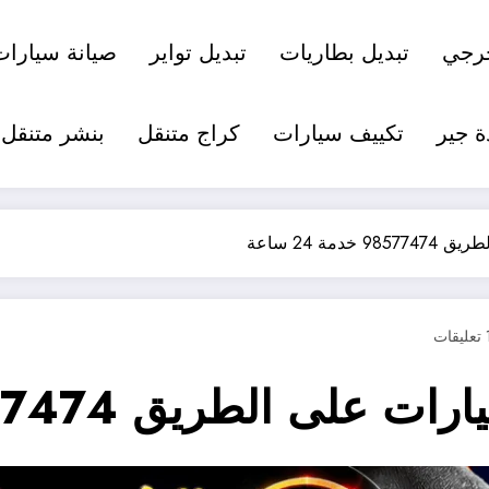
رجي
تبديل بطاريات
تبديل تواير
صيانة سيارات
ة جير
تكييف سيارات
كراج متنقل
بنشر متنقل
ة 24 ساعة
يقات
طريق 98577474 خدمة 24 ساعة