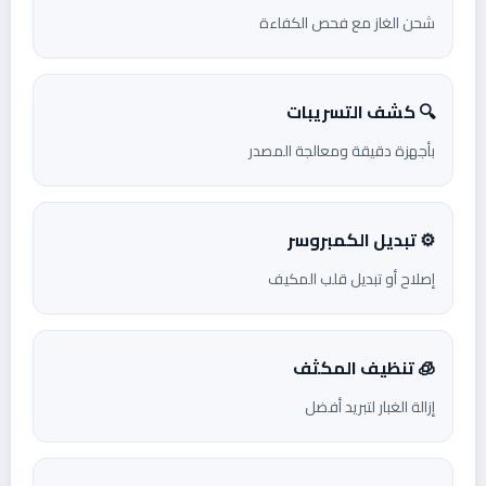
شحن الغاز مع فحص الكفاءة
🔍 كشف التسريبات
بأجهزة دقيقة ومعالجة المصدر
⚙️ تبديل الكمبروسر
إصلاح أو تبديل قلب المكيف
🧊 تنظيف المكثف
إزالة الغبار لتبريد أفضل