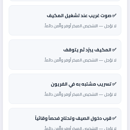
✅ صوت غريب عند تشغيل المكيف
لا تؤجل — التشخيص المبكر أوفر وأأمن دائماً.
✅ المكيف يبرّد ثم يتوقف
لا تؤجل — التشخيص المبكر أوفر وأأمن دائماً.
✅ تسريب مشتبه به في الفريون
لا تؤجل — التشخيص المبكر أوفر وأأمن دائماً.
✅ قرب دخول الصيف وتحتاج فحصاً وقائياً
لا تؤجل — التشخيص المبكر أوفر وأأمن دائماً.