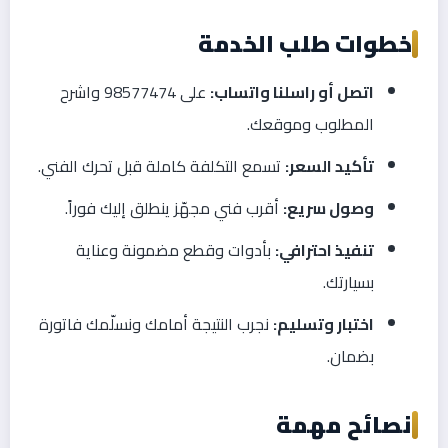
خطوات طلب الخدمة
اتصل أو راسلنا واتساب:
على 98577474 واشرح
المطلوب وموقعك.
تأكيد السعر:
تسمع التكلفة كاملة قبل تحرك الفني.
وصول سريع:
أقرب فني مجهّز ينطلق إليك فوراً.
تنفيذ احترافي:
بأدوات وقطع مضمونة وعناية
بسيارتك.
اختبار وتسليم:
نجرب النتيجة أمامك ونسلّمك فاتورة
بضمان.
نصائح مهمة