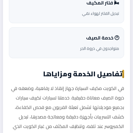
🌬️ فلتر المكيف
تبديل الفلتر لهواء نقي
🕐 خدمة الصيف
متواجدون في ذروة الحر
تفاصيل الخدمة ومزاياها
في الكويت مكيف السيارة جهاز إنقاذ لا رفاهية، وضعفه في
ذروة الصيف معاناة حقيقية. خدمتنا لسيارات تكييف سيارات
بجميع موديلاتها تشمل تعبئة الفريون مع فحص الكفاءة،
كشف التسريبات بأجهزة دقيقة ومعالجة مصدرها، تبديل
الكمبروسر عند تلفه، وتنظيف المكثف من غبار الكويت الذي