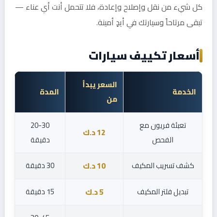
كل شيء من نقل وإصلاح وإعادة، فلا تتحمل أنت أي عناء —
تبقى مرتاحاً وسيارتك في أيدٍ أمينة.
أسعار تكييف سيارات
السعر يبدأ
الخدمة
المدة
من
تعبئة فريون مع
20-30
12 د.ك
الفحص
دقيقة
كشف تسريب المكيف
30 دقيقة
10 د.ك
تبديل فلتر المكيف
15 دقيقة
5 د.ك