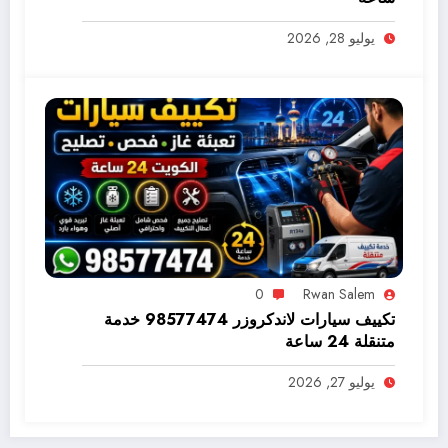
يوليو 28, 2026
0
Rwan Salem
تكييف سيارات لاندكروزر 98577474 خدمة
متنقلة 24 ساعة
يوليو 27, 2026