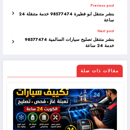
Previous post
بنشر متنقل ابو فطيرة 98577474 خدمة متنقلة 24
ساعة
Next post
بنشر متنقل تصليح سيارات السالمية 98577474
خدمة 24 ساعة
مقالات ذات صلة