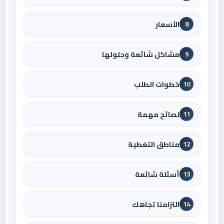
الأسعار
8
مشاكل شائعة وحلولها
9
خطوات الطلب
10
نصائح مهمة
11
مناطق التغطية
12
أسئلة شائعة
13
التزامنا تجاهك
14