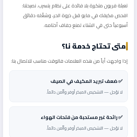
تعبئة فريون متكررة بلا فائدة على نظام يتسرب. نصيحتنا:
افحص مكيفك في مايو قبل ذروة الحر، وشغّله دقائق
أسبوعياً حتى في الشتاء لمنع جفاف أختامه.
متى تحتاج خدمة نا؟
إذا واجهت أياً من هذه العلامات فالوقت مناسب للاتصال بنا:
✅ ضعف تبريد المكيف في الصيف
لا تؤجل — التشخيص المبكر أوفر وأأمن دائماً.
✅ رائحة غير مستحبة من فتحات الهواء
لا تؤجل — التشخيص المبكر أوفر وأأمن دائماً.