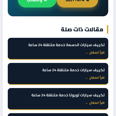
مقالات ذات صلة
تكييف سيارات الدسمة خدمة متنقلة 24 ساعة
اقرأ المقال ←
تكييف سيارات خدمة متنقلة 24 ساعة
اقرأ المقال ←
تكييف سيارات تويوتا خدمة متنقلة 24 ساعة
اقرأ المقال ←