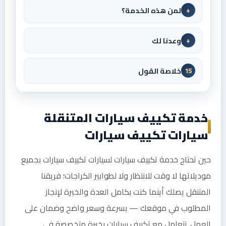
لمن هذه الخدمة؟
+
وعدنا لك
+
خلاصة القول
15
خدمة تكييف سيارات المتنقلة
سيارات تكييف سيارات
حين تحتاج خدمة تكييف سيارات لسيارات تكييف سيارات بجميع
موديلاتها لا وقت للانتظار ولا لطوابير الكراجات؛ فريقنا
المتنقل يصلك أينما كنت بكامل العدة والخبرة لإنجاز
المطلوب في موقعك — بسرعة وسعر واضح وضمان على
العمل. نتعامل مع تكييف سيارات بخبرة متخصصة في