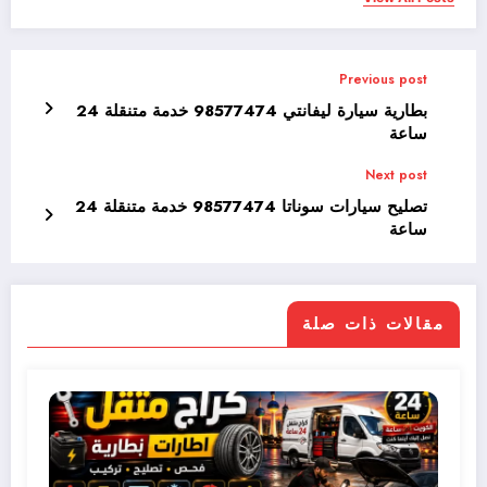
Previous post
بطارية سيارة ليفانتي 98577474 خدمة متنقلة 24
ساعة
Next post
تصليح سيارات سوناتا 98577474 خدمة متنقلة 24
ساعة
مقالات ذات صلة