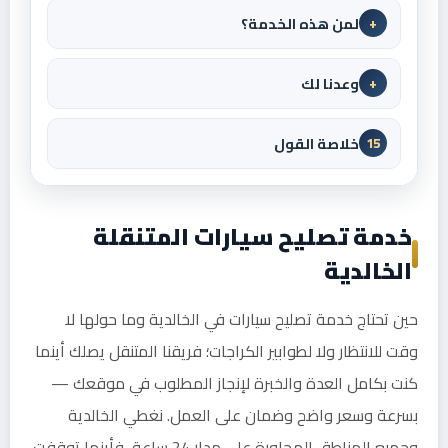
لمن هذه الخدمة؟
+
وعدنا لك
+
خلاصة القول
15
خدمة تصليح سيارات المتنقلة
الخالدية
حين تحتاج خدمة تصليح سيارات في الخالدية وما حولها لا
وقت للانتظار ولا لطوابير الكراجات؛ فريقنا المتنقل يصلك أينما
كنت بكامل العدة والخبرة لإنجاز المطلوب في موقعك —
بسرعة وسعر واضح وضمان على العمل. نغطي الخالدية
وجميع المناطق المجاورة على مدار 24 ساعة، فأينما توقفت