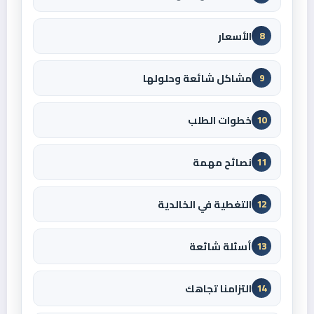
الأسعار
8
مشاكل شائعة وحلولها
9
خطوات الطلب
10
نصائح مهمة
11
التغطية في الخالدية
12
أسئلة شائعة
13
التزامنا تجاهك
14