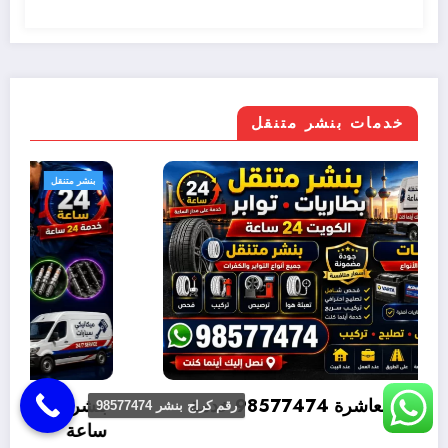
خدمات بنشر متنقل
بنشر متنقل
بنشر متنقل القصور 98577474 خدمة متنقلة 24
رقم كراج بنشر 98577474
متنقلة 24 ساعة