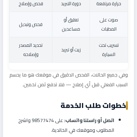
حرارة مرتفعة
دورة التبريد
فحص وإصلاح
صوت على
تعليق أو
فحص وتبديل
المطبات
مساعدين
تسريب تحت
تحديد المصدر
زيت أو تبريد
السيارة
وإصلاحه
وفي جميع الحالات، الفحص الدقيق في موقعك هو ما يحسم
السبب الفعلي قبل أي إصلاح — فلا تدفع ثمن تخمين.
خطوات طلب الخدمة
اتصل أو راسلنا واتساب:
على 98577474 واشرح
المطلوب وموقعك في الخالدية.