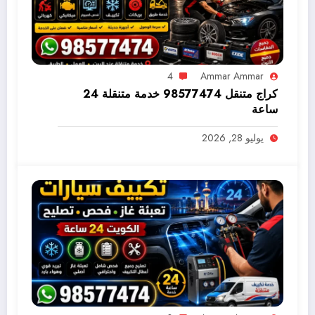
4
Ammar Ammar
كراج متنقل 98577474 خدمة متنقلة 24
ساعة
يوليو 28, 2026