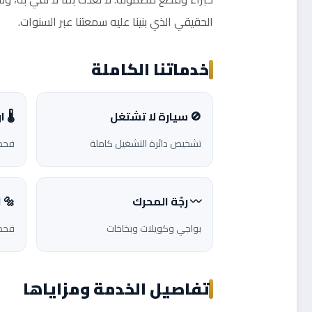
الحقيقي الذي بنينا عليه سمعتنا عبر السنوات.
خدماتنا الكاملة
🚫 سيارة لا تشتغل
🌡️ 
تشخيص دائرة التشغيل كاملة
فحص 
〰️ رجّة المحرك
🔩 
بواجي وكويلات وبخاخات
فحص 
تفاصيل الخدمة ومزاياها