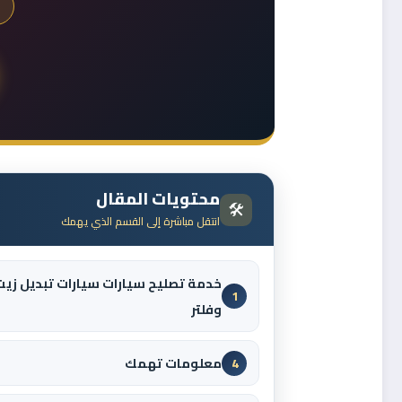
محتويات المقال
🛠️
انتقل مباشرة إلى القسم الذي يهمك
خدمة تصليح سيارات سيارات تبديل زيت
1
وفلتر
معلومات تهمك
4