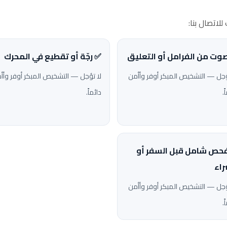
لاتصال بنا:
وت من الفرامل أو التعليق
✅ رجّة أو تقطيع في المحرك
ؤجل — التشخيص المبكر أوفر وأأمن
لا تؤجل — التشخيص المبكر أوفر وأأ
ً.
دائماً.
حص شامل قبل السفر أو
راء
ؤجل — التشخيص المبكر أوفر وأأمن
ً.