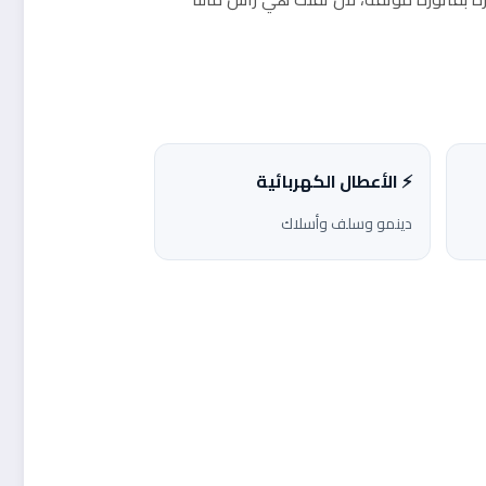
⚡ الأعطال الكهربائية
دينمو وسلف وأسلاك