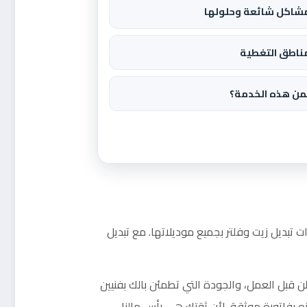
شاكل شائعة وحلولها
ناطق التغطية
من هذه الخدمة؟
ت تبديل زيت وفلتر بجميع موديلاتها. مع تبديل
ن قبل العمل، والجودة التي تطمئن بالك بفنيين
ه بفاتورة موثقة، لأن ثقتك هي رأس مالنا