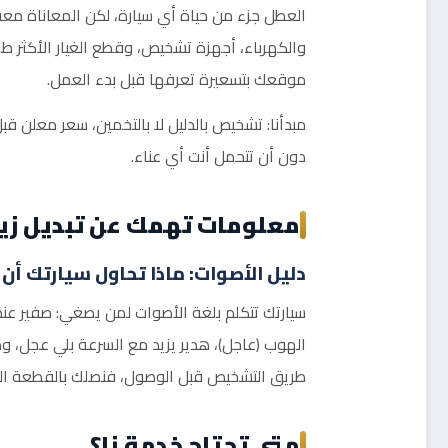
العطل جزء من حياة أي سيارة، لكن المعاناة معه اخ
والكهرباء، أجهزة تشخيص، وقطع الغيار الأكثر طلبا
موقعك بتسعيرة تعرفها قبل بدء العمل.
مبدأنا: تشخيص بالدليل لا بالتخمين، سعر معلن 
دون أن تتحمل أنت أي عناء.
معلومات تهمك عن تبديل زي
دليل الأصوات: ماذا تحاول سيارتك أن
سيارتك تتكلم بلغة الأصوات لمن يصغي: صفير عند
الهوب (عاجل)، هدير يزيد مع السرعة بلي عجل، و
طريق التشخيص قبل الوصول، فنصلك بالقطعة الم
متى تحتاج خدمة نا؟