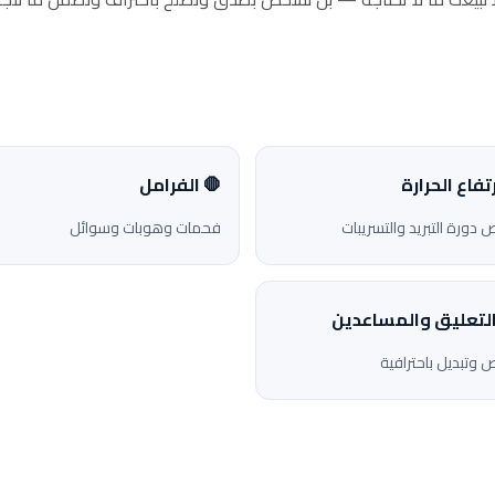
ارتفاع الحرارة
🛑 الفرامل
دورة التبريد والتسريبات
فحمات وهوبات وسوائل
التعليق والمساعدين
وتبديل باحترافية