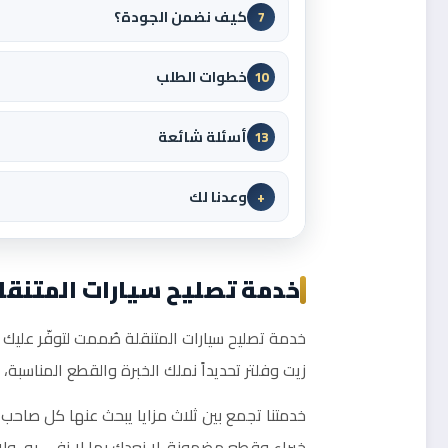
كيف نضمن الجودة؟
7
خطوات الطلب
10
أسئلة شائعة
13
وعدنا لك
+
خدمة تصليح سيارات المتنقلة
خدمة تصليح سيارات المتنقلة صُممت لتوفّر عليك ع
زيت وفلتر تحديداً نملك الخبرة والقطع المناسب
خدمتنا تجمع بين ثلاث مزايا يبحث عنها كل صاحب 
خبراء وقطع مضمونة. لا نعدك بما لا نفي به، ول