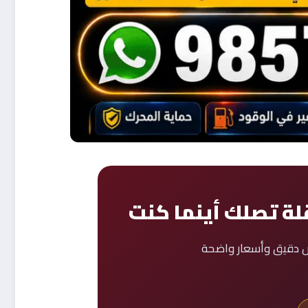
لة تصلك أينما كنت
يص دقيق وأسعار واضحة