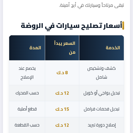
تبقى مرتاحاً وسيارتك في أيدٍ أمينة.
أسعار تصليح سيارات في الروضة
السعر يبدأ
الخدمة
المدة
من
كشف وتشخيص
يخصم عند
8 د.ك
شامل
الإصلاح
تبديل بواجي أو كويل
حسب المحرك
12 د.ك
تبديل فحمات فرامل
قطع أصلية
15 د.ك
إصلاح دورة تبريد
حسب القطعة
12 د.ك