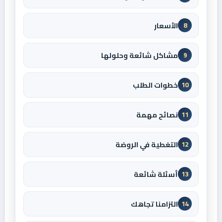
الأسعار
8
مشاكل شائعة وحلولها
9
خطوات الطلب
10
نصائح مهمة
11
التغطية في الروضة
12
أسئلة شائعة
13
التزامنا تجاهك
14