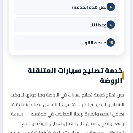
لمن هذه الخدمة؟
+
وعدنا لك
+
خلاصة القول
15
خدمة تصليح سيارات المتنقلة
الروضة
حين تحتاج خدمة تصليح سيارات في الروضة وما حولها لا وقت
للانتظار ولا لطوابير الكراجات؛ فريقنا المتنقل يصلك أينما كنت
بكامل العدة والخبرة لإنجاز المطلوب في موقعك — بسرعة
وسعر واضح وضمان على العمل. نغطي الروضة وجميع
المناطق المجاورة على مدار 24 ساعة، فأينما توقفت سيارتك