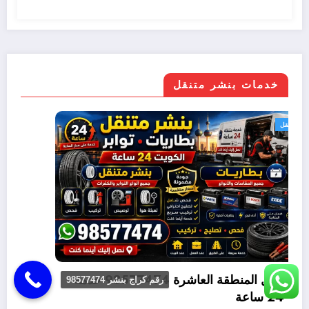
خدمات بنشر متنقل
بنشر متنقل
بنشر متنقل القصور 98577474 خدمة متنقلة 24
رقم كراج بنشر 98577474
متنقلة 24 ساعة