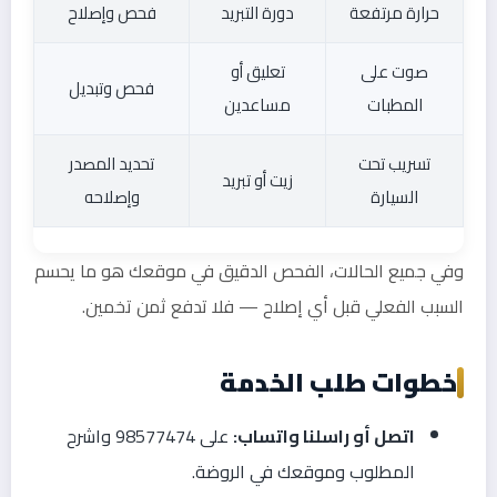
حرارة مرتفعة
دورة التبريد
فحص وإصلاح
صوت على
تعليق أو
فحص وتبديل
المطبات
مساعدين
تسريب تحت
تحديد المصدر
زيت أو تبريد
السيارة
وإصلاحه
وفي جميع الحالات، الفحص الدقيق في موقعك هو ما يحسم
السبب الفعلي قبل أي إصلاح — فلا تدفع ثمن تخمين.
خطوات طلب الخدمة
اتصل أو راسلنا واتساب:
على 98577474 واشرح
المطلوب وموقعك في الروضة.