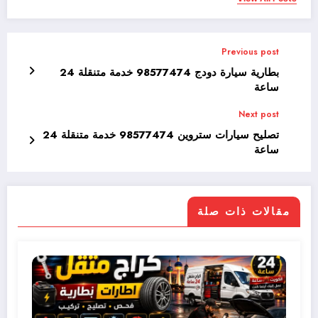
Previous post
بطارية سيارة دودج 98577474 خدمة متنقلة 24
ساعة
Next post
تصليح سيارات ستروين 98577474 خدمة متنقلة 24
ساعة
مقالات ذات صلة