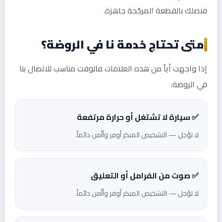
فنصلك بالقطعة المرجّحة جاهزة.
متى تحتاج خدمة نا في الروضة؟
إذا واجهت أياً من هذه العلامات فالوقت مناسب للاتصال بنا
في الروضة:
✅ سيارة لا تشتغل أو حرارة مرتفعة
لا تؤجل — التشخيص المبكر أوفر وأأمن دائماً.
✅ صوت من الفرامل أو التعليق
لا تؤجل — التشخيص المبكر أوفر وأأمن دائماً.