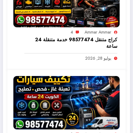
4
Ammar Ammar
كراج متنقل 98577474 خدمة متنقلة 24
ساعة
يوليو 28, 2026