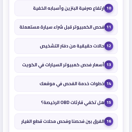
ارتفاع صرفية البنزين وأسبابه الخفية
10
فحص الكمبيوتر قبل شراء سيارة مستعملة
11
حالات حقيقية من دفتر التشخيص
12
أسعار فحص كمبيوتر السيارات في الكويت
13
خطوات خدمة الفحص في موقعك
14
هل تكفي قارئات OBD الرخيصة؟
15
الفرق بين فحصنا وفحص محلات قطع الغيار
16