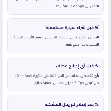
تفصل بين البرمجة والميكانيكا.
🛒 قبل شراء سيارة مستعملة
الفحص يكشف تاريخ الأعطال المخفي ومسح الأكواد الحديث
المشبوه قبل دفع قرش.
🔧 قبل أي إصلاح مكلف
رأي تشخيصي محايد قبل الموافقة على فاتورة كبيرة — كم
من “تبديل جير” اختصر إلى حساس بعشرة دنانير.
📉 بعد إصلاح لم يحل المشكلة