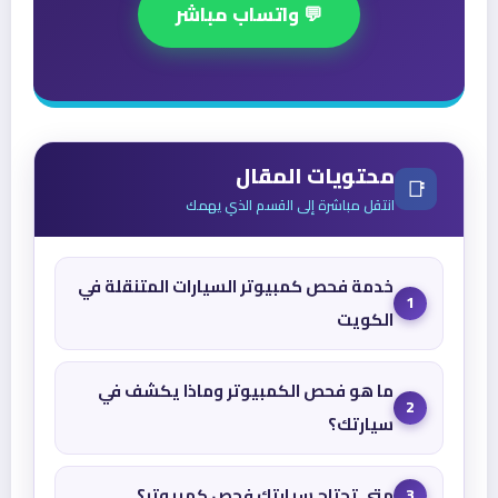
💬 واتساب مباشر
محتويات المقال
📑
انتقل مباشرة إلى القسم الذي يهمك
خدمة فحص كمبيوتر السيارات المتنقلة في
1
الكويت
ما هو فحص الكمبيوتر وماذا يكشف في
2
سيارتك؟
متى تحتاج سيارتك فحص كمبيوتر؟
3