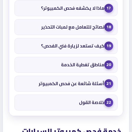
ماذا لا يكشفه فحص الكمبيوتر؟
17
نصائح للتعامل مع لمبات التحذير
18
كيف تستعد لزيارة فني الفحص؟
19
مناطق تغطية الخدمة
20
أسئلة شائعة عن فحص الكمبيوتر
21
خلاصة القول
22
خدمة فحص كمبيوتر السيارات