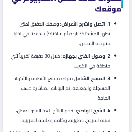
موقعك
1. اتصل واشرح الأعراض:
وصفك الدقيق (متى
تظهر المشكلة؟ باردة أم ساخنة؟) يساعدنا في اختيار
منهجية الفحص.
2. وصول الفني بجهازه:
خلال 30 دقيقة تقريباً لأي
منطقة في الكويت.
3. المسح الشامل:
قراءة جميع الأنظمة والأكواد
المسجلة والمعلقة، ثم البيانات المباشرة حسب
الحاجة.
4. الشرح الواضح:
نترجم النتائج للغة البشر: العطل،
سببه المرجح، خطورته، وكلفة إصلاحه التقريبية.