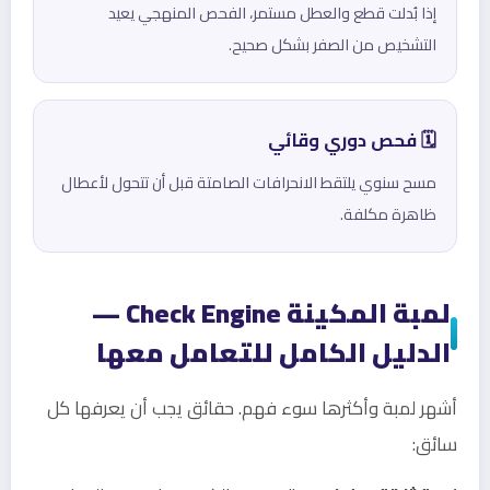
إذا بُدلت قطع والعطل مستمر، الفحص المنهجي يعيد
التشخيص من الصفر بشكل صحيح.
🗓️ فحص دوري وقائي
مسح سنوي يلتقط الانحرافات الصامتة قبل أن تتحول لأعطال
ظاهرة مكلفة.
لمبة المكينة Check Engine —
الدليل الكامل للتعامل معها
أشهر لمبة وأكثرها سوء فهم. حقائق يجب أن يعرفها كل
سائق: