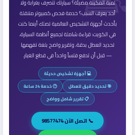
لمبة المكينة مضيئة؟ سيارتك تتصرف بغرابة ولا
أحد يعرف السبب؟ خدمة فحص كمبيوتر متنقلة
بأحدث أجهزة التشخيص العالمية تصلك أينما كنت
في الكويت: قراءة شاملة لجميع أنظمة السيارة،
تحديد العطل بدقة، وتقرير واضح بلغة تفهمها
— قبل أن تدفع فلساً واحداً في قطع الغيار.
💻 أجهزة تشخيص حديثة
🎯 تحديد دقيق للعطل
🕐 خدمة 24 ساعة
📋 تقرير شامل وواضح
📞 اتصل الآن 98577474