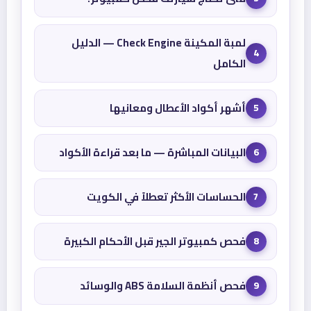
لمبة المكينة Check Engine — الدليل
4
الكامل
أشهر أكواد الأعطال ومعانيها
5
البيانات المباشرة — ما بعد قراءة الأكواد
6
الحساسات الأكثر تعطلاً في الكويت
7
فحص كمبيوتر الجير قبل الأحكام الكبيرة
8
فحص أنظمة السلامة ABS والوسائد
9