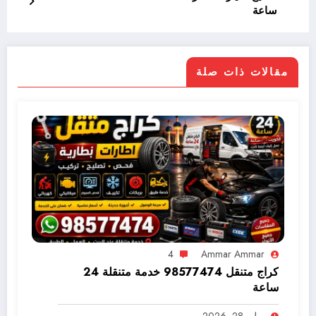
ساعة
مقالات ذات صلة
4
Ammar Ammar
كراج متنقل 98577474 خدمة متنقلة 24
ساعة
يوليو 28, 2026