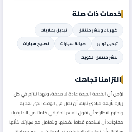
خدمات ذات صلة
كهرباء وبنشر متنقل
تبديل بطاريات
تبديل تواير
صيانة سيارات
تصليح سيارات
بنشر متنقل الكويت
التزامنا تجاهك
نؤمن أن الخدمة الجيدة عادة لا صدفة، ولهذا نلتزم في كل
زيارة بأربعة مبادئ ثابتة: أن نصل في الوقت الذي نعد به
ونحترم انتظارك؛ أن نقول السعر الحقيقي كاملاً من البداية بلا
مفاجآت؛ أن نستخدم قطعاً نضمنها ونتعامل مع سيارتك كأنها
سيارتنا؛ وأن نصارحك بالحقيقة حتى لو كانت في غير مصلحتنا