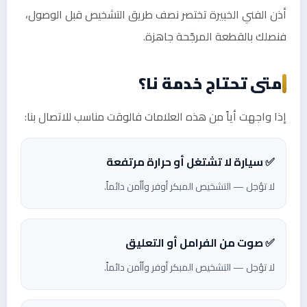
أذن الفني الخبيرة تختصر نصف طريق التشخيص قبل الوصول،
فنصلك بالقطعة المرجّحة جاهزة.
متى تحتاج خدمة نا؟
إذا واجهت أياً من هذه العلامات فالوقت مناسب للاتصال بنا:
✅ سيارة لا تشتغل أو حرارة مرتفعة
لا تؤجل — التشخيص المبكر أوفر وأأمن دائماً.
✅ صوت من الفرامل أو التعليق
لا تؤجل — التشخيص المبكر أوفر وأأمن دائماً.