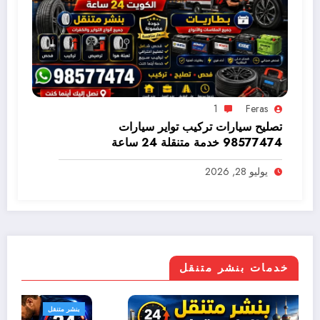
1
Feras
تصليح سيارات تركيب تواير سيارات
98577474 خدمة متنقلة 24 ساعة
يوليو 28, 2026
خدمات بنشر متنقل
بنشر متنقل