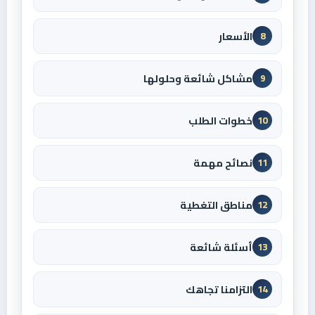
الأسعار
8
مشاكل شائعة وحلولها
9
خطوات الطلب
10
نصائح مهمة
11
مناطق التغطية
12
أسئلة شائعة
13
التزامنا تجاهك
14