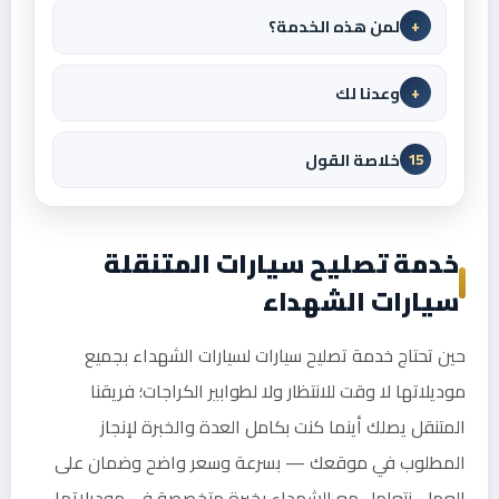
لمن هذه الخدمة؟
+
وعدنا لك
+
خلاصة القول
15
خدمة تصليح سيارات المتنقلة
سيارات الشهداء
حين تحتاج خدمة تصليح سيارات لسيارات الشهداء بجميع
موديلاتها لا وقت للانتظار ولا لطوابير الكراجات؛ فريقنا
المتنقل يصلك أينما كنت بكامل العدة والخبرة لإنجاز
المطلوب في موقعك — بسرعة وسعر واضح وضمان على
العمل. نتعامل مع الشهداء بخبرة متخصصة في موديلاتها