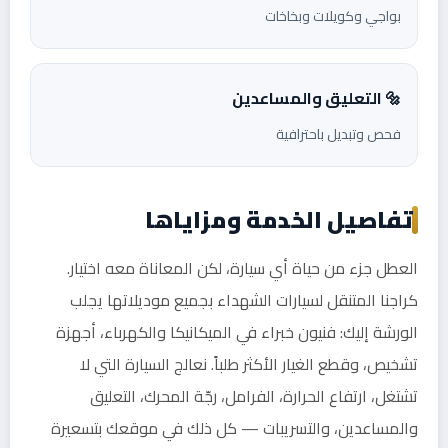
بواجي وكويلات وبخاخات
🔩 التعليق والمساعدين
فحص وتبديل باحترافية
تفاصيل الخدمة ومزاياها
العطل جزء من حياة أي سيارة، لكن المعاناة معه اختيار.
كراجنا المتنقل لسيارات الشهداء بجميع موديلاتها يجلب
الورشة إليك: فنيون خبراء في الميكانيكا والكهرباء، أجهزة
تشخيص، وقطع الغيار الأكثر طلباً. نعالج السيارة التي لا
تشتغل، ارتفاع الحرارة، الفرامل، رجّة المحرك، التعليق
والمساعدين، والتسريبات — كل ذلك في موقعك بتسعيرة