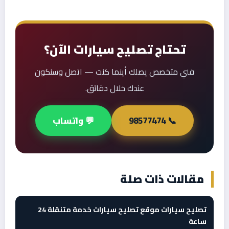
تحتاج تصليح سيارات الآن؟
فني متخصص يصلك أينما كنت — اتصل وسنكون
عندك خلال دقائق.
📞 98577474
💬 واتساب
مقالات ذات صلة
تصليح سيارات موقع تصليح سيارات خدمة متنقلة 24
ساعة