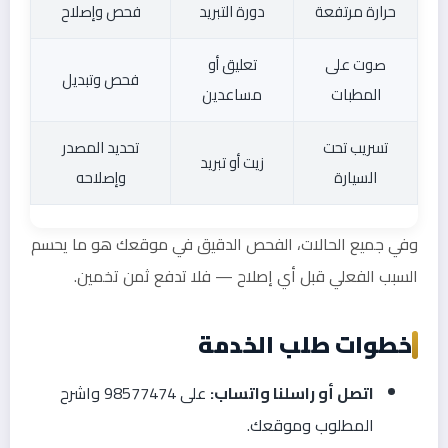
حرارة مرتفعة
دورة التبريد
فحص وإصلاح
صوت على
تعليق أو
فحص وتبديل
المطبات
مساعدين
تسريب تحت
تحديد المصدر
زيت أو تبريد
السيارة
وإصلاحه
وفي جميع الحالات، الفحص الدقيق في موقعك هو ما يحسم
السبب الفعلي قبل أي إصلاح — فلا تدفع ثمن تخمين.
خطوات طلب الخدمة
اتصل أو راسلنا واتساب:
على 98577474 واشرح
المطلوب وموقعك.