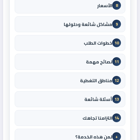
الأسعار
8
مشاكل شائعة وحلولها
9
خطوات الطلب
10
نصائح مهمة
11
مناطق التغطية
12
أسئلة شائعة
13
التزامنا تجاهك
14
لمن هذه الخدمة؟
+