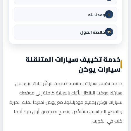
وعدنا لك
+
خلاصة القول
15
خدمة تكييف سيارات المتنقلة
سيارات يوكن
خدمة تكييف سيارات المتنقلة صُممت لتوفّر عليك عناء نقل
سيارتك ووقت الانتظار: نأتيك بالورشة كاملة إلى موقعك
لسيارات يوكن بجميع موديلاتها. مع يوكن تحديداً نملك الخبرة
والقطع المناسبة، فنشخّص ونصلح بدقة من أول مرة أينما
كنت في الكويت.