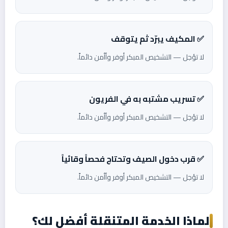
✅ المكيف يبرّد ثم يتوقف
لا تؤجل — التشخيص المبكر أوفر وأأمن دائماً.
✅ تسريب مشتبه به في الفريون
لا تؤجل — التشخيص المبكر أوفر وأأمن دائماً.
✅ قرب دخول الصيف وتحتاج فحصاً وقائياً
لا تؤجل — التشخيص المبكر أوفر وأأمن دائماً.
لماذا الخدمة المتنقلة أفضل لك؟