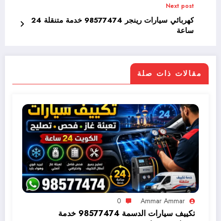
Next post
كهربائي سيارات رينجر 98577474 خدمة متنقلة 24
ساعة
مقالات ذات صلة
0
Ammar Ammar
تكييف سيارات الدسمة 98577474 خدمة