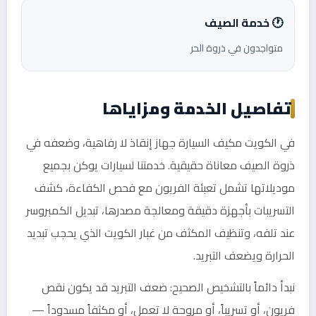
🕐 خدمة الصيف
متواجدون في ذروة الحر
تفاصيل الخدمة ومزاياها
في الكويت مكيف السيارة جهاز إنقاذ لا رفاهية، وضعفه في
ذروة الصيف معاناة حقيقية. خدمتنا لسيارات يوكن بجميع
موديلاتها تشمل تعبئة الفريون مع فحص الكفاءة، كشف
التسريبات بأجهزة دقيقة ومعالجة مصدرها، تبديل الكمبروسر
عند تلفه، وتنظيف المكثف من غبار الكويت الذي يحجب تبديد
الحرارة ويضعف التبريد.
نبدأ دائماً بالتشخيص الصحيح: ضعف التبريد قد يكون نقص
فريون، أو تسريباً، أو مروحة لا تعمل، أو مكثفاً مسدوداً —