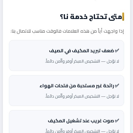
متى تحتاج خدمة نا؟
إذا واجهت أياً من هذه العلامات فالوقت مناسب للاتصال بنا:
✅ ضعف تبريد المكيف في الصيف
لا تؤجل — التشخيص المبكر أوفر وأأمن دائماً.
✅ رائحة غير مستحبة من فتحات الهواء
لا تؤجل — التشخيص المبكر أوفر وأأمن دائماً.
✅ صوت غريب عند تشغيل المكيف
لا تؤجل — التشخيص المبكر أوفر وأأمن دائماً.