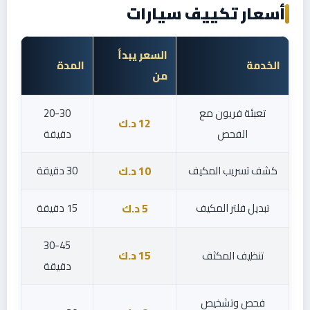
أسعار تكييف سيارات
السعر يبدأ
الخدمة
المدة
من
تعبئة فريون مع
20-30
12 د.ك
الفحص
دقيقة
كشف تسريب المكيف
30 دقيقة
10 د.ك
تبديل فلتر المكيف
15 دقيقة
5 د.ك
30-45
تنظيف المكثف
15 د.ك
دقيقة
فحص وتشخيص