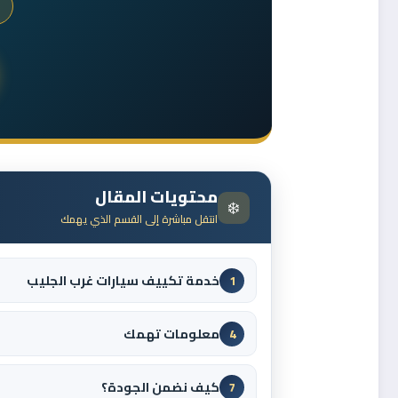
محتويات المقال
❄️
انتقل مباشرة إلى القسم الذي يهمك
خدمة تكييف سيارات غرب الجليب
1
معلومات تهمك
4
كيف نضمن الجودة؟
7