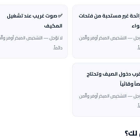
ائحة غير مستحبة من فتحات
✅ صوت غريب عند تشغيل
واء
المكيف
ؤجل — التشخيص المبكر أوفر وأأمن
لا تؤجل — التشخيص المبكر أوفر وأأ
ً.
دائماً.
رب دخول الصيف وتحتاج
ً وقائياً
ؤجل — التشخيص المبكر أوفر وأأمن
ً.
 لك؟