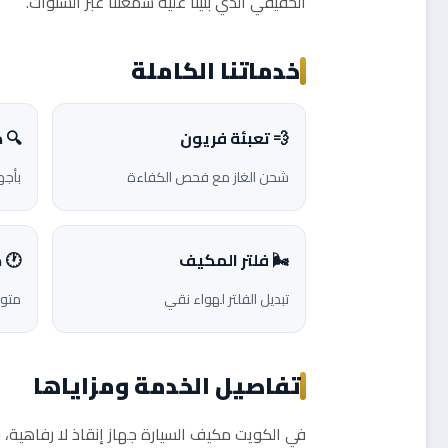
الحقيقي الذي بنينا عليه سمعتنا عبر السنوات.
خدماتنا الكاملة
💨 تعبئة فريون
🔍 
شحن الغاز مع فحص الكفاءة
بأجه
🌬️ فلتر المكيف
🕐 
تبديل الفلتر لهواء نقي
متوا
تفاصيل الخدمة ومزاياها
في الكويت مكيف السيارة جهاز إنقاذ لا رفاهية