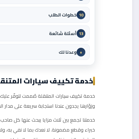
خطوات الطلب
10
أسئلة شائعة
13
وعدنا لك
+
خدمة تكييف سيارات المتنقل
خدمة تكييف سيارات المتنقلة صُممت لتوفّر عليك 
وزوّارها يجدون عندنا استجابة سريعة على مدار 
خدمتنا تجمع بين ثلاث مزايا يبحث عنها كل صاحب 
خبراء وقطع مضمونة. لا نعدك بما لا نفي به، ول