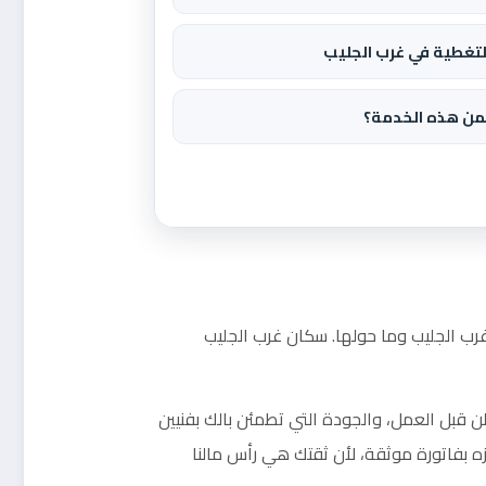
لتغطية في غرب الجليب
من هذه الخدمة؟
غرب الجليب وما حولها. سكان غرب الجليب
ن قبل العمل، والجودة التي تطمئن بالك بفنيين
ه بفاتورة موثقة، لأن ثقتك هي رأس مالنا