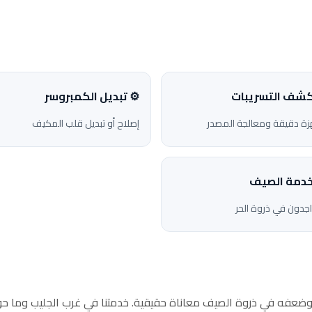
كشف التسريبات
⚙️ تبديل الكمبروسر
زة دقيقة ومعالجة المصدر
إصلاح أو تبديل قلب المكيف
خدمة الصيف
جدون في ذروة الحر
، وضعفه في ذروة الصيف معاناة حقيقية. خدمتنا في غرب الجليب وما 