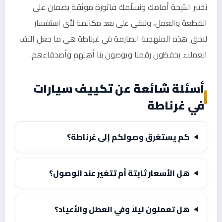
نختبر النتيجة أمامك ونسلّمك فاتورة موثقة بضمان على
القطعة والعمل، ونبقى على بعد مكالمة لأي استفسار
لاحق. هذه المنهجية الصارمة في غرناطة هي ما جعل آلاف
العملاء يحفظون رقمنا ويوصون بنا أهلهم وأصدقاءهم.
أسئلة شائعة عن تكييف سيارات
في غرناطة
كم يستغرق وصولكم إلى غرناطة؟
هل الأسعار ثابتة أم تتغير عند الوصول؟
هل تعملون ليلاً وفي العطل والأعياد؟