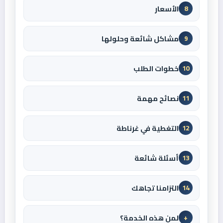
الأسعار
8
مشاكل شائعة وحلولها
9
خطوات الطلب
10
نصائح مهمة
11
التغطية في غرناطة
12
أسئلة شائعة
13
التزامنا تجاهك
14
لمن هذه الخدمة؟
+