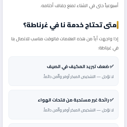
أسبوعياً حتى في الشتاء لمنع جفاف أختامه.
متى تحتاج خدمة نا في غرناطة؟
إذا واجهت أياً من هذه العلامات فالوقت مناسب للاتصال بنا
في غرناطة:
✅ ضعف تبريد المكيف في الصيف
لا تؤجل — التشخيص المبكر أوفر وأأمن دائماً.
✅ رائحة غير مستحبة من فتحات الهواء
لا تؤجل — التشخيص المبكر أوفر وأأمن دائماً.