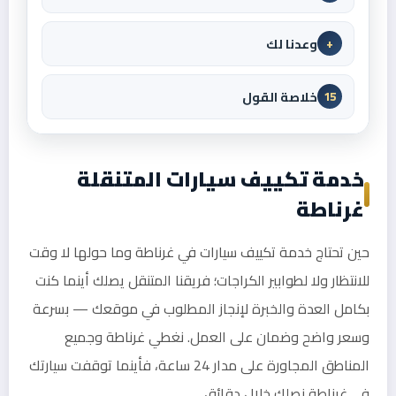
وعدنا لك
+
خلاصة القول
15
خدمة تكييف سيارات المتنقلة
غرناطة
حين تحتاج خدمة تكييف سيارات في غرناطة وما حولها لا وقت
للانتظار ولا لطوابير الكراجات؛ فريقنا المتنقل يصلك أينما كنت
بكامل العدة والخبرة لإنجاز المطلوب في موقعك — بسرعة
وسعر واضح وضمان على العمل. نغطي غرناطة وجميع
المناطق المجاورة على مدار 24 ساعة، فأينما توقفت سيارتك
في غرناطة نصلك خلال دقائق.