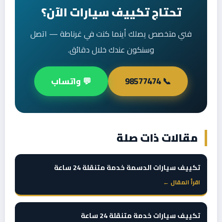
تحتاج تكييف سيارات الآن؟
فني متخصص يصلك أينما كنت في غرناطة — اتصل
وسنكون عندك خلال دقائق.
📞 98577474
💬 واتساب
مقالات ذات صلة
تكييف سيارات الدسمة خدمة متنقلة 24 ساعة
اقرأ المقال ←
تكييف سيارات خدمة متنقلة 24 ساعة