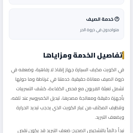
🕐 خدمة الصيف
متواجدون في ذروة الحر
تفاصيل الخدمة ومزاياها
في الكويت مكيف السيارة جهاز إنقاذ لا رفاهية، وضعفه في
ذروة الصيف معاناة حقيقية. خدمتنا في غرناطة وما حولها
تشمل تعبئة الفريون مع فحص الكفاءة، كشف التسريبات
بأجهزة دقيقة ومعالجة مصدرها، تبديل الكمبروسر عند تلفه،
وتنظيف المكثف من غبار الكويت الذي يحجب تبديد الحرارة
ويضعف التبريد.
نبدأ دائماً بالتشخيص الصحيح: ضعف التبريد قد يكون نقص