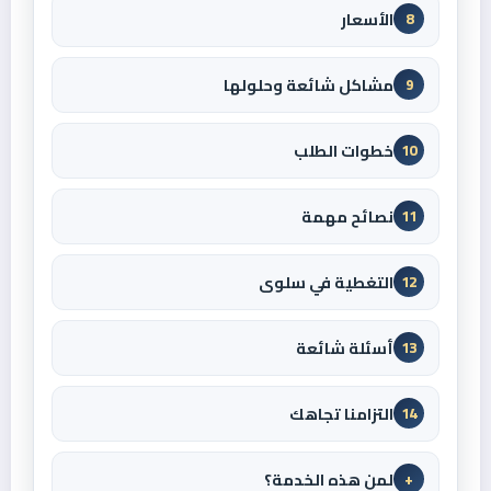
الأسعار
8
مشاكل شائعة وحلولها
9
خطوات الطلب
10
نصائح مهمة
11
التغطية في سلوى
12
أسئلة شائعة
13
التزامنا تجاهك
14
لمن هذه الخدمة؟
+