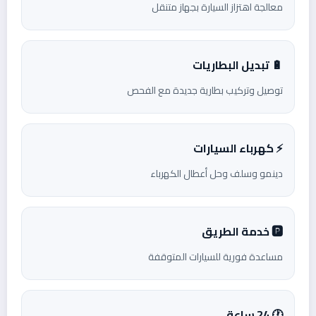
معالجة اهتزاز السيارة بجهاز متنقل
🔋 تبديل البطاريات
توصيل وتركيب بطارية جديدة مع الفحص
⚡ كهرباء السيارات
دينمو وسلف وحل أعطال الكهرباء
🅿️ خدمة الطريق
مساعدة فورية للسيارات المتوقفة
🕐 24 ساعة