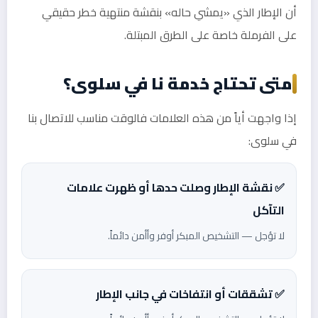
أن الإطار الذي «يمشي حاله» بنقشة منتهية خطر حقيقي
على الفرملة خاصة على الطرق المبتلة.
متى تحتاج خدمة نا في سلوى؟
إذا واجهت أياً من هذه العلامات فالوقت مناسب للاتصال بنا
في سلوى:
✅ نقشة الإطار وصلت حدها أو ظهرت علامات
التآكل
لا تؤجل — التشخيص المبكر أوفر وأأمن دائماً.
✅ تشققات أو انتفاخات في جانب الإطار