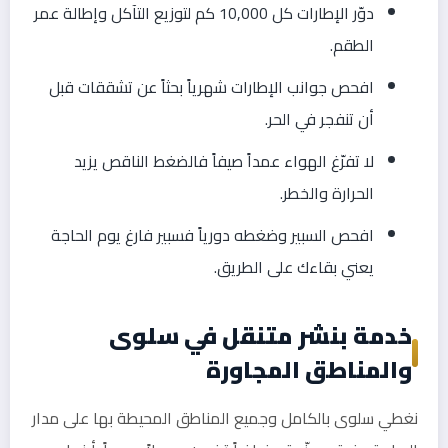
دوّر الإطارات كل 10,000 كم لتوزيع التآكل وإطالة عمر
الطقم.
افحص جوانب الإطارات شهرياً بحثاً عن تشققات قبل
أن تنفجر في الحر.
لا تفرّغ الهواء عمداً صيفاً فالضغط الناقص يزيد
الحرارة والخطر.
افحص السبير وضغطه دورياً فسبير فارغ يوم الحاجة
يعني بقاءك على الطريق.
خدمة بنشر متنقل في سلوى
والمناطق المجاورة
نغطي سلوى بالكامل وجميع المناطق المحيطة بها على مدار