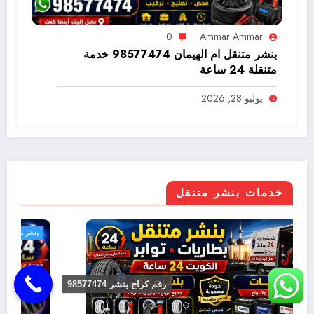
0
Ammar Ammar
بنشر متنقل ام الهيمان 98577474 خدمة
متنقلة 24 ساعة
يوليو 28, 2026
خدمات بنشر متنقل
بنشر متنقل
رقم كراج بنشر 98577474