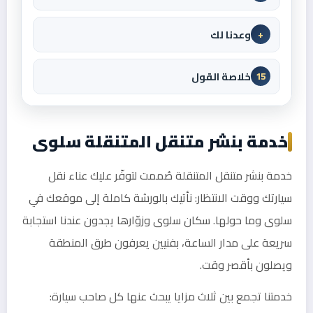
وعدنا لك
+
خلاصة القول
15
خدمة بنشر متنقل المتنقلة سلوى
خدمة بنشر متنقل المتنقلة صُممت لتوفّر عليك عناء نقل
سيارتك ووقت الانتظار: نأتيك بالورشة كاملة إلى موقعك في
سلوى وما حولها. سكان سلوى وزوّارها يجدون عندنا استجابة
سريعة على مدار الساعة، بفنيين يعرفون طرق المنطقة
ويصلون بأقصر وقت.
خدمتنا تجمع بين ثلاث مزايا يبحث عنها كل صاحب سيارة: