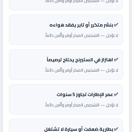
لا تؤجل — التشخيص المبكر أوفر وأأمن دائماً.
✅ بنشر متكرر أو تاير يفقد هواءه
لا تؤجل — التشخيص المبكر أوفر وأأمن دائماً.
✅ اهتزاز في الستيرنج يحتاج ترصيصاً
لا تؤجل — التشخيص المبكر أوفر وأأمن دائماً.
✅ عمر الإطارات تجاوز 5 سنوات
لا تؤجل — التشخيص المبكر أوفر وأأمن دائماً.
✅ بطارية ضعفت أو سيارة لا تشتغل