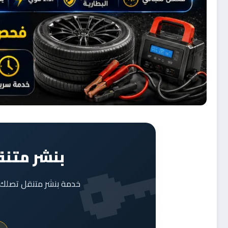
بنشر متنق