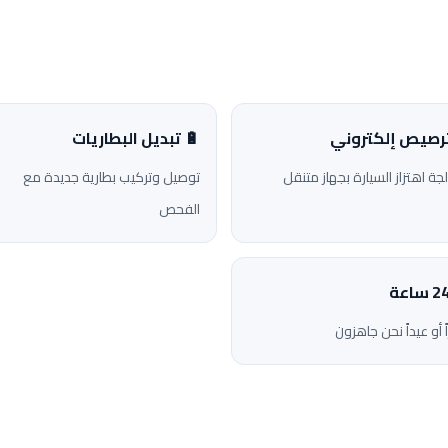
ترصيص إلكتروني
🔋 تبديل البطاريات
جة اهتزاز السيارة بجهاز متنقل
توصيل وتركيب بطارية جديدة مع
الفحص
ً أو عيداً نحن جاهزون