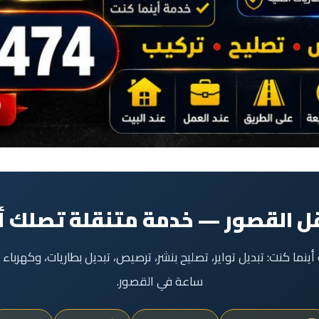
ل القصور — خدمة متنقلة تصلك أ
ساعة في القصور.