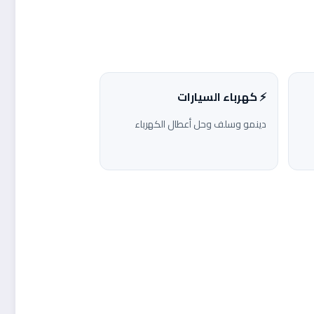
⚡ كهرباء السيارات
دينمو وسلف وحل أعطال الكهرباء