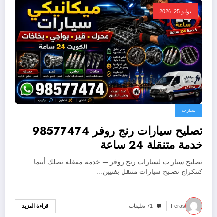
يوليو 25, 2026
سيارات
تصليح سيارات رنج روفر 98577474
خدمة متنقلة 24 ساعة
تصليح سيارات لسيارات رنج روفر — خدمة متنقلة تصلك أينما
كنتكراج تصليح سيارات متنقل بفنيين…
قراءة المزيد
Feras
71 تعليقات