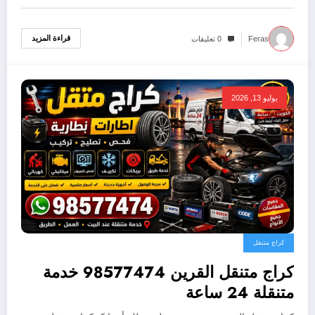
قراءة المزيد
Feras
0 تعليقات
يوليو 13, 2026
كراج متنقل
كراج متنقل القرين 98577474 خدمة
متنقلة 24 ساعة