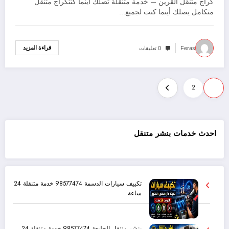
كراج متنقل القرين — خدمة متنقلة تصلك أينما كنتكراج متنقل
متكامل يصلك أينما كنت لجميع…
قراءة المزيد
Feras
0 تعليقات
2
1
احدث خدمات بنشر متنقل
تكييف سيارات الدسمة 98577474 خدمة متنقلة 24
ساعة
بنشر متنقل الجليعة 98577474 خدمة متنقلة 24