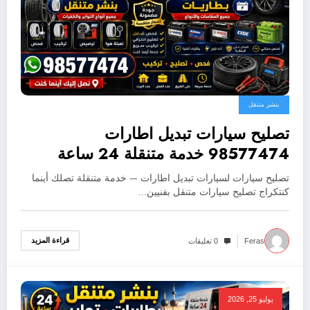
بنشر متنقل
تصليح سيارات تبديل اطارات
98577474 خدمة متنقلة 24 ساعة
تصليح سيارات لسيارات تبديل اطارات — خدمة متنقلة تصلك أينما
كنتكراج تصليح سيارات متنقل بفنيين…
قراءة المزيد
Feras
0 تعليقات
يوليو 25, 2026