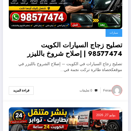
سيارات
تصليح زجاج السيارات الكويت
98577474 | إصلاح شروخ بالليزر
تصليح زجاج السيارات في الكويت — إصلاح الشروخ بالليزر في
موقعكحصاة طائرة تركت نجمة في…
قراءة المزيد
Feras
0 تعليقات
يوليو 27, 2026