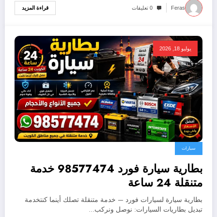
قراءة المزيد
Feras
0 تعليقات
يوليو 18, 2026
سيارات
بطارية سيارة فورد 98577474 خدمة
متنقلة 24 ساعة
بطارية سيارة لسيارات فورد — خدمة متنقلة تصلك أينما كنتخدمة
تبديل بطاريات السيارات: نوصل ونركب…