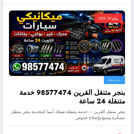
يوليو 24, 2026
بنجر متنقل
بنجر متنقل القرين 98577474 خدمة
متنقلة 24 ساعة
بنجر متنقل القرين — خدمة متنقلة تصلك أينما كنتخدمة بنجر متنقل:
سمكرة وصبغ وإصلاح خدوش…