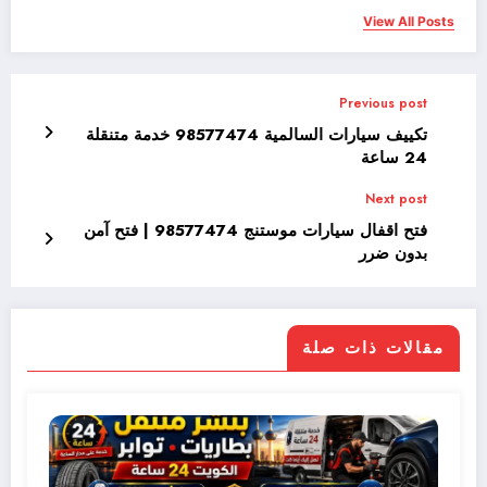
View All Posts
Previous post
تكييف سيارات السالمية 98577474 خدمة متنقلة
24 ساعة
Next post
فتح اقفال سيارات موستنج 98577474 | فتح آمن
بدون ضرر
مقالات ذات صلة