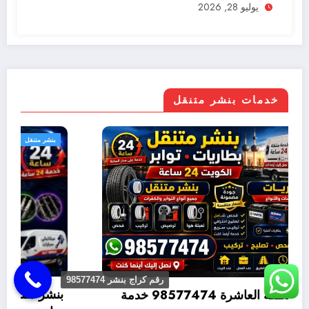
يوليو 28, 2026
خدمات بنشر متنقل
بنشر متنقل
رقم كراج بنشر 98577474
بنشر متنقل القصور 98577474 خدمة متنقلة 24