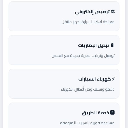
⚖️ ترصيص إلكتروني
معالجة اهتزاز السيارة بجهاز متنقل
🔋 تبديل البطاريات
توصيل وتركيب بطارية جديدة مع الفحص
⚡ كهرباء السيارات
دينمو وسلف وحل أعطال الكهرباء
🅿️ خدمة الطريق
مساعدة فورية للسيارات المتوقفة