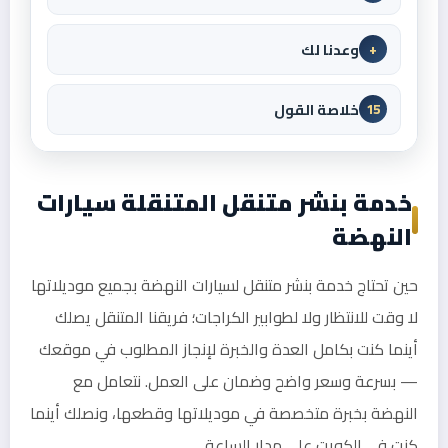
وعدنا لك
+
خلاصة القول
15
خدمة بنشر متنقل المتنقلة سيارات
النهضة
حين تحتاج خدمة بنشر متنقل لسيارات النهضة بجميع موديلاتها
لا وقت للانتظار ولا لطوابير الكراجات؛ فريقنا المتنقل يصلك
أينما كنت بكامل العدة والخبرة لإنجاز المطلوب في موقعك
— بسرعة وسعر واضح وضمان على العمل. نتعامل مع
النهضة بخبرة متخصصة في موديلاتها وقطعها، ونصلك أينما
كنت في الكويت على مدار الساعة.