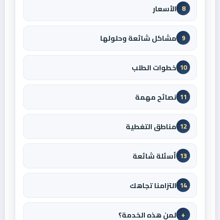
الأسعار
8
مشاكل شائعة وحلولها
9
خطوات الطلب
10
نصائح مهمة
11
مناطق التغطية
12
أسئلة شائعة
13
التزامنا تجاهك
14
لمن هذه الخدمة؟
+