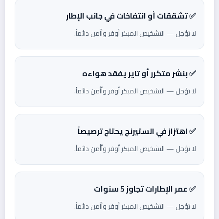
✅ تشققات أو انتفاخات في جانب الإطار
لا تؤجل — التشخيص المبكر أوفر وأأمن دائماً.
✅ بنشر متكرر أو تاير يفقد هواءه
لا تؤجل — التشخيص المبكر أوفر وأأمن دائماً.
✅ اهتزاز في الستيرنج يحتاج ترصيصاً
لا تؤجل — التشخيص المبكر أوفر وأأمن دائماً.
✅ عمر الإطارات تجاوز 5 سنوات
لا تؤجل — التشخيص المبكر أوفر وأأمن دائماً.