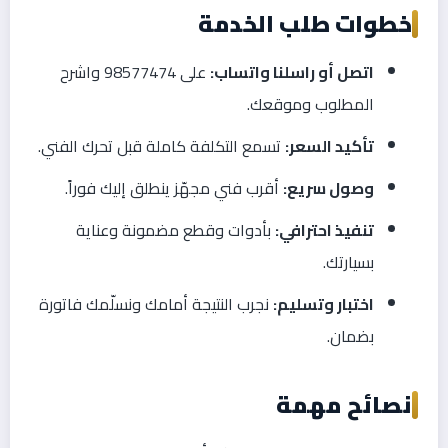
خطوات طلب الخدمة
اتصل أو راسلنا واتساب:
على 98577474 واشرح
المطلوب وموقعك.
تأكيد السعر:
تسمع التكلفة كاملة قبل تحرك الفني.
وصول سريع:
أقرب فني مجهّز ينطلق إليك فوراً.
تنفيذ احترافي:
بأدوات وقطع مضمونة وعناية
بسيارتك.
اختبار وتسليم:
نجرب النتيجة أمامك ونسلّمك فاتورة
بضمان.
نصائح مهمة