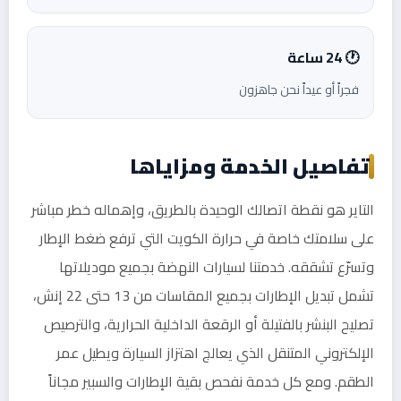
🕐 24 ساعة
فجراً أو عيداً نحن جاهزون
تفاصيل الخدمة ومزاياها
التاير هو نقطة اتصالك الوحيدة بالطريق، وإهماله خطر مباشر
على سلامتك خاصة في حرارة الكويت التي ترفع ضغط الإطار
وتسرّع تشققه. خدمتنا لسيارات النهضة بجميع موديلاتها
تشمل تبديل الإطارات بجميع المقاسات من 13 حتى 22 إنش،
تصليح البنشر بالفتيلة أو الرقعة الداخلية الحرارية، والترصيص
الإلكتروني المتنقل الذي يعالج اهتزاز السيارة ويطيل عمر
الطقم. ومع كل خدمة نفحص بقية الإطارات والسبير مجاناً