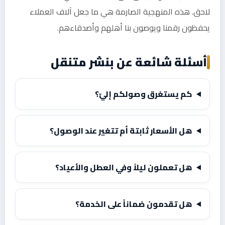
لاحق. هذه المنهجية الصارمة هي ما جعل آلاف العملاء
يحفظون رقمنا ويوصون بنا أهلهم وأصدقاءهم.
أسئلة شائعة عن بنشر متنقل
كم يستغرق وصولكم إليّ؟
هل الأسعار ثابتة أم تتغير عند الوصول؟
هل تعملون ليلاً وفي العطل والأعياد؟
هل تقدمون ضماناً على الخدمة؟