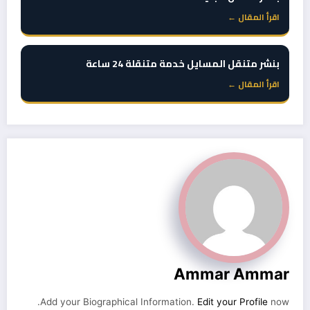
اقرأ المقال ←
بنشر متنقل المسايل خدمة متنقلة 24 ساعة
اقرأ المقال ←
Ammar Ammar
Add your Biographical Information.
Edit your Profile
now.