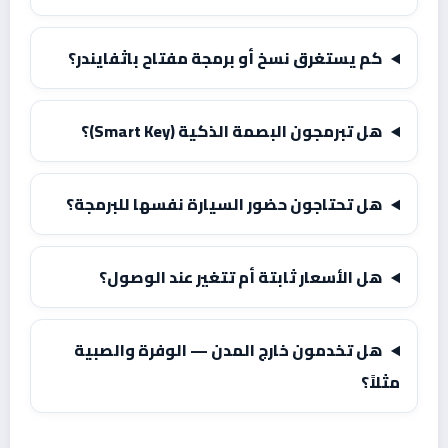
كم يستغرق نسخ أو برمجة مفتاح باثفايندر؟
هل تبرمجون البصمة الذكية (Smart Key)؟
هل تحتاجون حضور السيارة نفسها للبرمجة؟
هل الأسعار ثابتة أم تتغير عند الوصول؟
هل تخدمون خارج المدن — الوفرة والصبية
مثلاً؟