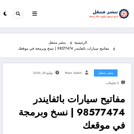
الرئيسية
بنشر متنقل
مفاتيح سيارات باثفايندر 98577474 | نسخ وبرمجة في موقعك
بنشر متنقل
Rwan Salem
يوليو 26, 2026
0 تعليقات
مفاتيح سيارات باثفايندر
98577474 | نسخ وبرمجة
في موقعك