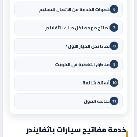
خطوات الخدمة من الاتصال للتسليم
6
نصائح مهمة لكل مالك باثفايندر
7
لماذا نحن الخيار الأول؟
8
مناطق التغطية في الكويت
9
أسئلة شائعة
10
خلاصة القول
11
خدمة مفاتيح سيارات باثفايندر