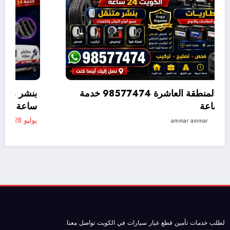
بنشر متنقل القصور 98577474 خدمة متنقلة 24
متنقلة 24 ساعة
يوليو 28, 2026
ammar ammar
لطلب خدمات تأمين
قطع غيار سيارات
في الكويت تواصل معنا.