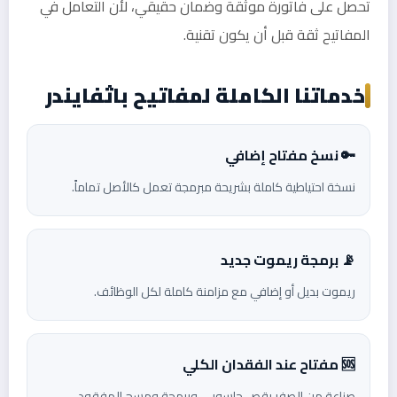
تحصل على فاتورة موثقة وضمان حقيقي، لأن التعامل في
المفاتيح ثقة قبل أن يكون تقنية.
خدماتنا الكاملة لمفاتيح باثفايندر
🔑 نسخ مفتاح إضافي
نسخة احتياطية كاملة بشريحة مبرمجة تعمل كالأصل تماماً.
📡 برمجة ريموت جديد
ريموت بديل أو إضافي مع مزامنة كاملة لكل الوظائف.
🆘 مفتاح عند الفقدان الكلي
صناعة من الصفر بقص حاسوبي وبرمجة ومسح المفقود.