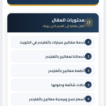
محتويات المقال
📑
انتقل مباشرة إلى القسم الذي يهمك
خدمة مفاتيح سيارات باثفايندر في الكويت
1
خدماتنا لمفاتيح باثفايندر
2
أنظمة مفاتيح باثفايندر
3
حالات شائعة وحلولها
4
أسعار نسخ وبرمجة مفاتيح باثفايندر
5