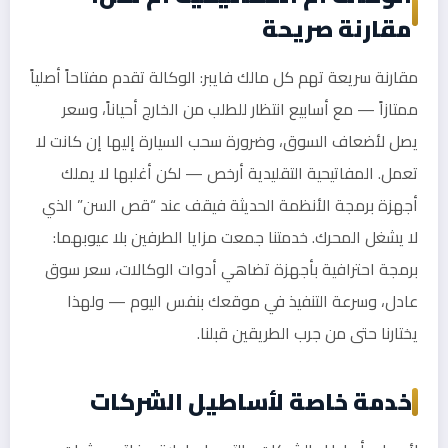
مقارنة صريحة
مقارنة سريعة تهم كل مالك فايبر: الوكالة تقدم مفتاحاً أصلياً
ممتازاً — مع أسابيع انتظار للطلب من الخارج أحياناً، وسعر
يصل لأضعاف السوق، وضرورة سحب السيارة إليها إن كانت لا
تعمل. المفاتيحية التقليدية أرخص — لكن أغلبها لا يملك
أجهزة برمجة الأنظمة الحديثة فيقف عند “قص السن” الذي
لا يشغل المحرك. خدمتنا جمعت مزايا الطرفين بلا عيوبهما:
برمجة احترافية بأجهزة تضاهي أدوات الوكالات، سعر سوق
عادل، وسرعة التنفيذ في موقعك بنفس اليوم — ولهذا
يختارنا حتى من جرب الطريقين قبلنا.
خدمة خاصة لأساطيل الشركات