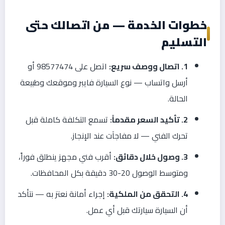
خطوات الخدمة — من اتصالك حتى
التسليم
1. اتصال ووصف سريع:
اتصل على 98577474 أو
أرسل واتساب — نوع السيارة فايبر وموقعك وطبيعة
الحالة.
2. تأكيد السعر مقدماً:
تسمع التكلفة كاملة قبل
تحرك الفني — لا مفاجآت عند الإنجاز.
3. وصول خلال دقائق:
أقرب فني مجهز ينطلق فوراً،
ومتوسط الوصول 20-30 دقيقة بكل المحافظات.
4. التحقق من الملكية:
إجراء أمانة نعتز به — نتأكد
أن السيارة سيارتك قبل أي عمل.