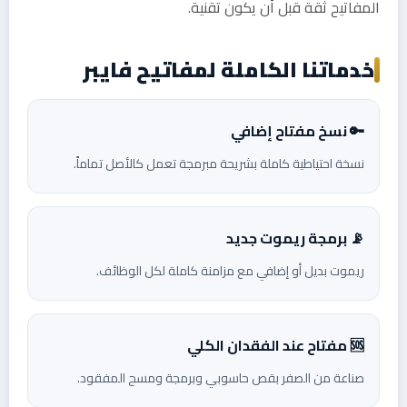
المفاتيح ثقة قبل أن يكون تقنية.
خدماتنا الكاملة لمفاتيح فايبر
🔑 نسخ مفتاح إضافي
نسخة احتياطية كاملة بشريحة مبرمجة تعمل كالأصل تماماً.
📡 برمجة ريموت جديد
ريموت بديل أو إضافي مع مزامنة كاملة لكل الوظائف.
🆘 مفتاح عند الفقدان الكلي
صناعة من الصفر بقص حاسوبي وبرمجة ومسح المفقود.