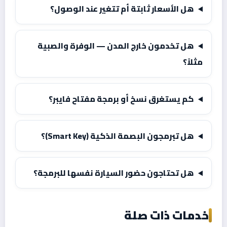
هل الأسعار ثابتة أم تتغير عند الوصول؟
هل تخدمون خارج المدن — الوفرة والصبية
مثلاً؟
كم يستغرق نسخ أو برمجة مفتاح فايبر؟
هل تبرمجون البصمة الذكية (Smart Key)؟
هل تحتاجون حضور السيارة نفسها للبرمجة؟
خدمات ذات صلة