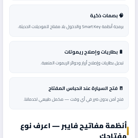
🧠 بصمات ذكية
برمجة أنظمة Smart Key والدخول بلا مفتاح للموديلات الحديثة.
🔋 بطاريات وإصلاح ريموتات
تبديل بطاريات وإصلاح أزرار ودوائر الريموت المتعبة.
🚪 فتح السيارة عند انحباس المفتاح
فتح آمن بدون ضرر في أي وقت — مكمل طبيعي لخدماتنا.
أنظمة مفاتيح فايبر — اعرف نوع
مفتاحك