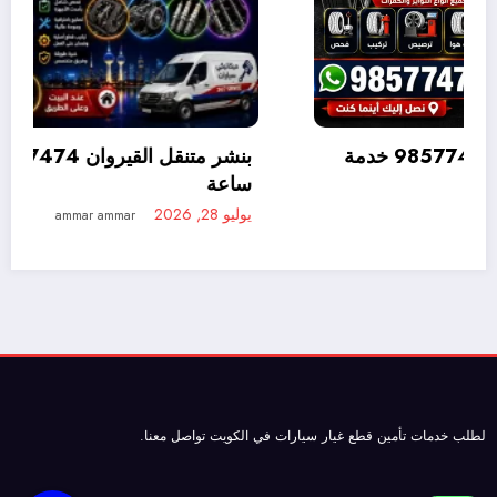
بنشر متنقل المنطقة العاشرة 98577474 خدمة
متنقلة 24 ساعة
يوليو 28, 2026
ammar ammar
لطلب خدمات تأمين
قطع غيار سيارات
في الكويت تواصل معنا.