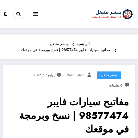
الرئيسية
بنشر متنقل
مفاتيح سيارات فايبر 98577474 | نسخ وبرمجة في موقعك
بنشر متنقل
Rwan Salem
يوليو 27, 2026
0 تعليقات
مفاتيح سيارات فايبر
98577474 | نسخ وبرمجة
في موقعك