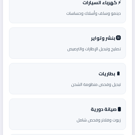
⚡ كهرباء السيارات
دينمو وسلف وأسلاك وحساسات
🛞 بنشر وتواير
تصليح وتبديل الإطارات والترصيص
🔋 بطاريات
تبديل وفحص منظومة الشحن
🛢️ صيانة دورية
زيوت وفلاتر وفحص شامل