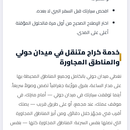
افحص سيارتك قبل السفر البري لا بعده.
اختر الإصلاح الصحيح من أول مرة فالحلول المؤقتة
أغلى على المدى.
خدمة كراج متنقل في ميدان حولي
والمناطق المجاورة
نغطي ميدان حولي بالكامل وجميع المناطق المحيطة بها
على مدار الساعة، بفرق موزّعة جغرافياً تضمن وصولاً سريعاً.
أينما توقفت سيارتك في ميدان حولي — أمام منزلك، في
موقف عملك، عند مجمع، أو على طريق قريب — يصلك
أقرب فني مجهّز خلال دقائق. ومن أبرز المناطق المجاورة
التي نصلها بنفس السرعة: المناطق المجاورة كلها — بنفس