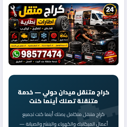
كراج متنقل ميدان حولي — خدمة
متنقلة تصلك أينما كنت
كراج متنقل متكامل يصلك أينما كنت لجميع
أعمال الميكانيك والكهرباء والبنشر والصيانة —