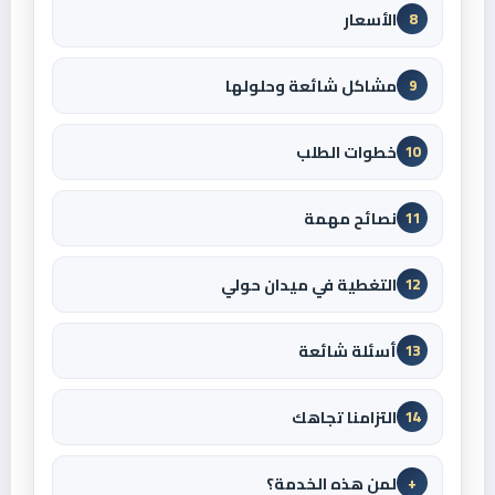
الأسعار
8
مشاكل شائعة وحلولها
9
خطوات الطلب
10
نصائح مهمة
11
التغطية في ميدان حولي
12
أسئلة شائعة
13
التزامنا تجاهك
14
لمن هذه الخدمة؟
+