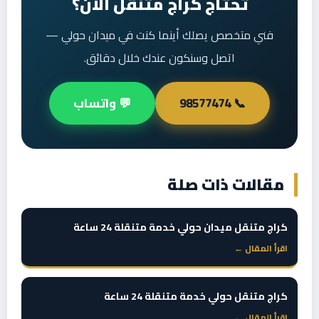
تحتاج كراج متنقل الآن؟
فني متخصص يصلك أينما كنت في ميدان حولي —
اتصل وسنكون عندك خلال دقائق.
📞 98577474
💬 واتساب
مقالات ذات صلة
كراج متنقل ميدان حولي خدمة متنقلة 24 ساعة
اقرأ المقال ←
كراج متنقل حولي خدمة متنقلة 24 ساعة
اقرأ المقال ←