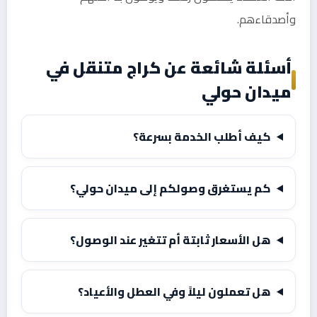
وأصدقاءهم.
أسئلة شائعة عن كراج متنقل في
ميدان حولي
كيف أطلب الخدمة بسرعة؟
كم يستغرق وصولكم إلى ميدان حولي؟
هل الأسعار ثابتة أم تتغير عند الوصول؟
هل تعملون ليلاً وفي العطل والأعياد؟