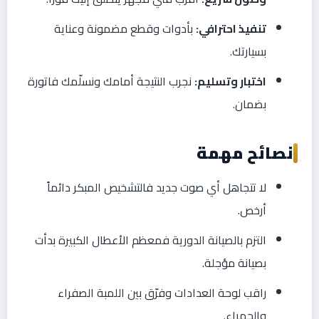
تنفيذ احترافي:
بأدوات وقطع مضمونة وعناية
بسيارتك.
اختبار وتسليم:
نجرب النتيجة أمامك ونسلّمك فاتورة
بضمان.
نصائح مهمة
لا تتجاهل أي صوت جديد فالتشخيص المبكر دائماً
أرخص.
التزم بالصيانة الدورية فمعظم الأعطال الكبيرة بدأت
بصيانة مؤجلة.
راقب لوحة العدادات وفرّق بين اللمبة الصفراء
والحمراء.