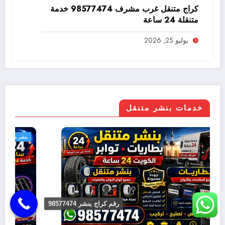
كراج متنقل غرب مشرف 98577474 خدمة
متنقلة 24 ساعة
يوليو 25, 2026
خدمات بنشر متنقل
بنشر متنقل
رقم كراج بنشر 98577474