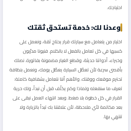
احتياجك.
وعدنا لك: خدمة تستحق ثقتك
اختيار من يتعامل مع سيارتك قرار يحتاج ثقة، ونعمل على
كسبها في كل تعامل بالفعل لا بالكلام. فنيونا مدرّبون
وخبراء، أدواتنا حديثة، وقطع الغيار مضمونة بفاتورة. نصلك
بأقصى سرعة لأن تعطّل السيارة يعطّل يومك، ونعمل بنظافة
تحترم موقعك ووقتك. والأهم أننا نتعامل بشفافية كاملة:
تعرف ما سنفعله ولماذا وكم يكلّف قبل أن نبدأ، ولك حرية
القرار في كل خطوة بلا ضغط. وبعد انتهاء العمل نبقى على
بعد مكالمة لأي ملاحظة، لأن علاقتنا بك تبدأ بالزيارة ولا
تنتهي بها.