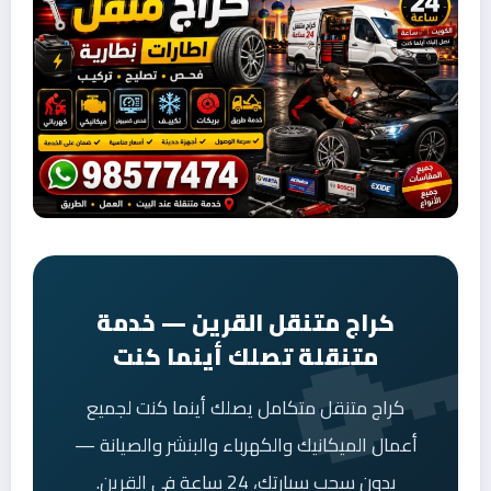
كراج متنقل القرين — خدمة
متنقلة تصلك أينما كنت
كراج متنقل متكامل يصلك أينما كنت لجميع
أعمال الميكانيك والكهرباء والبنشر والصيانة —
بدون سحب سيارتك، 24 ساعة في القرين.