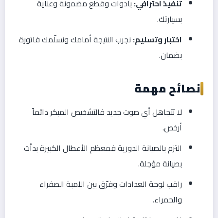
تنفيذ احترافي:
بأدوات وقطع مضمونة وعناية
بسيارتك.
اختبار وتسليم:
نجرب النتيجة أمامك ونسلّمك فاتورة
بضمان.
نصائح مهمة
لا تتجاهل أي صوت جديد فالتشخيص المبكر دائماً
أرخص.
التزم بالصيانة الدورية فمعظم الأعطال الكبيرة بدأت
بصيانة مؤجلة.
راقب لوحة العدادات وفرّق بين اللمبة الصفراء
والحمراء.