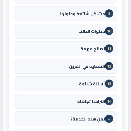
مشاكل شائعة وحلولها
9
خطوات الطلب
10
نصائح مهمة
11
التغطية في القرين
12
أسئلة شائعة
13
التزامنا تجاهك
14
لمن هذه الخدمة؟
+