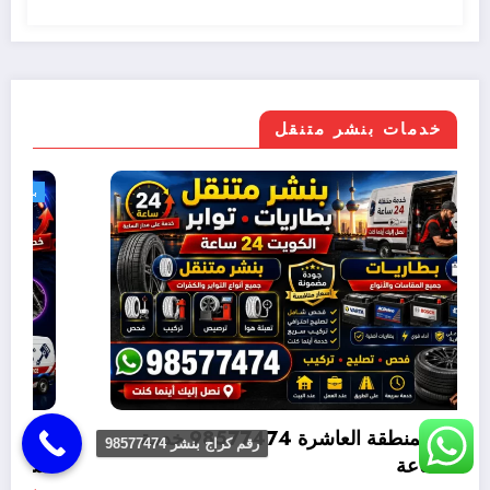
خدمات بنشر متنقل
بنشر متنقل
بنشر متنقل القصور 98577474 خدمة متنقلة 24
رقم كراج بنشر 98577474
متنقلة 24 ساعة