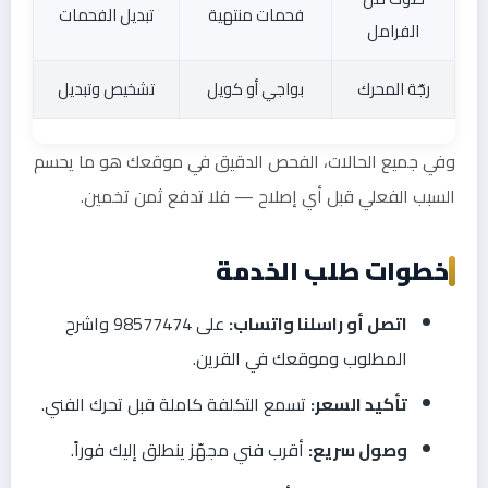
فحمات منتهية
تبديل الفحمات
الفرامل
رجّة المحرك
بواجي أو كويل
تشخيص وتبديل
وفي جميع الحالات، الفحص الدقيق في موقعك هو ما يحسم
السبب الفعلي قبل أي إصلاح — فلا تدفع ثمن تخمين.
خطوات طلب الخدمة
اتصل أو راسلنا واتساب:
على 98577474 واشرح
المطلوب وموقعك في القرين.
تأكيد السعر:
تسمع التكلفة كاملة قبل تحرك الفني.
وصول سريع:
أقرب فني مجهّز ينطلق إليك فوراً.