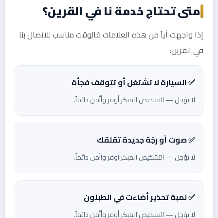
متى تحتاج خدمة نا في القرين؟
إذا واجهت أياً من هذه العلامات فالوقت مناسب للاتصال بنا
في القرين:
✅ السيارة لا تشتغل أو تتوقف فجأة
لا تؤجل — التشخيص المبكر أوفر وأأمن دائماً.
✅ صوت أو رجّة جديدة تقلقك
لا تؤجل — التشخيص المبكر أوفر وأأمن دائماً.
✅ لمبة تحذير أضاءت في الطبلون
لا تؤجل — التشخيص المبكر أوفر وأأمن دائماً.