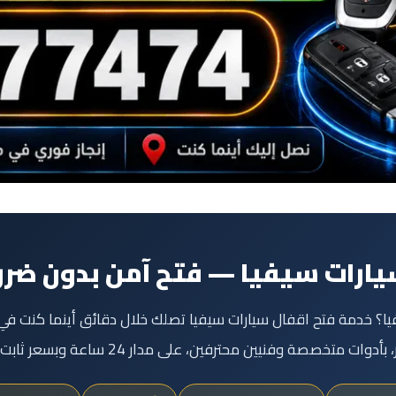
يارات سيفيا — فتح آمن بدون ضر
ا؟ خدمة فتح اقفال سيارات سيفيا تصلك خلال دقائق أينما كنت في
ة وفنيين محترفين، على مدار 24 ساعة وبسعر ثابت تعرفه قبل تحرك الفني.