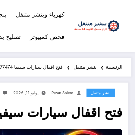
كهرباء وبنشر متنقل
بنج
فحص كمبيوتر
تصليح يد
الرئيسية
بنشر متنقل
فتح اقفال سيارات سيفيا 98577474 | فتح آمن بدون ضرر
بنشر متنقل
Rwan Salem
يوليو 11, 2026
0
فتح اقفال سيارات سيفيا 98577474 | فتح آمن بدون 