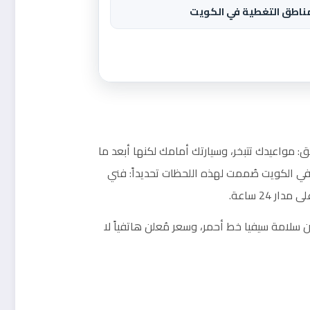
ناطق التغطية في الكويت
 مواعيدك تتبخر، وسيارتك أمامك لكنها أبعد ما
في الكويت صُممت لهذه اللحظات تحديداً: فني
24 ساعة.
سلامة سيفيا خط أحمر، وسعر مُعلن هاتفياً لا