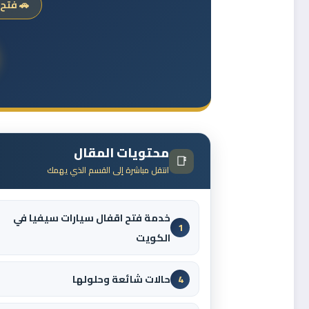
🚗 فتح 
محتويات المقال
📑
انتقل مباشرة إلى القسم الذي يهمك
خدمة فتح اقفال سيارات سيفيا في
1
الكويت
حالات شائعة وحلولها
4