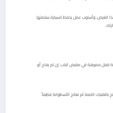
لهذا الغرض، وأسلوب عمل يحفظ للسيارة سلامتها
رتك.
حة قفل مموهة في مقبض الباب. إن لم يفلح أو
 بالتقنيات الآمنة ثم نعالج الأسطوانة تنظيفاً