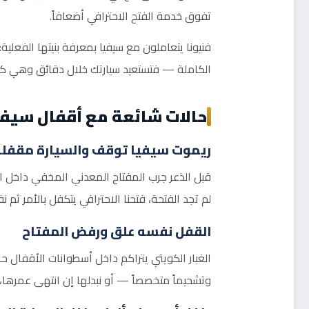
تفوق خدمة الفتح الاحترافي أضعافاً.
فنيونا يتعاملون مع سيفيا بمعرفة بنيتها الفعل
الكاملة — فتستعيد سيارتك خلال دقائق وهي كما
حالات شائعة مع أقفال سيفيا
ريموت سيفيا توقف والسيارة مقفلة
قبل الذعر جرب المفتاح المعدني المخفي داخل ا
لم تجد الفتحة، فتحنا الاحترافي يتكفل بالأمر ثم
القفل نفسه علق ورفض المفتاح
الغبار الكويتي يتراكم داخل أسطوانات الأقفال حتى 
وتشحيماً متخصصاً — أو نبدلها إن انتهى عمرها،