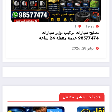
1
Feras
تصليح سيارات تركيب تواير سيارات
98577474 خدمة متنقلة 24 ساعة
يوليو 28, 2026
خدمات بنشر متنقل
بنشر متنقل