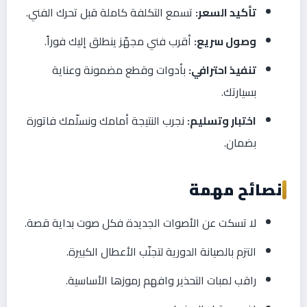
تأكيد السعر:
تسمع التكلفة كاملة قبل تحرك الفني.
وصول سريع:
أقرب فني مجهّز ينطلق إليك فوراً.
تنفيذ احترافي:
بأدوات وقطع مضمونة وعناية
بسيارتك.
اختبار وتسليم:
نجرب النتيجة أمامك ونسلّمك فاتورة
بضمان.
نصائح مهمة
لا تسكت عن الأصوات الجديدة فكل صوت بداية قصة.
التزم بالصيانة الدورية لتجنّب الأعطال الكبيرة.
راقب لمبات التحذير وافهم رموزها الأساسية.