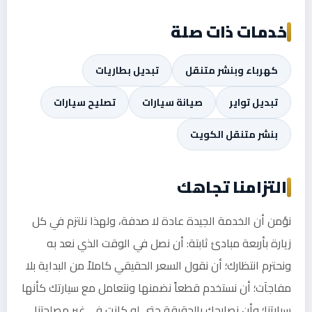
خدمات ذات صلة
كهرباء وبنشر متنقل
تبديل بطاريات
تبديل تواير
صيانة سيارات
تصليح سيارات
بنشر متنقل الكويت
التزامنا تجاهك
نؤمن أن الخدمة الجيدة عادة لا صدفة، ولهذا نلتزم في كل
زيارة بأربعة مبادئ ثابتة: أن نصل في الوقت الذي نعد به
ونحترم انتظارك؛ أن نقول السعر الحقيقي كاملاً من البداية بلا
مفاجآت؛ أن نستخدم قطعاً نضمنها ونتعامل مع سيارتك كأنها
سيارتنا؛ وأن نصارحك بالحقيقة حتى لو كانت في غير مصلحتنا