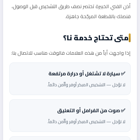
أذن الفني الخبيرة تختصر نصف طريق التشخيص قبل الوصول،
فنصلك بالقطعة المرجّحة جاهزة.
متى تحتاج خدمة نا؟
إذا واجهت أياً من هذه العلامات فالوقت مناسب للاتصال بنا:
✅ سيارة لا تشتغل أو حرارة مرتفعة
لا تؤجل — التشخيص المبكر أوفر وأأمن دائماً.
✅ صوت من الفرامل أو التعليق
لا تؤجل — التشخيص المبكر أوفر وأأمن دائماً.