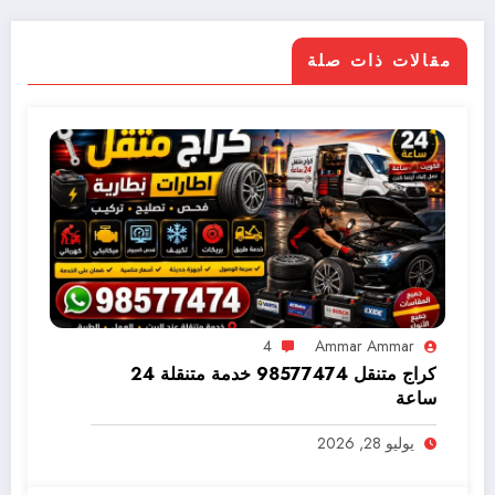
مقالات ذات صلة
4
Ammar Ammar
كراج متنقل 98577474 خدمة متنقلة 24
ساعة
يوليو 28, 2026