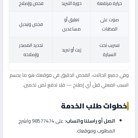
حرارة مرتفعة
دورة التبريد
فحص وإصلاح
صوت على
تعليق أو
فحص وتبديل
المطبات
مساعدين
تسريب تحت
تحديد المصدر
زيت أو تبريد
السيارة
وإصلاحه
وفي جميع الحالات، الفحص الدقيق في موقعك هو ما يحسم
السبب الفعلي قبل أي إصلاح — فلا تدفع ثمن تخمين.
خطوات طلب الخدمة
اتصل أو راسلنا واتساب:
على 98577474 واشرح
المطلوب وموقعك.