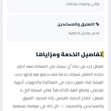
بواجي وكويلات وبخاخات
🔩 التعليق والمساعدين
فحص وتبديل باحترافية
تفاصيل الخدمة ومزاياها
العطل جزء من حياة أي سيارة، لكن المعاناة معه اختيار.
كراجنا المتنقل لسيارات خدمة بنشر بجميع موديلاتها يجلب
الورشة إليك: فنيون خبراء في الميكانيكا والكهرباء، أجهزة
تشخيص، وقطع الغيار الأكثر طلباً. نعالج السيارة التي لا
تشتغل، ارتفاع الحرارة، الفرامل، رجّة المحرك، التعليق
والمساعدين، والتسريبات — كل ذلك في موقعك بتسعيرة