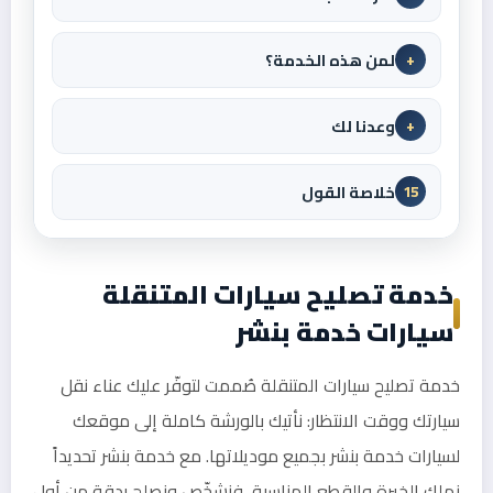
لمن هذه الخدمة؟
+
وعدنا لك
+
خلاصة القول
15
خدمة تصليح سيارات المتنقلة
سيارات خدمة بنشر
خدمة تصليح سيارات المتنقلة صُممت لتوفّر عليك عناء نقل
سيارتك ووقت الانتظار: نأتيك بالورشة كاملة إلى موقعك
لسيارات خدمة بنشر بجميع موديلاتها. مع خدمة بنشر تحديداً
نملك الخبرة والقطع المناسبة، فنشخّص ونصلح بدقة من أول