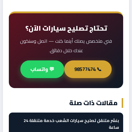
تحتاج تصليح سيارات الآن؟
فني متخصص يصلك أينما كنت — اتصل وسنكون
عندك خلال دقائق.
📞 98577474
💬 واتساب
مقالات ذات صلة
بنشر متنقل تصليح سيارات الشعب خدمة متنقلة 24
ساعة