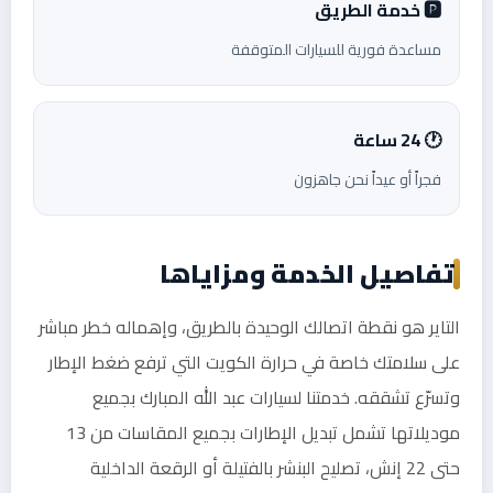
🅿️ خدمة الطريق
مساعدة فورية للسيارات المتوقفة
🕐 24 ساعة
فجراً أو عيداً نحن جاهزون
تفاصيل الخدمة ومزاياها
التاير هو نقطة اتصالك الوحيدة بالطريق، وإهماله خطر مباشر
على سلامتك خاصة في حرارة الكويت التي ترفع ضغط الإطار
وتسرّع تشققه. خدمتنا لسيارات عبد الله المبارك بجميع
موديلاتها تشمل تبديل الإطارات بجميع المقاسات من 13
حتى 22 إنش، تصليح البنشر بالفتيلة أو الرقعة الداخلية