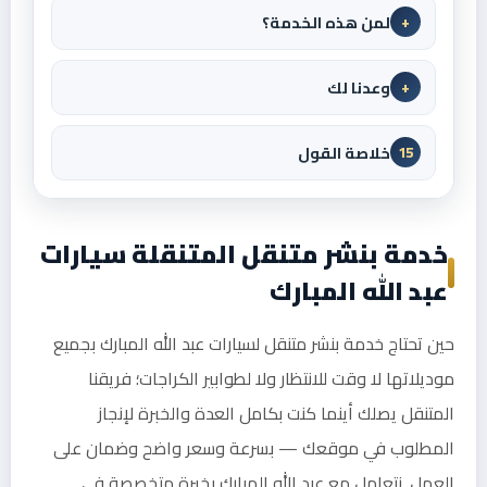
لمن هذه الخدمة؟
+
وعدنا لك
+
خلاصة القول
15
خدمة بنشر متنقل المتنقلة سيارات
عبد الله المبارك
حين تحتاج خدمة بنشر متنقل لسيارات عبد الله المبارك بجميع
موديلاتها لا وقت للانتظار ولا لطوابير الكراجات؛ فريقنا
المتنقل يصلك أينما كنت بكامل العدة والخبرة لإنجاز
المطلوب في موقعك — بسرعة وسعر واضح وضمان على
العمل. نتعامل مع عبد الله المبارك بخبرة متخصصة في