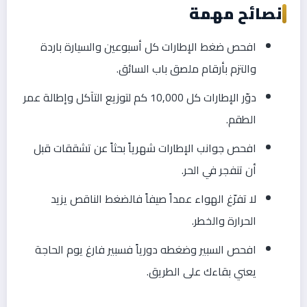
نصائح مهمة
افحص ضغط الإطارات كل أسبوعين والسيارة باردة
والتزم بأرقام ملصق باب السائق.
دوّر الإطارات كل 10,000 كم لتوزيع التآكل وإطالة عمر
الطقم.
افحص جوانب الإطارات شهرياً بحثاً عن تشققات قبل
أن تنفجر في الحر.
لا تفرّغ الهواء عمداً صيفاً فالضغط الناقص يزيد
الحرارة والخطر.
افحص السبير وضغطه دورياً فسبير فارغ يوم الحاجة
يعني بقاءك على الطريق.