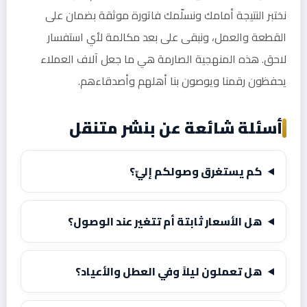
نختبر النتيجة أمامك ونسلّمك فاتورة موثقة بضمان على
القطعة والعمل، ونبقى على بعد مكالمة لأي استفسار
لاحق. هذه المنهجية الصارمة هي ما جعل آلاف العملاء
يحفظون رقمنا ويوصون بنا أهلهم وأصدقاءهم.
أسئلة شائعة عن بنشر متنقل
كم يستغرق وصولكم إليّ؟
هل الأسعار ثابتة أم تتغير عند الوصول؟
هل تعملون ليلاً وفي العطل والأعياد؟