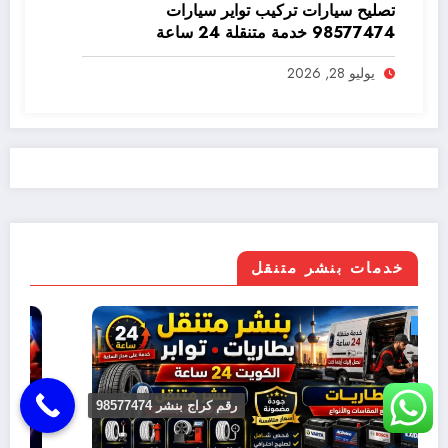
تصليح سيارات تركيب تواير سيارات
98577474 خدمة متنقلة 24 ساعة
يوليو 28, 2026
خدمات بنشر متنقل
بنشر متنقل
رقم كراج بنشر 98577474