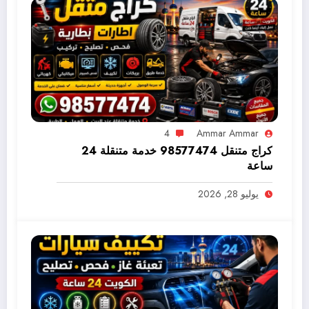
4
Ammar Ammar
كراج متنقل 98577474 خدمة متنقلة 24
ساعة
يوليو 28, 2026