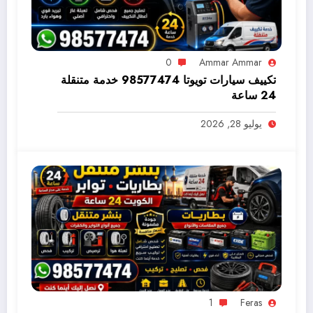
0
Ammar Ammar
تكييف سيارات تويوتا 98577474 خدمة متنقلة
24 ساعة
يوليو 28, 2026
1
Feras