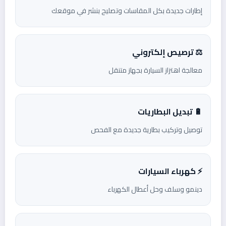
إطارات جديدة بكل المقاسات وتصليح بنشر في موقعك
⚖️ ترصيص إلكتروني
معالجة اهتزاز السيارة بجهاز متنقل
🔋 تبديل البطاريات
توصيل وتركيب بطارية جديدة مع الفحص
⚡ كهرباء السيارات
دينمو وسلف وحل أعطال الكهرباء