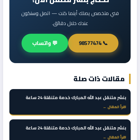
فني متخصص يصلك أينما كنت — اتصل وسنكون
عندك خلال دقائق.
📞 98577474
💬 واتساب
مقالات ذات صلة
بنشر متنقل عبد الله المبارك خدمة متنقلة 24 ساعة
اقرأ المقال ←
بنشر متنقل عبد الله المبارك خدمة متنقلة 24 ساعة
اقرأ المقال ←