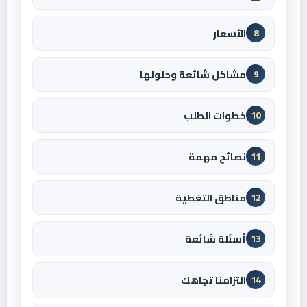
الأسعار
8
مشاكل شائعة وحلولها
9
خطوات الطلب
10
نصائح مهمة
11
مناطق التغطية
12
أسئلة شائعة
13
التزامنا تجاهك
14