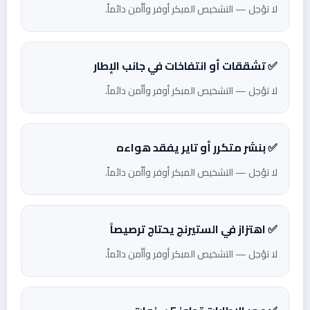
لا تؤجل — التشخيص المبكر أوفر وأأمن دائماً.
✅ تشققات أو انتفاخات في جانب الإطار
لا تؤجل — التشخيص المبكر أوفر وأأمن دائماً.
✅ بنشر متكرر أو تاير يفقد هواءه
لا تؤجل — التشخيص المبكر أوفر وأأمن دائماً.
✅ اهتزاز في الستيرنج يحتاج ترصيصاً
لا تؤجل — التشخيص المبكر أوفر وأأمن دائماً.