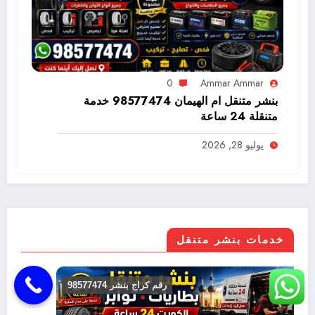
0
Ammar Ammar
بنشر متنقل ام الهيمان 98577474 خدمة
متنقلة 24 ساعة
يوليو 28, 2026
خدمات بنشر متنقل
بنشر متنقل
رقم كراج بنشر 98577474