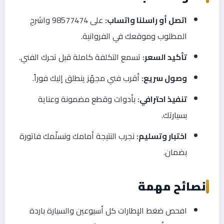
اتصل أو راسلنا واتساب:
على 98577474 واشرح
المطلوب وموقعك في الفروانية.
تأكيد السعر:
تسمع التكلفة كاملة قبل تحرك الفني.
وصول سريع:
أقرب فني مجهّز ينطلق إليك فوراً.
تنفيذ احترافي:
بأدوات وقطع مضمونة وعناية
بسيارتك.
اختبار وتسليم:
نجرب النتيجة أمامك ونسلّمك فاتورة
بضمان.
نصائح مهمة
افحص ضغط الإطارات كل أسبوعين والسيارة باردة