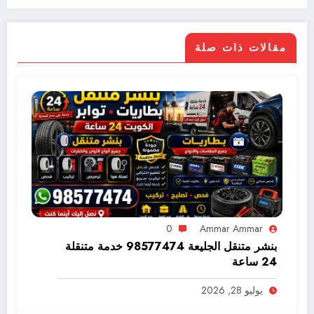
مقالات ذات صلة
0
Ammar Ammar
بنشر متنقل الجليعة 98577474 خدمة متنقلة
24 ساعة
يوليو 28, 2026