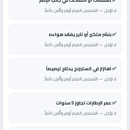
لا تؤجل — التشخيص المبكر أوفر وأأمن دائماً.
✅ بنشر متكرر أو تاير يفقد هواءه
لا تؤجل — التشخيص المبكر أوفر وأأمن دائماً.
✅ اهتزاز في الستيرنج يحتاج ترصيصاً
لا تؤجل — التشخيص المبكر أوفر وأأمن دائماً.
✅ عمر الإطارات تجاوز 5 سنوات
لا تؤجل — التشخيص المبكر أوفر وأأمن دائماً.