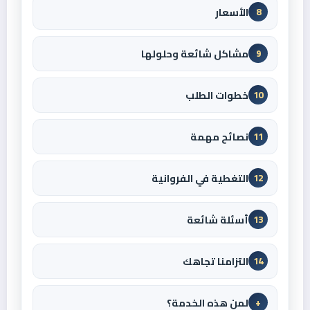
الأسعار
8
مشاكل شائعة وحلولها
9
خطوات الطلب
10
نصائح مهمة
11
التغطية في الفروانية
12
أسئلة شائعة
13
التزامنا تجاهك
14
لمن هذه الخدمة؟
+