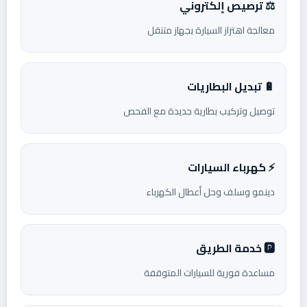
⚖️ ترصيص إلكتروني
معالجة اهتزاز السيارة بجهاز متنقل
🔋 تبديل البطاريات
توصيل وتركيب بطارية جديدة مع الفحص
⚡ كهرباء السيارات
دينمو وسلف وحل أعطال الكهرباء
🅿️ خدمة الطريق
مساعدة فورية للسيارات المتوقفة