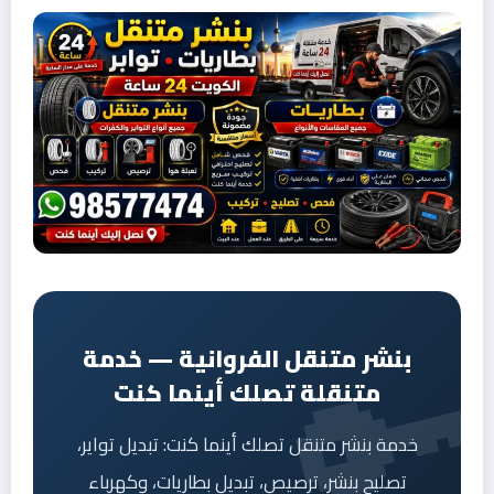
بنشر متنقل الفروانية — خدمة
متنقلة تصلك أينما كنت
خدمة بنشر متنقل تصلك أينما كنت: تبديل تواير،
تصليح بنشر، ترصيص، تبديل بطاريات، وكهرباء