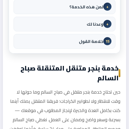
لمن هذه الخدمة؟
+
وعدنا لك
+
خلاصة القول
15
خدمة بنجر متنقل المتنقلة صباح
السالم
حين تحتاج خدمة بنجر متنقل في صباح السالم وما حولها لا
وقت للانتظار ولا لطوابير الكراجات؛ فريقنا المتنقل يصلك أينما
كنت بكامل العدة والخبرة لإنجاز المطلوب في موقعك —
بسرعة وسعر واضح وضمان على العمل. نغطي صباح السالم
وجميع المناطق المجاورة على مدار 24 ساعة، فأينما توقفت