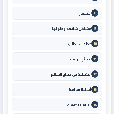
الأسعار
8
مشاكل شائعة وحلولها
9
خطوات الطلب
10
نصائح مهمة
11
التغطية في صباح السالم
12
أسئلة شائعة
13
التزامنا تجاهك
14