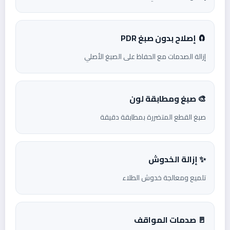
🧲 إصلاح بدون صبغ PDR
إزالة الصدمات مع الحفاظ على الصبغ الأصلي
🎨 صبغ ومطابقة لون
صبغ القطع المتضررة بمطابقة دقيقة
✨ إزالة الخدوش
تلميع ومعالجة خدوش الطلاء
🚪 صدمات المواقف