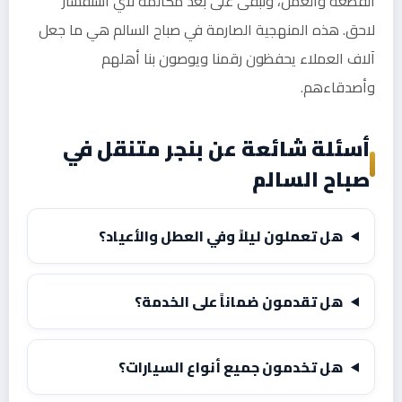
القطعة والعمل، ونبقى على بعد مكالمة لأي استفسار
لاحق. هذه المنهجية الصارمة في صباح السالم هي ما جعل
آلاف العملاء يحفظون رقمنا ويوصون بنا أهلهم
وأصدقاءهم.
أسئلة شائعة عن بنجر متنقل في
صباح السالم
هل تعملون ليلاً وفي العطل والأعياد؟
هل تقدمون ضماناً على الخدمة؟
هل تخدمون جميع أنواع السيارات؟