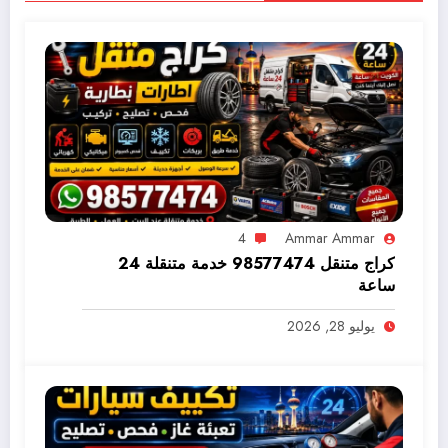
4
Ammar Ammar
كراج متنقل 98577474 خدمة متنقلة 24
ساعة
يوليو 28, 2026