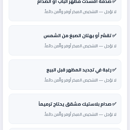
✅ صدمة أفسدت مظهر الباب أو الصدام
لا تؤجل — التشخيص المبكر أوفر وأأمن دائماً.
✅ تقشر أو بهتان الصبغ من الشمس
لا تؤجل — التشخيص المبكر أوفر وأأمن دائماً.
✅ رغبة في تجديد المظهر قبل البيع
لا تؤجل — التشخيص المبكر أوفر وأأمن دائماً.
✅ صدام بلاستيك مشقق يحتاج ترميماً
لا تؤجل — التشخيص المبكر أوفر وأأمن دائماً.