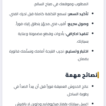
المطلوب وموقعك في صباح السالم.
تأكيد السعر:
تسمع التكلفة كاملة قبل تحرك الفني.
وصول سريع:
أقرب فني مجهّز ينطلق إليك فوراً.
تنفيذ احترافي:
بأدوات وقطع مضمونة وعناية
بسيارتك.
اختبار وتسليم:
نجرب النتيجة أمامك ونسلّمك فاتورة
بضمان.
نصائح مهمة
عالج الخدوش العميقة فوراً قبل أن يبدأ الصدأ في
رطوبة الساحل.
اغسل سيارتك بقفاز ميكروفايبر ودلوين لا بالفرش