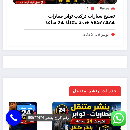
1
Feras
تصليح سيارات تركيب تواير سيارات
98577474 خدمة متنقلة 24 ساعة
يوليو 28, 2026
خدمات بنشر متنقل
بنشر متنقل
رقم كراج بنشر 98577474