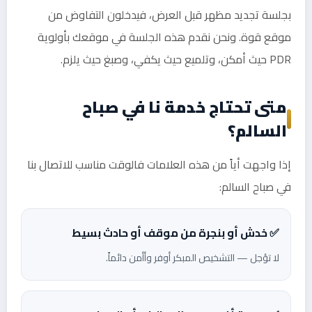
بجلسة تجديد مظهر قبل العرض، فيدخلون التفاوض من
موقع قوة. ونحن نقدم هذه الجلسة في موقعك بأولوية
PDR حيث أمكن، وتلميع حيث يكفي، وصبغ حيث يلزم.
متى تحتاج خدمة نا في صباح
السالم؟
إذا واجهت أياً من هذه العلامات فالوقت مناسب للاتصال بنا
في صباح السالم:
✅ خدش أو بنجرة من موقف أو حادث بسيط
لا تؤجل — التشخيص المبكر أوفر وأأمن دائماً.