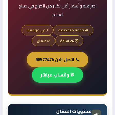
احترافية وأسعار أقل بكثير من الكراج في صباح
السالم.
🚙 خدمة متخصصة
⚡ في موقعك
🕐 24 ساعة
✅ ضمان
📞 اتصل الآن 98577474
💬 واتساب مباشر
محتويات المقال
🚙