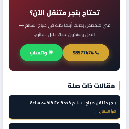
تحتاج بنجر متنقل الآن؟
فني متخصص يصلك أينما كنت في صباح السالم —
اتصل وسنكون عندك خلال دقائق.
📞 98577474
💬 واتساب
مقالات ذات صلة
بنجر متنقل صباح السالم خدمة متنقلة 24 ساعة
اقرأ المقال ←