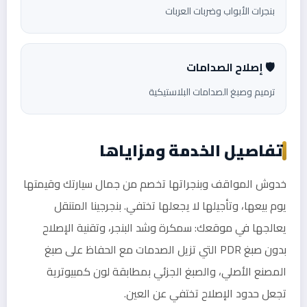
بنجرات الأبواب وضربات العربات
🛡️ إصلاح الصدامات
ترميم وصبغ الصدامات البلاستيكية
تفاصيل الخدمة ومزاياها
خدوش المواقف وبنجراتها تخصم من جمال سيارتك وقيمتها
يوم بيعها، وتأجيلها لا يجعلها تختفي. بنجرجينا المتنقل
يعالجها في موقعك: سمكرة وشد البنجر، وتقنية الإصلاح
بدون صبغ PDR التي تزيل الصدمات مع الحفاظ على صبغ
المصنع الأصلي، والصبغ الجزئي بمطابقة لون كمبيوترية
تجعل حدود الإصلاح تختفي عن العين.