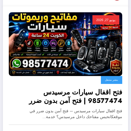
يونيو 27, 2026
بنشر متنقل
فتح اقفال سيارات مرسيدس
98577474 | فتح آمن بدون ضرر
فتح اقفال سيارات مرسيدس — فتح آمن بدون ضرر في
موقعكانحبس مفتاحك داخل مرسيدس؟ خدمة…