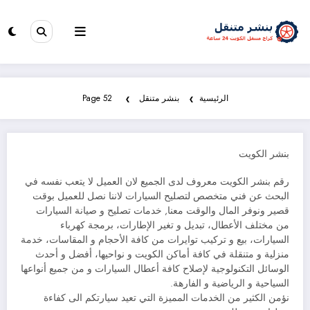
الرئيسية
بنشر متنقل
Page 52
بنشر الكويت
رقم بنشر الكويت معروف لدى الجميع لان العميل لا يتعب نفسه في
البحث عن فني متخصص لتصليح السيارات لاننا نصل للعميل بوقت
قصير ونوفر المال والوقت معنا, خدمات تصليح و صيانة السيارات
من مختلف الأعطال، تبديل و تغير الإطارات، برمجة كهرباء
السيارات، بيع و تركيب توايرات من كافة الأحجام و المقاسات، خدمة
منزلية و متنقلة في كافة أماكن الكويت و نواحيها، أفضل و أحدث
الوسائل التكنولوجية لإصلاح كافة أعطال السيارات و من جميع أنواعها
السياحية و الرياضية و الفارهة.
نؤمن الكثير من الخدمات المميزة التي تعيد سيارتكم الى كفاءة