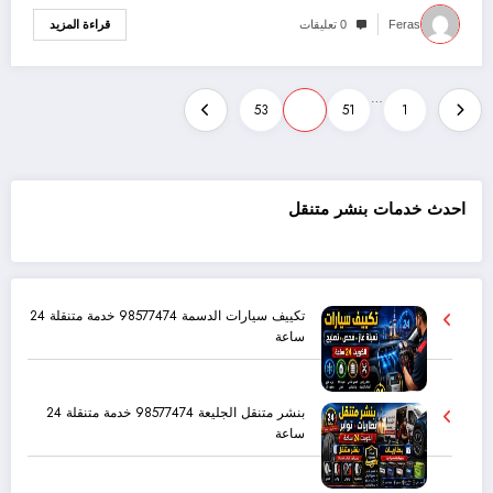
قراءة المزيد
Feras
0 تعليقات
…
53
52
51
1
احدث خدمات بنشر متنقل
تكييف سيارات الدسمة 98577474 خدمة متنقلة 24
ساعة
بنشر متنقل الجليعة 98577474 خدمة متنقلة 24
ساعة