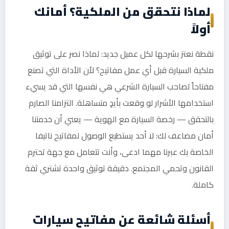
لماذا نتحقق من الملكية؟ أمانك
أولاً
نقطة نعتز بشرحها لكل عميل جديد: لماذا نصر على توثيق
ملكية السيارة قبل أي عمل مفاتيح؟ لأن الأداة التي تصنع
مفتاحاً لصاحب السيارة الشرعي هي نفسها التي قد يسيء
استخدامها الأشرار لو وقعت بأيدٍ متساهلة. التزامنا الصارم
بالتحقق — رخصة السيارة مع الهوية — يعني أن خدمتنا
أمان مضاعف لك: لا أحد يستطيع الوصول لمفاتيح ناتيفا
الخاصة بك عبرنا مهما ادعى، وأنت تتعامل مع جهة تحترم
القانون وتحمي المجتمع. دقيقة توثيق واحدة تشتري ثقة
كاملة.
أسئلة شائعة عن مفاتيح سيارات