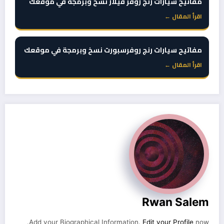
مفاتيح سيارات رنج روفر فيلار نسخ وبرمجة في موقعك
اقرأ المقال ←
مفاتيح سيارات رنج روفرسبورت نسخ وبرمجة في موقعك
اقرأ المقال ←
Rwan Salem
Add your Biographical Information.
Edit your Profile
now.