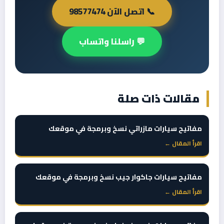
📞 اتصل الآن 98577474
💬 راسلنا واتساب
مقالات ذات صلة
مفاتيح سيارات مازراتي نسخ وبرمجة في موقعك
اقرأ المقال ←
مفاتيح سيارات جاكوار جيب نسخ وبرمجة في موقعك
اقرأ المقال ←