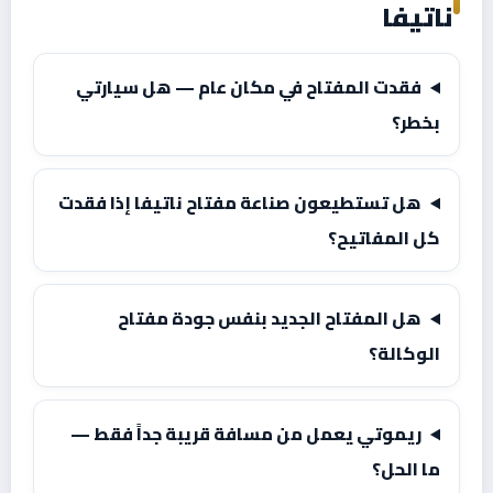
ناتيفا
فقدت المفتاح في مكان عام — هل سيارتي
بخطر؟
هل تستطيعون صناعة مفتاح ناتيفا إذا فقدت
كل المفاتيح؟
هل المفتاح الجديد بنفس جودة مفتاح
الوكالة؟
ريموتي يعمل من مسافة قريبة جداً فقط —
ما الحل؟