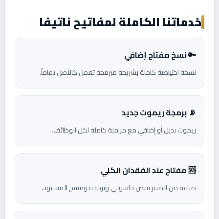
خدماتنا الكاملة لمفاتيح ناتيفا
🔑 نسخ مفتاح إضافي
نسخة احتياطية كاملة بشريحة مبرمجة تعمل كالأصل تماماً.
📡 برمجة ريموت جديد
ريموت بديل أو إضافي مع مزامنة كاملة لكل الوظائف.
🆘 مفتاح عند الفقدان الكلي
صناعة من الصفر بقص حاسوبي وبرمجة ومسح المفقود.