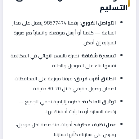
التسليم
التواصل الفوري:
رقمنا 98577474 يعمل على مدار
الساعة — كلمنا أو أرسل موقعك واتساباً مع صورة
للسيارة إن أمكن.
تسعيرة شفافة:
نخبرك بالسعر النهائي في المكالمة
نفسها بناء على الموديل والحالة.
انطلاق أقرب فريق:
فرقنا موزعة على المحافظات
لضمان وصول حقيقي خلال 20-30 دقيقة.
توثيق الملكية:
خطوة إلزامية تحمي الجميع —
رخصة السيارة أو ما يثبت أحقيتك بها.
عمل نظيف محترف:
أدوات متخصصة لكل موديل،
وحرص على سيارتك كأنها سيارتنا.