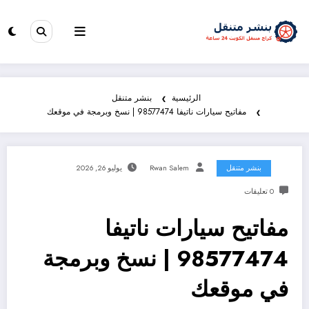
الرئيسية
بنشر متنقل
مفاتيح سيارات ناتيفا 98577474 | نسخ وبرمجة في موقعك
بنشر متنقل
Rwan Salem
يوليو 26, 2026
0 تعليقات
مفاتيح سيارات ناتيفا
98577474 | نسخ وبرمجة
في موقعك