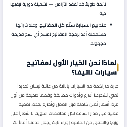
نائمة طويلاً قد تفقد التزامن — تشغيلة دورية تبقيها
حية.
عند بيع السيارة سلّم كل المفاتيح:
وعند شرائها
مستعملة أعد برمجة المفاتيح لمسح أي نسخ قديمة
مجهولة.
لماذا نحن الخيار الأول لمفاتيح
سيارات ناتيفا؟
خبرة متراكمة مع السيارات يابانية من عائلة نيسان تحديداً
تعني تشخيصاً أسرع وأدوات مطابقة وقطعاً صحيحة من أول
مرة؛ أسعار تُعلن كاملة قبل العمل وتُحترم بعده؛ تغطية
فعلية على مدار الساعة لكل محافظات الكويت لا شعاراً على
ورق؛ والتحقق من الملكية إجراء ثابت يجعل خدمتنا أماناً لك