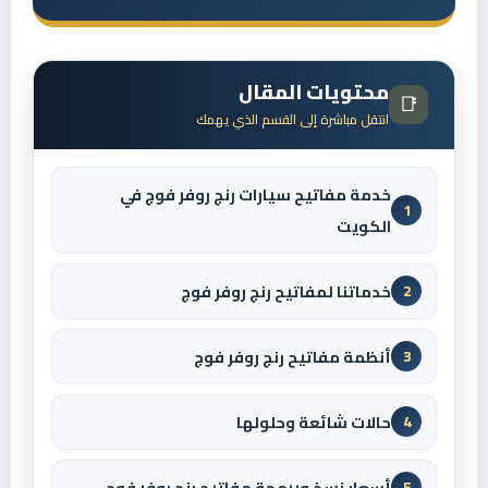
محتويات المقال
📑
انتقل مباشرة إلى القسم الذي يهمك
خدمة مفاتيح سيارات رنج روفر فوج في
1
الكويت
خدماتنا لمفاتيح رنج روفر فوج
2
أنظمة مفاتيح رنج روفر فوج
3
حالات شائعة وحلولها
4
أسعار نسخ وبرمجة مفاتيح رنج روفر فوج
5