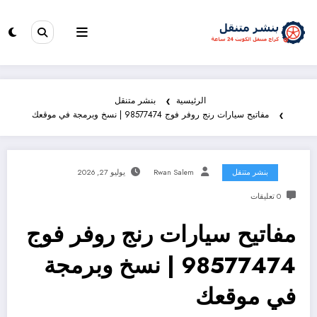
الرئيسية
بنشر متنقل
مفاتيح سيارات رنج روفر فوج 98577474 | نسخ وبرمجة في موقعك
بنشر متنقل
Rwan Salem
يوليو 27, 2026
0 تعليقات
مفاتيح سيارات رنج روفر فوج
98577474 | نسخ وبرمجة
في موقعك