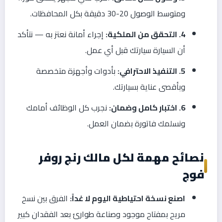
ومتوسط الوصول 20-30 دقيقة بكل المحافظات.
4. التحقق من الملكية:
إجراء أمانة نعتز به — نتأكد
أن السيارة سيارتك قبل أي عمل.
5. التنفيذ الاحترافي:
بأدوات وأجهزة متخصصة
وبأقصى عناية بسيارتك.
6. اختبار كامل وضمان:
نجرب كل الوظائف أمامك
ونسلمك فاتورة بضمان العمل.
نصائح مهمة لكل مالك رنج روفر
فوج
اصنع نسخة احتياطية اليوم لا غداً:
الفرق بين نسخ
مريح بمفتاح موجود وصناعة طوارئ بعد الفقدان كبير