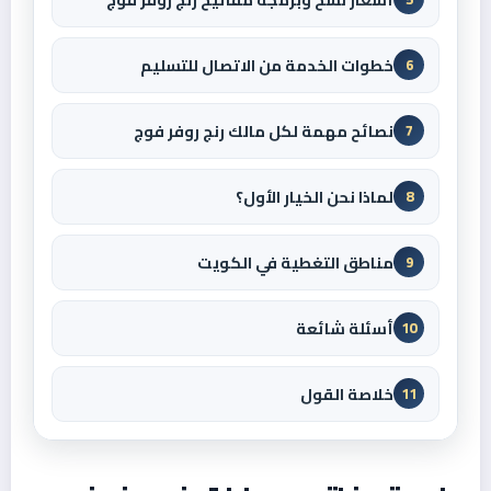
خطوات الخدمة من الاتصال للتسليم
6
نصائح مهمة لكل مالك رنج روفر فوج
7
لماذا نحن الخيار الأول؟
8
مناطق التغطية في الكويت
9
أسئلة شائعة
10
خلاصة القول
11