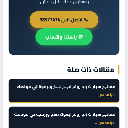
وسنكون عندك خلال دقائق.
📞 اتصل الآن 98577474
💬 راسلنا واتساب
مقالات ذات صلة
مفاتيح سيارات رنج روفر فيلار نسخ وبرمجة في موقعك
اقرأ المقال ←
مفاتيح سيارات رنج روفر ايفوك نسخ وبرمجة في موقعك
اقرأ المقال ←