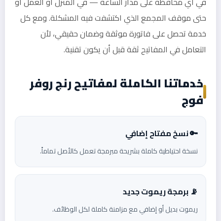
في أي محافظة على مدار الساعة — في المنزل أو العمل أو
حتى موقف المجمع الذي اكتشفت فيه المشكلة. ومع كل
خدمة تحصل على فاتورة موثقة وضمان حقيقي، لأن
التعامل في المفاتيح ثقة قبل أن يكون تقنية.
خدماتنا الكاملة لمفاتيح رنج روفر
فوج
🔑 نسخ مفتاح إضافي
نسخة احتياطية كاملة بشريحة مبرمجة تعمل كالأصل تماماً.
📡 برمجة ريموت جديد
ريموت بديل أو إضافي مع مزامنة كاملة لكل الوظائف.