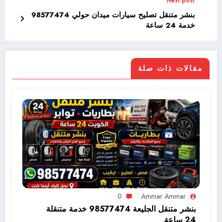
Next post
بنشر متنقل تصليح سيارات ميدان حولي 98577474
خدمة 24 ساعة
مقالات ذات صلة
0
Ammar Ammar
بنشر متنقل الجليعة 98577474 خدمة متنقلة
24 ساعة