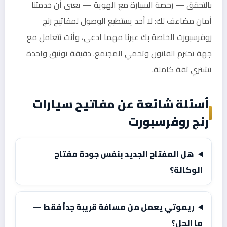
بالتحقق — رخصة السيارة مع الهوية — يعني أن خدمتنا
أمان مضاعف لك: لا أحد يستطيع الوصول لمفاتيح رنج
روفرسبورت الخاصة بك عبرنا مهما ادعى، وأنت تتعامل مع
جهة تحترم القانون وتحمي المجتمع. دقيقة توثيق واحدة
تشتري ثقة كاملة.
أسئلة شائعة عن مفاتيح سيارات
رنج روفرسبورت
هل المفتاح الجديد بنفس جودة مفتاح
الوكالة؟
ريموتي يعمل من مسافة قريبة جداً فقط —
ما الحل؟