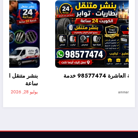
بنشر متنقل
بنشر متنقل القصور 98577474 خدمة متنقلة 24
متنقلة 24 ساعة
يوليو 28, 2026
ammar ammar