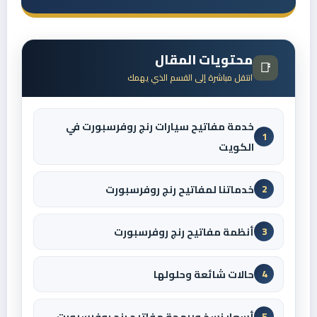
محتويات المقال
📑
انتقل مباشرة إلى القسم الذي يهمك
خدمة مفاتيح سيارات رنج روفرسبورت في
1
الكويت
خدماتنا لمفاتيح رنج روفرسبورت
2
أنظمة مفاتيح رنج روفرسبورت
3
حالات شائعة وحلولها
4
أسعار نسخ وبرمجة مفاتيح رنج روفرسبورت
5