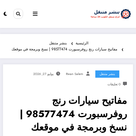
الرئيسية
بنشر متنقل
مفاتيح سيارات رنج روفرسبورت 98577474 | نسخ وبرمجة في موقعك
بنشر متنقل
Rwan Salem
يوليو 27, 2026
0 تعليقات
مفاتيح سيارات رنج
روفرسبورت 98577474 |
نسخ وبرمجة في موقعك