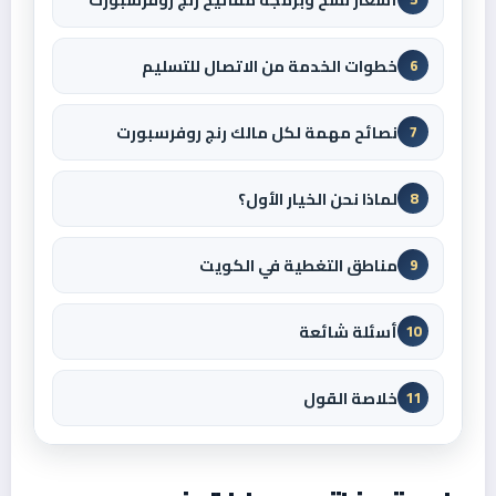
خطوات الخدمة من الاتصال للتسليم
6
نصائح مهمة لكل مالك رنج روفرسبورت
7
لماذا نحن الخيار الأول؟
8
مناطق التغطية في الكويت
9
أسئلة شائعة
10
خلاصة القول
11