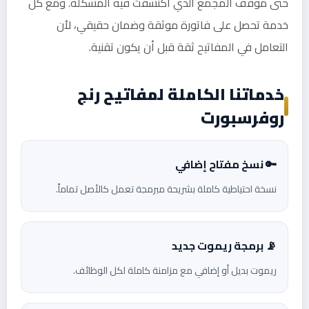
حتى موقف المجمع الذي اكتشفت فيه المشكلة. ومع كل
خدمة تحصل على فاتورة موثقة وضمان حقيقي، لأن
التعامل في المفاتيح ثقة قبل أن يكون تقنية.
خدماتنا الكاملة لمفاتيح رنج
روفرسبورت
🔑 نسخ مفتاح إضافي
نسخة احتياطية كاملة بشريحة مبرمجة تعمل كالأصل تماماً.
📡 برمجة ريموت جديد
ريموت بديل أو إضافي مع مزامنة كاملة لكل الوظائف.