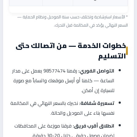
* الأسعار استرشادية وتختلف حسب سنة الموديل ونظام الحماية —
السعر النهائي يؤكد في المكالمة قبل التحرك.
خطوات الخدمة — من اتصالك حتى
التسليم
التواصل الفوري:
رقمنا 98577474 يعمل على مدار
الساعة — كلمنا أو أرسل موقعك واتساباً مع صورة
للسيارة إن أمكن.
تسعيرة شفافة:
نخبرك بالسعر النهائي في المكالمة
نفسها بناء على الموديل والحالة.
انطلاق أقرب فريق:
فرقنا موزعة على المحافظات
لضمان وصول حقيقي خلال 20-30 دقيقة.