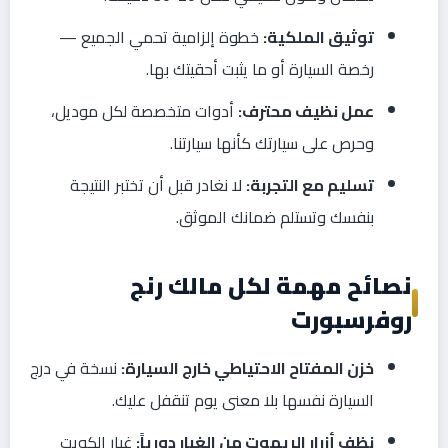
توثيق الملكية:
خطوة إلزامية تحمي الجميع —
رخصة السيارة أو ما يثبت أحقيتك بها.
عمل نظيف محترف:
أدوات متخصصة لكل موديل،
وحرص على سيارتك كأنها سيارتنا.
تسليم مع التجربة:
لا نغادر قبل أن تختبر النتيجة
بنفسك وتستلم ضمانك الموثق.
نصائح مهمة لكل مالك رنج
روفرسبورت
خزن المفتاح الاحتياطي خارج السيارة:
نسخة في درج
السيارة نفسها بلا معنى يوم تنقفل عليك.
نظف أزرار الريموت من الغبار دورياً:
غبار الكويت