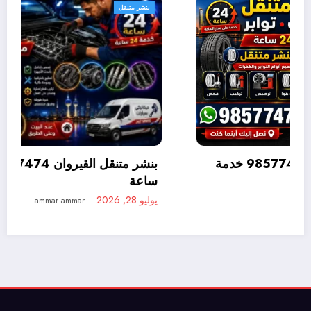
بنشر متنقل
بنشر متنقل المنطقة العاشرة 98577474 خدمة
متنقلة 24 ساعة
يوليو 28, 2026
ammar ammar