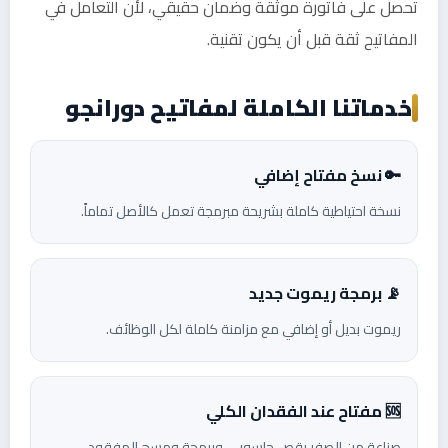
تحصل على فاتورة موثقة وضمان حقيقي، لأن التعامل في
المفاتيح ثقة قبل أن يكون تقنية.
خدماتنا الكاملة لمفاتيح دورانجو
🔑 نسخ مفتاح إضافي
نسخة احتياطية كاملة بشريحة مبرمجة تعمل كالأصل تماماً.
📡 برمجة ريموت جديد
ريموت بديل أو إضافي مع مزامنة كاملة لكل الوظائف.
🆘 مفتاح عند الفقدان الكلي
صناعة من الصفر بقص حاسوبي وبرمجة ومسح المفقود.