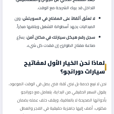
التداخل قد يربك الشريحة مع الوقت.
لا تعلّق أثقالاً على المفتاح في السويتش:
وزن
الميداليات يجهد أسطوانة التشغيل ويتلفها مبكراً.
سجل رقم هيكل سيارتك في مكان آمن:
يسرّع
صناعة مفتاح الطوارئ إن فقدت كل شيء.
لماذا نحن الخيار الأول لمفاتيح
سيارات دورانجو؟
نحن لا نبيع خدمة بل نبني ثقة: فني يصل في الوقت الموعود،
يقول السعر الحقيقي من البداية، يتعامل مع دورانجو
بأدواتها الصحيحة لا بالعافية، ويقف خلف عمله بضمان
مكتوب. أضف إليها جاهزية حقيقية في الفجر والعطل