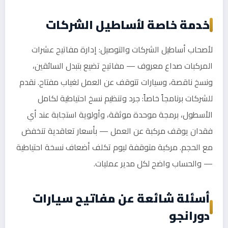
خدمة خاصة لأساطيل الشركات
لأصحاب أساطيل الشركات والتوصيل: إدارة مفاتيح عشرات
المركبات صداع معروف — مفاتيح تضيع بتبدل السائقين،
ونسخ ناقصة، وسيارات تتوقف عن العمل لغياب مفتاح. نقدم
للشركات برنامجاً خاصاً: جرد وتنظيم نسخ احتياطية لكامل
الأسطول، برمجة موحدة موثقة، وأولوية استجابة عند أي
فقدان يوقف مركبة عن العمل — بأسعار تعاقدية تنخفض
مع الحجم. مركبة متوقفة ليوم تكلف أضعاف نسخة احتياطية
— والحساب واضح لكل مدير عمليات.
أسئلة شائعة عن مفاتيح سيارات
دورانجو