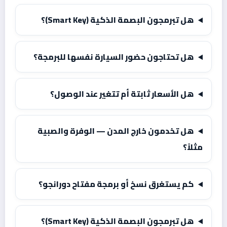
هل تبرمجون البصمة الذكية (Smart Key)؟
هل تحتاجون حضور السيارة نفسها للبرمجة؟
هل الأسعار ثابتة أم تتغير عند الوصول؟
هل تخدمون خارج المدن — الوفرة والصبية
مثلاً؟
كم يستغرق نسخ أو برمجة مفتاح دورانجو؟
هل تبرمجون البصمة الذكية (Smart Key)؟