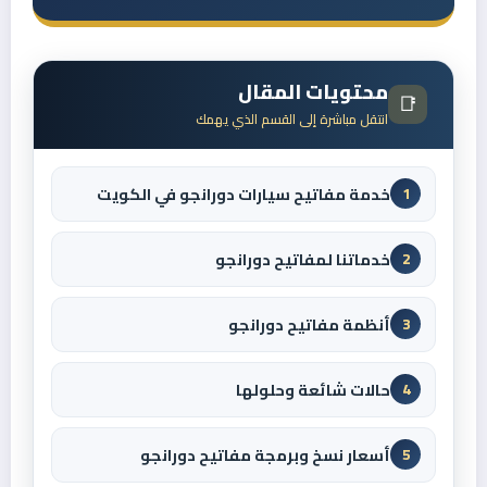
محتويات المقال
📑
انتقل مباشرة إلى القسم الذي يهمك
خدمة مفاتيح سيارات دورانجو في الكويت
1
خدماتنا لمفاتيح دورانجو
2
أنظمة مفاتيح دورانجو
3
حالات شائعة وحلولها
4
أسعار نسخ وبرمجة مفاتيح دورانجو
5