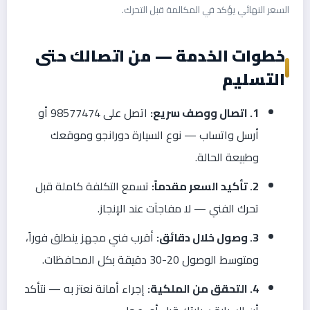
السعر النهائي يؤكد في المكالمة قبل التحرك.
خطوات الخدمة — من اتصالك حتى
التسليم
1. اتصال ووصف سريع:
اتصل على 98577474 أو
أرسل واتساب — نوع السيارة دورانجو وموقعك
وطبيعة الحالة.
2. تأكيد السعر مقدماً:
تسمع التكلفة كاملة قبل
تحرك الفني — لا مفاجآت عند الإنجاز.
3. وصول خلال دقائق:
أقرب فني مجهز ينطلق فوراً،
ومتوسط الوصول 20-30 دقيقة بكل المحافظات.
4. التحقق من الملكية:
إجراء أمانة نعتز به — نتأكد