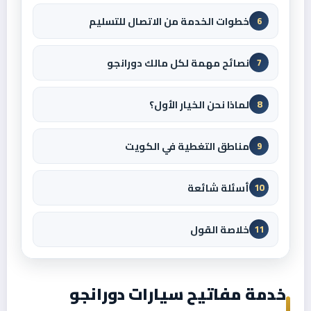
خطوات الخدمة من الاتصال للتسليم
6
نصائح مهمة لكل مالك دورانجو
7
لماذا نحن الخيار الأول؟
8
مناطق التغطية في الكويت
9
أسئلة شائعة
10
خلاصة القول
11
خدمة مفاتيح سيارات دورانجو