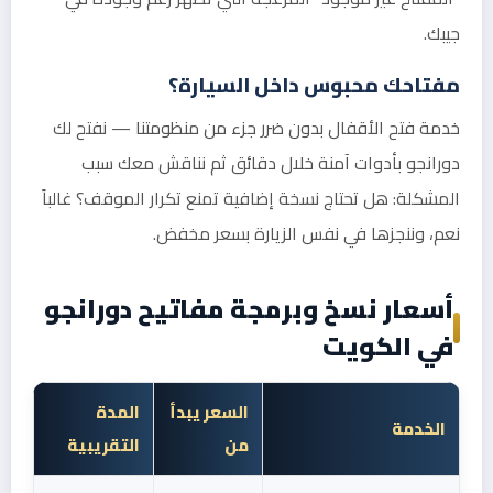
جيبك.
مفتاحك محبوس داخل السيارة؟
خدمة فتح الأقفال بدون ضرر جزء من منظومتنا — نفتح لك
دورانجو بأدوات آمنة خلال دقائق ثم نناقش معك سبب
المشكلة: هل تحتاج نسخة إضافية تمنع تكرار الموقف؟ غالباً
نعم، وننجزها في نفس الزيارة بسعر مخفض.
أسعار نسخ وبرمجة مفاتيح دورانجو
في الكويت
السعر يبدأ
المدة
الخدمة
من
التقريبية