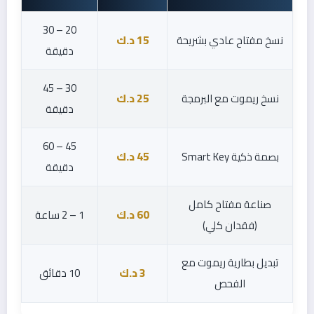
20 – 30
نسخ مفتاح عادي بشريحة
15 د.ك
دقيقة
30 – 45
نسخ ريموت مع البرمجة
25 د.ك
دقيقة
45 – 60
بصمة ذكية Smart Key
45 د.ك
دقيقة
صناعة مفتاح كامل
60 د.ك
1 – 2 ساعة
(فقدان كلي)
تبديل بطارية ريموت مع
3 د.ك
10 دقائق
الفحص