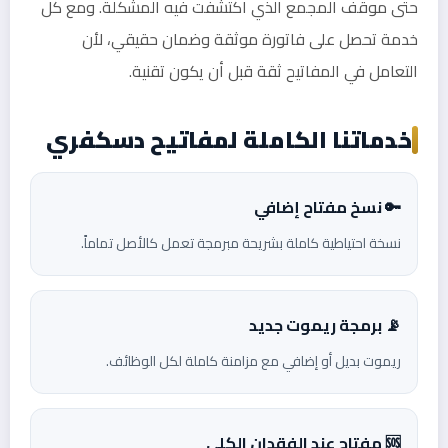
حتى موقف المجمع الذي اكتشفت فيه المشكلة. ومع كل
خدمة تحصل على فاتورة موثقة وضمان حقيقي، لأن
التعامل في المفاتيح ثقة قبل أن يكون تقنية.
خدماتنا الكاملة لمفاتيح دسكفري
🔑 نسخ مفتاح إضافي
نسخة احتياطية كاملة بشريحة مبرمجة تعمل كالأصل تماماً.
📡 برمجة ريموت جديد
ريموت بديل أو إضافي مع مزامنة كاملة لكل الوظائف.
🆘 مفتاح عند الفقدان الكلي