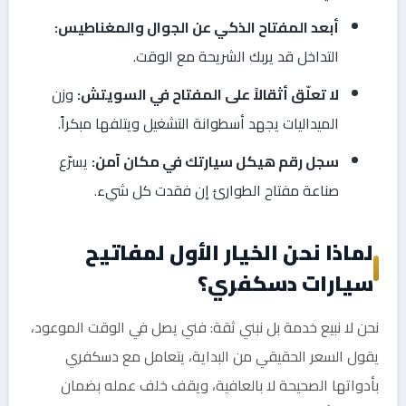
أبعد المفتاح الذكي عن الجوال والمغناطيس:
التداخل قد يربك الشريحة مع الوقت.
لا تعلّق أثقالاً على المفتاح في السويتش:
وزن
الميداليات يجهد أسطوانة التشغيل ويتلفها مبكراً.
سجل رقم هيكل سيارتك في مكان آمن:
يسرّع
صناعة مفتاح الطوارئ إن فقدت كل شيء.
لماذا نحن الخيار الأول لمفاتيح
سيارات دسكفري؟
نحن لا نبيع خدمة بل نبني ثقة: فني يصل في الوقت الموعود،
يقول السعر الحقيقي من البداية، يتعامل مع دسكفري
بأدواتها الصحيحة لا بالعافية، ويقف خلف عمله بضمان