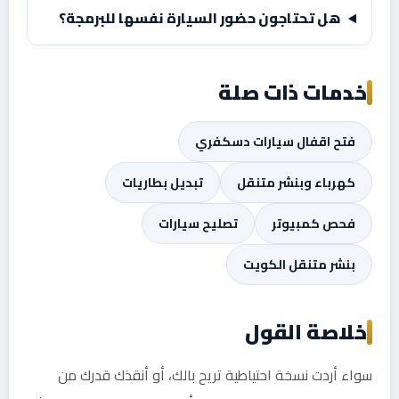
هل تحتاجون حضور السيارة نفسها للبرمجة؟
خدمات ذات صلة
فتح اقفال سيارات دسكفري
كهرباء وبنشر متنقل
تبديل بطاريات
فحص كمبيوتر
تصليح سيارات
بنشر متنقل الكويت
خلاصة القول
سواء أردت نسخة احتياطية تريح بالك، أو أنقذك قدرك من