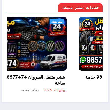
خدمات بنشر متنقل
بنشر متنقل
بنشر متنقل المنطقة العاشرة 98577474 خدمة
متنقلة 24 ساعة
يوليو 28, 2026
ammar ammar