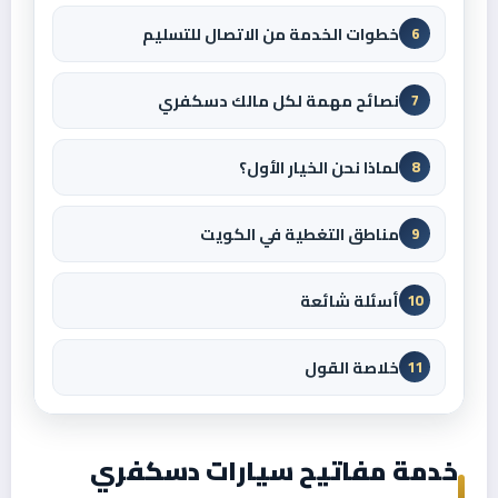
خطوات الخدمة من الاتصال للتسليم
6
نصائح مهمة لكل مالك دسكفري
7
لماذا نحن الخيار الأول؟
8
مناطق التغطية في الكويت
9
أسئلة شائعة
10
خلاصة القول
11
خدمة مفاتيح سيارات دسكفري