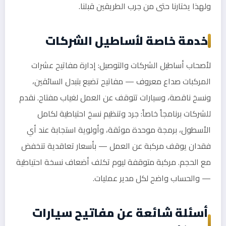
ولهذا يختارنا حتى من جرب الطريقين قبلنا.
خدمة خاصة لأساطيل الشركات
لأصحاب أساطيل الشركات والتوصيل: إدارة مفاتيح عشرات
المركبات صداع معروف — مفاتيح تضيع بتبدل السائقين،
ونسخ ناقصة، وسيارات تتوقف عن العمل لغياب مفتاح. نقدم
للشركات برنامجاً خاصاً: جرد وتنظيم نسخ احتياطية لكامل
الأسطول، برمجة موحدة موثقة، وأولوية استجابة عند أي
فقدان يوقف مركبة عن العمل — بأسعار تعاقدية تنخفض
مع الحجم. مركبة متوقفة ليوم تكلف أضعاف نسخة احتياطية
— والحساب واضح لكل مدير عمليات.
أسئلة شائعة عن مفاتيح سيارات