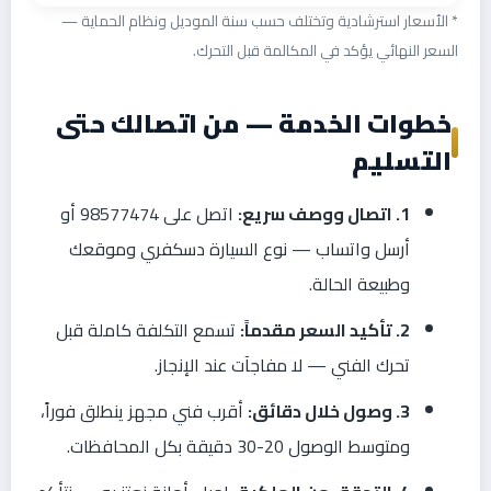
* الأسعار استرشادية وتختلف حسب سنة الموديل ونظام الحماية —
السعر النهائي يؤكد في المكالمة قبل التحرك.
خطوات الخدمة — من اتصالك حتى
التسليم
1. اتصال ووصف سريع:
اتصل على 98577474 أو
أرسل واتساب — نوع السيارة دسكفري وموقعك
وطبيعة الحالة.
2. تأكيد السعر مقدماً:
تسمع التكلفة كاملة قبل
تحرك الفني — لا مفاجآت عند الإنجاز.
3. وصول خلال دقائق:
أقرب فني مجهز ينطلق فوراً،
ومتوسط الوصول 20-30 دقيقة بكل المحافظات.