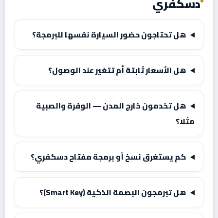
دسكفري
هل تحتاجون حضور السيارة نفسها للبرمجة؟
هل الأسعار ثابتة أم تتغير عند الوصول؟
هل تخدمون خارج المدن — الوفرة والصبية
مثلاً؟
كم يستغرق نسخ أو برمجة مفتاح دسكفري؟
هل تبرمجون البصمة الذكية (Smart Key)؟