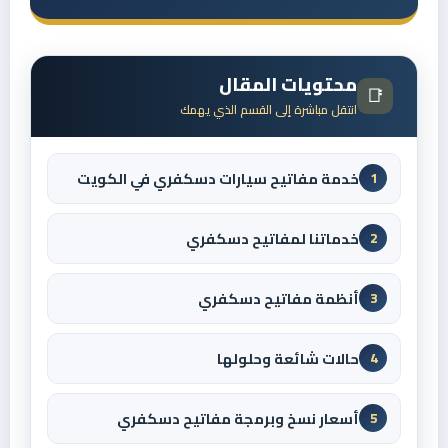
محتويات المقال
📑
انتقل مباشرة إلى القسم الذي يهمك
خدمة مفاتيح سيارات دسكفري في الكويت
1
خدماتنا لمفاتيح دسكفري
2
أنظمة مفاتيح دسكفري
3
حالات شائعة وحلولها
4
أسعار نسخ وبرمجة مفاتيح دسكفري
5