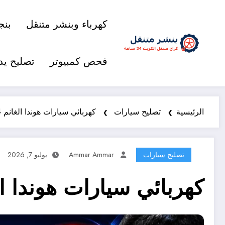
كهرباء وبنشر متنقل
بنج
فحص كمبيوتر
تصليح يد
الرئيسية
تصليح سيارات
كهربائي سيارات هوندا الغانم 98577474 خدمة متنقلة 24 ساعة
تصليح سيارات
Ammar Ammar
يوليو 7, 2026
كهربائي سيارات هوندا الغانم 98577474 خدمة متن