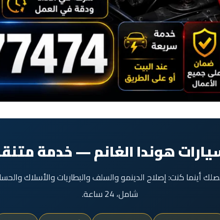
يارات هوندا الغانم — خدمة متنقل
صلك أينما كنت: إصلاح الدينمو والسلف والبطاريات والأسلاك وال
شامل، 24 ساعة.