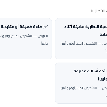
لاتصال بنا:
مبة البطارية مضيئة أثناء
✅ إضاءة ضعيفة أو متذبذبة
يادة
لا تؤجل — التشخيص المبكر أوفر وأأ
ؤجل — التشخيص المبكر أوفر وأأمن
دائماً.
ً.
ائحة أسلاك محترقة
ارئ)
ؤجل — التشخيص المبكر أوفر وأأمن
ً.