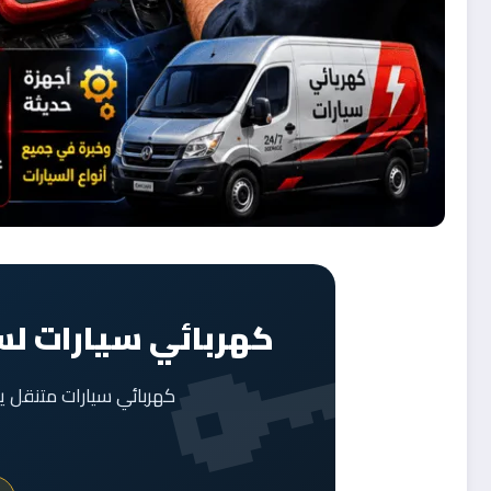
كهربائي سيارات لس
كهربائي سيارات متنقل ي