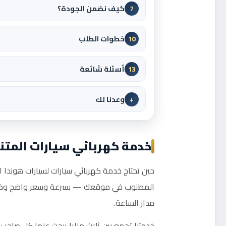
كيف نضمن الجودة؟
7
خطوات الطلب
10
أسئلة شائعة
13
وعدنا لك
+
خدمة كهربائي سيارات المتنق
حين تحتاج خدمة كهربائي سيارات لسيارات هوندا الغ
المطلوب في موقعك — بسرعة وسعر واضح وضمان 
مدار الساعة.
خدمتنا تجمع بين ثلاث مزايا يبحث عنها كل صاحب 