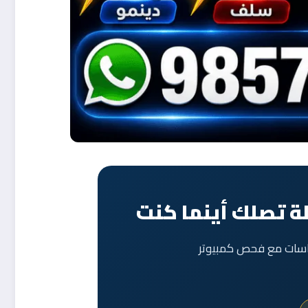
ة تصلك أينما كنت
حساسات مع فحص كمبيوتر