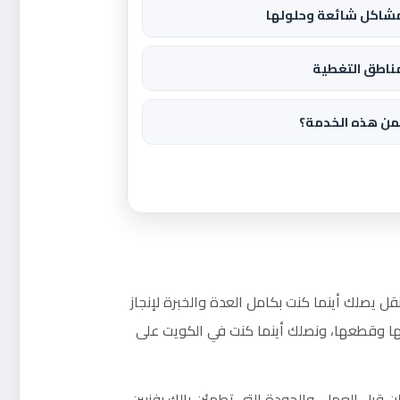
شاكل شائعة وحلولها
ناطق التغطية
من هذه الخدمة؟
تنقل يصلك أينما كنت بكامل العدة والخبرة لإنجاز
 وقطعها، ونصلك أينما كنت في الكويت على
ن قبل العمل، والجودة التي تطمئن بالك بفنيين