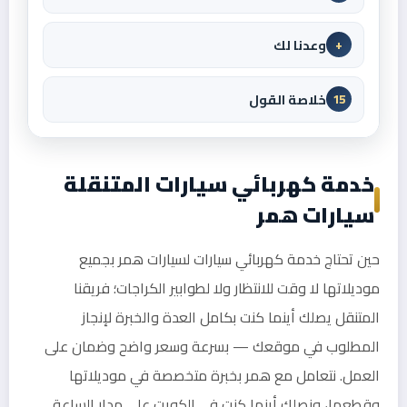
وعدنا لك
+
خلاصة القول
15
خدمة كهربائي سيارات المتنقلة
سيارات همر
حين تحتاج خدمة كهربائي سيارات لسيارات همر بجميع
موديلاتها لا وقت للانتظار ولا لطوابير الكراجات؛ فريقنا
المتنقل يصلك أينما كنت بكامل العدة والخبرة لإنجاز
المطلوب في موقعك — بسرعة وسعر واضح وضمان على
العمل. نتعامل مع همر بخبرة متخصصة في موديلاتها
وقطعها، ونصلك أينما كنت في الكويت على مدار الساعة.