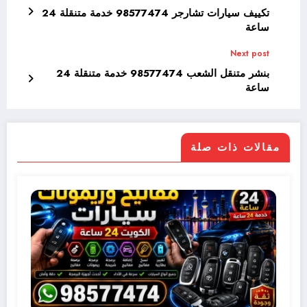
تكييف سيارات تشارجر 98577474 خدمة متنقلة 24
ساعة
Next post
بنشر متنقل الشعب 98577474 خدمة متنقلة 24
ساعة
مقالات ذات صلة