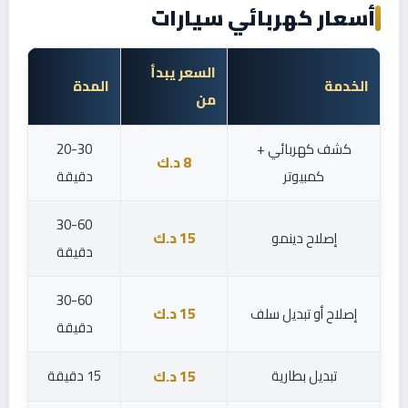
أسعار كهربائي سيارات
السعر يبدأ
الخدمة
المدة
من
كشف كهربائي +
20-30
8 د.ك
كمبيوتر
دقيقة
30-60
إصلاح دينمو
15 د.ك
دقيقة
30-60
إصلاح أو تبديل سلف
15 د.ك
دقيقة
تبديل بطارية
15 دقيقة
15 د.ك