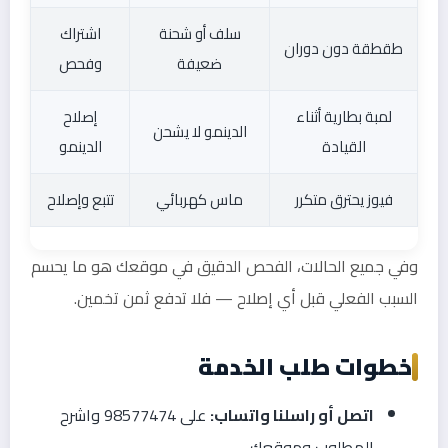
سلف أو شحنة
اشتراك
طقطقة دون دوران
ضعيفة
وفحص
لمبة بطارية أثناء
إصلاح
الدينمو لا يشحن
القيادة
الدينمو
فيوز يحترق متكرر
ماس كهربائي
تتبع وإصلاح
وفي جميع الحالات، الفحص الدقيق في موقعك هو ما يحسم
السبب الفعلي قبل أي إصلاح — فلا تدفع ثمن تخمين.
خطوات طلب الخدمة
اتصل أو راسلنا واتساب:
على 98577474 واشرح
المطلوب وموقعك.