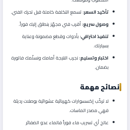
تأكيد السعر:
تسمع التكلفة كاملة قبل تحرك الفني.
وصول سريع:
أقرب فني مجهّز ينطلق إليك فوراً.
تنفيذ احترافي:
بأدوات وقطع مضمونة وعناية
بسيارتك.
اختبار وتسليم:
نجرب النتيجة أمامك ونسلّمك فاتورة
بضمان.
نصائح مهمة
لا تركّب إكسسوارات كهربائية عشوائية بوصلات رديئة
فهي مصدر الماسات.
عالج أي تسريب ماء فوراً فالماء عدو الضفائر