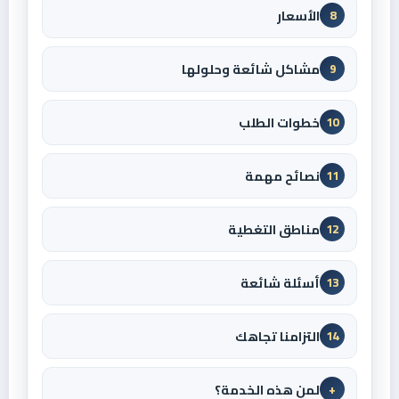
الأسعار
8
مشاكل شائعة وحلولها
9
خطوات الطلب
10
نصائح مهمة
11
مناطق التغطية
12
أسئلة شائعة
13
التزامنا تجاهك
14
لمن هذه الخدمة؟
+