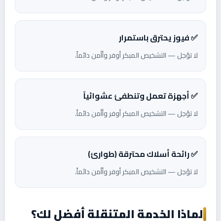
✅ فيوز يحترق باستمرار
لا تؤجل — التشخيص المبكر أوفر وأأمن دائماً.
✅ أجهزة تعمل وتنطفئ عشوائياً
لا تؤجل — التشخيص المبكر أوفر وأأمن دائماً.
✅ رائحة أسلاك محترقة (طوارئ)
لا تؤجل — التشخيص المبكر أوفر وأأمن دائماً.
لماذا الخدمة المتنقلة أفضل لك؟