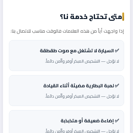
متى تحتاج خدمة نا؟
إذا واجهت أياً من هذه العلامات فالوقت مناسب للاتصال بنا:
✅ السيارة لا تشتغل مع صوت طقطقة
لا تؤجل — التشخيص المبكر أوفر وأأمن دائماً.
✅ لمبة البطارية مضيئة أثناء القيادة
لا تؤجل — التشخيص المبكر أوفر وأأمن دائماً.
✅ إضاءة ضعيفة أو متذبذبة
لا تؤجل — التشخيص المبكر أوفر وأأمن دائماً.