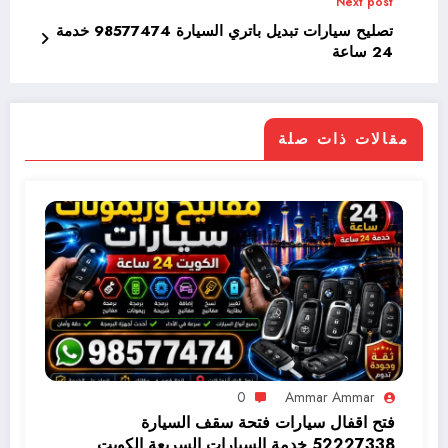
Next post
تصليح سيارات تبديل باتري السيارة 98577474 خدمة
24 ساعة
مقالات ذات صلة
0
Ammar Ammar
فتح اقفال سيارات فتحة سقف السيارة
52227338 خدمة السيارات السريعة الكويت