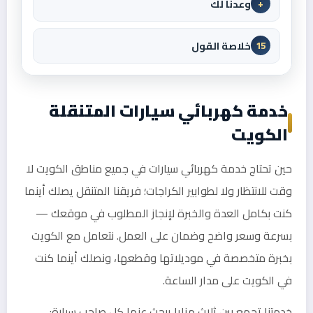
وعدنا لك
+
خلاصة القول
15
خدمة كهربائي سيارات المتنقلة
الكويت
حين تحتاج خدمة كهربائي سيارات في جميع مناطق الكويت لا
وقت للانتظار ولا لطوابير الكراجات؛ فريقنا المتنقل يصلك أينما
كنت بكامل العدة والخبرة لإنجاز المطلوب في موقعك —
بسرعة وسعر واضح وضمان على العمل. نتعامل مع الكويت
بخبرة متخصصة في موديلاتها وقطعها، ونصلك أينما كنت
في الكويت على مدار الساعة.
خدمتنا تجمع بين ثلاث مزايا يبحث عنها كل صاحب سيارة: