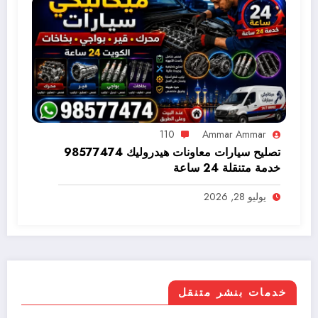
110
Ammar Ammar
تصليح سيارات معاونات هيدروليك 98577474
خدمة متنقلة 24 ساعة
يوليو 28, 2026
خدمات بنشر متنقل