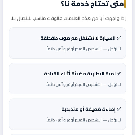
متى تحتاج خدمة نا؟
إذا واجهت أياً من هذه العلامات فالوقت مناسب للاتصال بنا:
✅ السيارة لا تشتغل مع صوت طقطقة
لا تؤجل — التشخيص المبكر أوفر وأأمن دائماً.
✅ لمبة البطارية مضيئة أثناء القيادة
لا تؤجل — التشخيص المبكر أوفر وأأمن دائماً.
✅ إضاءة ضعيفة أو متذبذبة
لا تؤجل — التشخيص المبكر أوفر وأأمن دائماً.