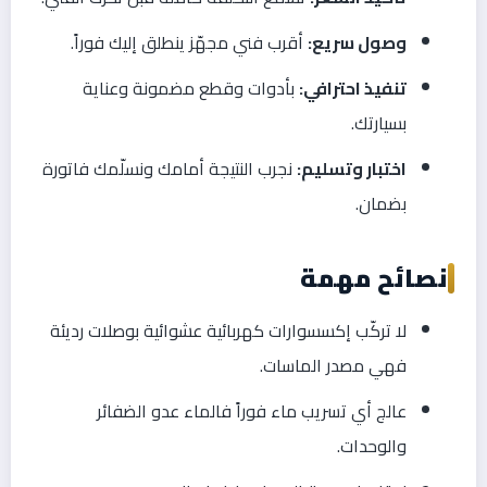
وصول سريع:
أقرب فني مجهّز ينطلق إليك فوراً.
تنفيذ احترافي:
بأدوات وقطع مضمونة وعناية
بسيارتك.
اختبار وتسليم:
نجرب النتيجة أمامك ونسلّمك فاتورة
بضمان.
نصائح مهمة
لا تركّب إكسسوارات كهربائية عشوائية بوصلات رديئة
فهي مصدر الماسات.
عالج أي تسريب ماء فوراً فالماء عدو الضفائر
والوحدات.