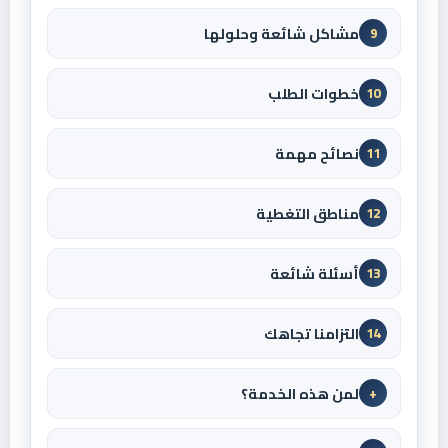
مشاكل شائعة وحلولها
9
خطوات الطلب
10
نصائح مهمة
11
مناطق التغطية
12
أسئلة شائعة
13
التزامنا تجاهك
14
لمن هذه الخدمة؟
+