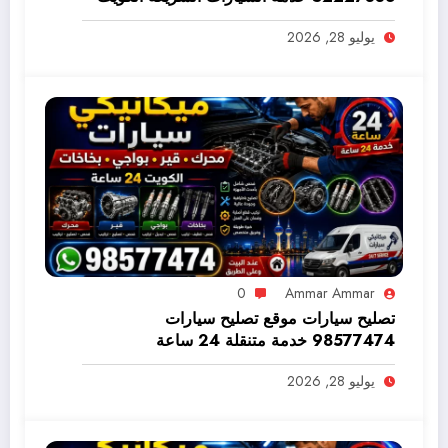
98577474
يوليو 28, 2026
0
Ammar Ammar
تصليح سيارات موقع تصليح سيارات
98577474 خدمة متنقلة 24 ساعة
يوليو 28, 2026