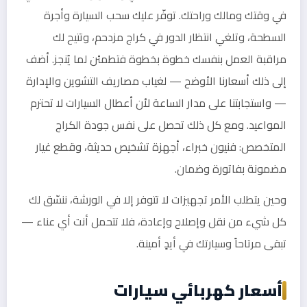
في وقتك ومالك وراحتك. توفّر عليك سحب السيارة وأجرة
السطحة، وتلغي انتظار الدور في كراج مزدحم، وتتيح لك
مراقبة العمل بنفسك خطوة بخطوة فتطمئن لما يُنجز. أضف
إلى ذلك أسعارنا الأوضح — لغياب مصاريف التشوين والإدارة
— واستجابتنا على مدار الساعة لأن أعطال السيارات لا تحترم
المواعيد. ومع كل ذلك تحصل على نفس جودة الكراج
المتخصص: فنيون خبراء، أجهزة تشخيص حديثة، وقطع غيار
مضمونة بفاتورة وضمان.
وحين يتطلب الأمر تجهيزات لا تتوفر إلا في الورشة، ننسّق لك
كل شيء من نقل وإصلاح وإعادة، فلا تتحمل أنت أي عناء —
تبقى مرتاحاً وسيارتك في أيدٍ أمينة.
أسعار كهربائي سيارات