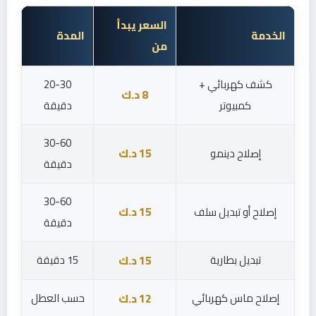
السعر يبدأ
الخدمة
المدة
من
كشف كهربائي +
20-30
8 د.ك
كمبيوتر
دقيقة
30-60
إصلاح دينمو
15 د.ك
دقيقة
30-60
إصلاح أو تبديل سلف
15 د.ك
دقيقة
تبديل بطارية
15 دقيقة
15 د.ك
إصلاح ماس كهربائي
حسب العطل
12 د.ك