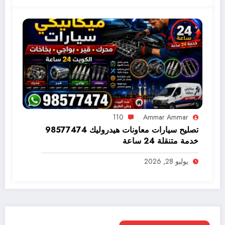
110
Ammar Ammar
تصليح سيارات معاونات هيدروليك 98577474
خدمة متنقلة 24 ساعة
يوليو 28, 2026