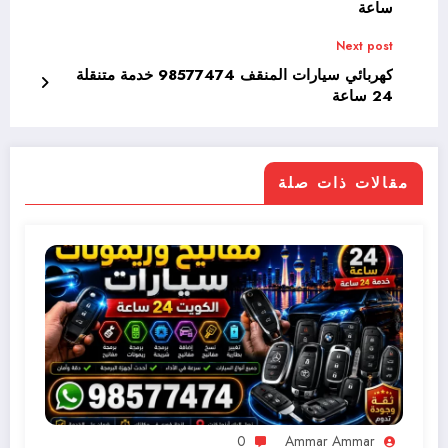
ساعة
Next post
كهربائي سيارات المنقف 98577474 خدمة متنقلة
24 ساعة
مقالات ذات صلة
0
Ammar Ammar