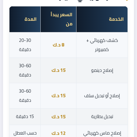
السعر يبدأ
الخدمة
المدة
من
كشف كهربائي +
20-30
8 د.ك
كمبيوتر
دقيقة
30-60
إصلاح دينمو
15 د.ك
دقيقة
30-60
إصلاح أو تبديل سلف
15 د.ك
دقيقة
تبديل بطارية
15 دقيقة
15 د.ك
إصلاح ماس كهربائي
حسب العطل
12 د.ك