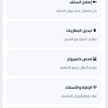
🔑 إصلاح السلف
حل مشاكل عدم دوران المحرك
🔋 تبديل البطاريات
بطاريات أصلية مع الفحص
💻 فحص كمبيوتر
قراءة أعطال جميع الأنظمة
💡 الإنارة والأسلاك
ليتات وضفائر وحل التماسات