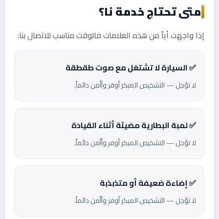
متى تحتاج خدمة نا؟
إذا واجهت أياً من هذه العلامات فالوقت مناسب للاتصال بنا:
✅ السيارة لا تشتغل مع صوت طقطقة
لا تؤجل — التشخيص المبكر أوفر وأأمن دائماً.
✅ لمبة البطارية مضيئة أثناء القيادة
لا تؤجل — التشخيص المبكر أوفر وأأمن دائماً.
✅ إضاءة ضعيفة أو متذبذبة
لا تؤجل — التشخيص المبكر أوفر وأأمن دائماً.