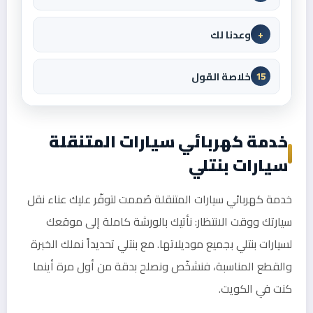
وعدنا لك
+
خلاصة القول
15
خدمة كهربائي سيارات المتنقلة
سيارات بنتلي
خدمة كهربائي سيارات المتنقلة صُممت لتوفّر عليك عناء نقل
سيارتك ووقت الانتظار: نأتيك بالورشة كاملة إلى موقعك
لسيارات بنتلي بجميع موديلاتها. مع بنتلي تحديداً نملك الخبرة
والقطع المناسبة، فنشخّص ونصلح بدقة من أول مرة أينما
كنت في الكويت.