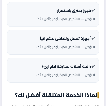
✅ فيوز يحترق باستمرار
لا تؤجل — التشخيص المبكر أوفر وأأمن دائماً.
✅ أجهزة تعمل وتنطفئ عشوائياً
لا تؤجل — التشخيص المبكر أوفر وأأمن دائماً.
✅ رائحة أسلاك محترقة (طوارئ)
لا تؤجل — التشخيص المبكر أوفر وأأمن دائماً.
لماذا الخدمة المتنقلة أفضل لك؟