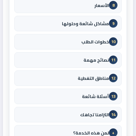
الأسعار
8
مشاكل شائعة وحلولها
9
خطوات الطلب
10
نصائح مهمة
11
مناطق التغطية
12
أسئلة شائعة
13
التزامنا تجاهك
14
لمن هذه الخدمة؟
+