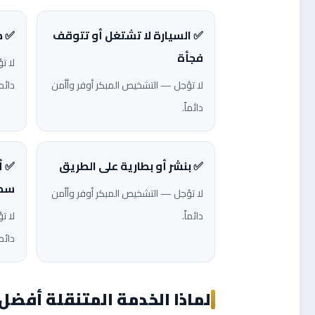
✅ السيارة لا تشتغل أو تتوقف
✅ ص
فجأة
لا ت
لا تؤجل — التشخيص المبكر أوفر وأأمن
دائما
دائماً.
✅ بنشر أو بطارية على الطريق
✅ أ
سحب
لا تؤجل — التشخيص المبكر أوفر وأأمن
دائماً.
لا ت
دائما
لماذا الخدمة المتنقلة أفضل