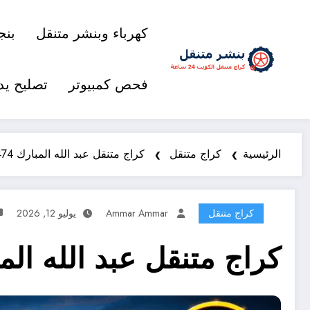
كهرباء وبنشر متنقل
بنج
فحص كمبيوتر
تصليح يد
الرئيسية
كراج متنقل
كراج متنقل عبد الله المبارك 98577474 خدمة متنقلة 24 ساعة
كراج متنقل
Ammar Ammar
يوليو 12, 2026
كراج متنقل عبد الله المبارك 98577474 خدمة متنق