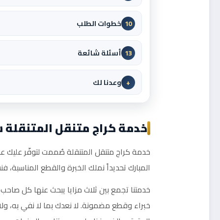
خطوات الطلب
10
أسئلة شائعة
13
وعدنا لك
+
خدمة كراج متنقل المتنقلة سي
خدمة كراج متنقل المتنقلة صُممت لتوفّر عليك عنا
المبارك تحديداً نملك الخبرة والقطع المناسبة، 
خدمتنا تجمع بين ثلاث مزايا يبحث عنها كل صاحب 
خبراء وقطع مضمونة. لا نعدك بما لا نفي به، ول