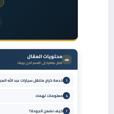
محتويات المقال
🚗
انتقل مباشرة إلى القسم الذي يهمك
خدمة كراج متنقل سيارات عبد الله المب
1
معلومات تهمك
4
كيف نضمن الجودة؟
7