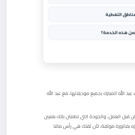
ناطق التغطية
من هذه الخدمة؟
د الله المبارك بجميع موديلاتها. مع عبد الله
ن قبل العمل، والجودة التي تطمئن بالك بفنيين
ه بفاتورة موثقة، لأن ثقتك هي رأس مالنا