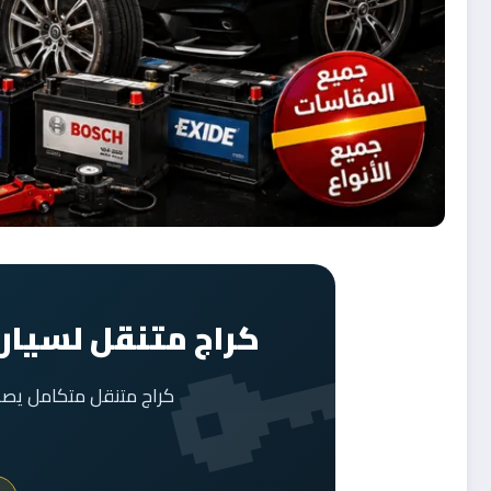
كراج متنقل لسيارا