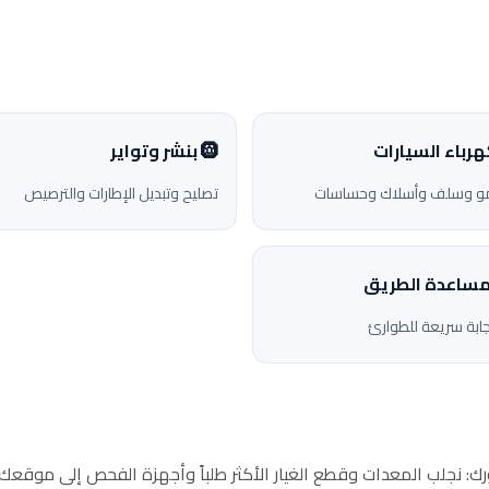
هرباء السيارات
🛞 بنشر وتواير
مو وسلف وأسلاك وحساسات
تصليح وتبديل الإطارات والترصيص
ابة سريعة للطوارئ
ورك: نجلب المعدات وقطع الغيار الأكثر طلباً وأجهزة الفحص إلى موقع