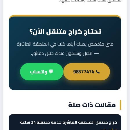
تحتاج كراج متنقل الآن؟
فني متخصص يصلك أينما كنت في المنطقة العاشرة
— اتصل وسنكون عندك خلال دقائق.
📞 98577474
💬 واتساب
مقالات ذات صلة
كراج متنقل المنطقة العاشرة خدمة متنقلة 24 ساعة