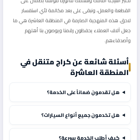
نختبر النتيجة أمامك ونسلّمك فاتورة موثقة بضمان على
القطعة والعمل، ونبقى على بعد مكالمة لأي استفسار
لاحق. هذه المنهجية الصارمة في المنطقة العاشرة هي ما
جعل آلاف العملاء يحفظون رقمنا ويوصون بنا أهلهم
وأصدقاءهم.
أسئلة شائعة عن كراج متنقل في
المنطقة العاشرة
هل تقدمون ضماناً على الخدمة؟
هل تخدمون جميع أنواع السيارات؟
كيف أطلب الخدمة بسرعة؟