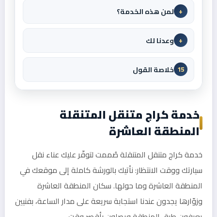
لمن هذه الخدمة؟
+
وعدنا لك
+
خلاصة القول
15
خدمة كراج متنقل المتنقلة
المنطقة العاشرة
خدمة كراج متنقل المتنقلة صُممت لتوفّر عليك عناء نقل
سيارتك ووقت الانتظار: نأتيك بالورشة كاملة إلى موقعك في
المنطقة العاشرة وما حولها. سكان المنطقة العاشرة
وزوّارها يجدون عندنا استجابة سريعة على مدار الساعة، بفنيين
يعرفون طرق المنطقة ويصلون بأقصر وقت.