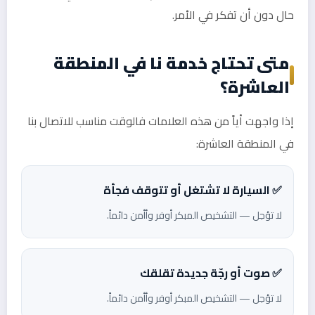
حال دون أن تفكر في الأمر.
متى تحتاج خدمة نا في المنطقة
العاشرة؟
إذا واجهت أياً من هذه العلامات فالوقت مناسب للاتصال بنا
في المنطقة العاشرة:
✅ السيارة لا تشتغل أو تتوقف فجأة
لا تؤجل — التشخيص المبكر أوفر وأأمن دائماً.
✅ صوت أو رجّة جديدة تقلقك
لا تؤجل — التشخيص المبكر أوفر وأأمن دائماً.