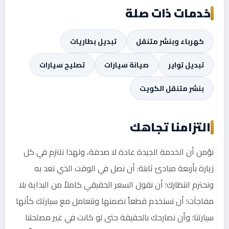
خدمات ذات صلة
كهرباء وبنشر متنقل
تبديل بطاريات
تبديل تواير
صيانة سيارات
تصليح سيارات
بنشر متنقل الكويت
التزامنا تجاهك
نؤمن أن الخدمة الجيدة عادة لا صدفة، ولهذا نلتزم في كل
زيارة بأربعة مبادئ ثابتة: أن نصل في الوقت الذي نعد به
ونحترم انتظارك؛ أن نقول السعر الحقيقي كاملاً من البداية بلا
مفاجآت؛ أن نستخدم قطعاً نضمنها ونتعامل مع سيارتك كأنها
سيارتنا؛ وأن نصارحك بالحقيقة حتى لو كانت في غير مصلحتنا