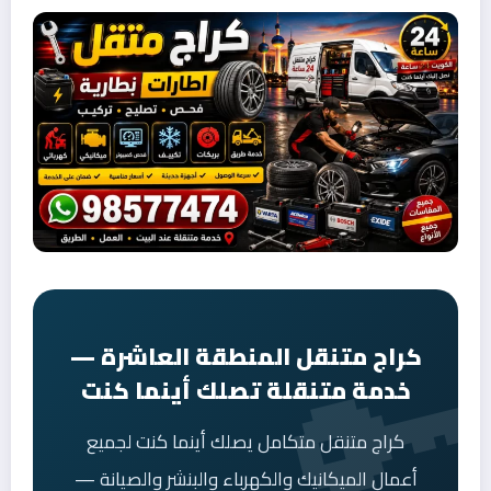
كراج متنقل المنطقة العاشرة —
خدمة متنقلة تصلك أينما كنت
كراج متنقل متكامل يصلك أينما كنت لجميع
أعمال الميكانيك والكهرباء والبنشر والصيانة —