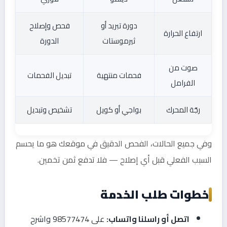
دورة تبريد أو
فحص وإصلاح
ارتفاع الحرارة
ثيرموستات
الدورة
صوت من
فحمات منتهية
تبديل الفحمات
الفرامل
رجّة المحرك
بواجي أو كويل
تشخيص وتبديل
وفي جميع الحالات، الفحص الدقيق في موقعك هو ما يحسم
السبب الفعلي قبل أي إصلاح — فلا تدفع ثمن تخمين.
خطوات طلب الخدمة
اتصل أو راسلنا واتساب:
على 98577474 واشرح