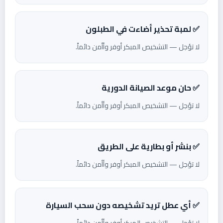
✅ لمبة تحذير أضاءت في الطبلون
لا تؤجل — التشخيص المبكر أوفر وأأمن دائماً.
✅ حان موعد الصيانة الدورية
لا تؤجل — التشخيص المبكر أوفر وأأمن دائماً.
✅ بنشر أو بطارية على الطريق
لا تؤجل — التشخيص المبكر أوفر وأأمن دائماً.
✅ أي عطل تريد تشخيصه دون سحب السيارة
لا تؤجل — التشخيص المبكر أوفر وأأمن دائماً.