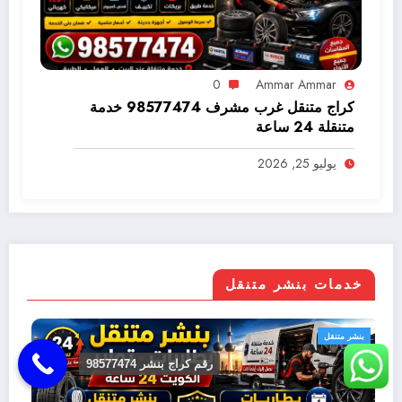
0
Ammar Ammar
كراج متنقل غرب مشرف 98577474 خدمة
متنقلة 24 ساعة
يوليو 25, 2026
خدمات بنشر متنقل
بنشر متنقل
بن
رقم كراج بنشر 98577474