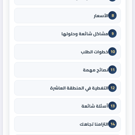
الأسعار
8
مشاكل شائعة وحلولها
9
خطوات الطلب
10
نصائح مهمة
11
التغطية في المنطقة العاشرة
12
أسئلة شائعة
13
التزامنا تجاهك
14