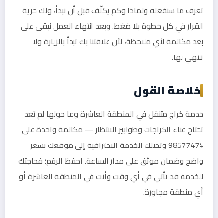
تعرف ما سنفعله ولماذا وكم يكلّف قبل أن نبدأ، ولك حرية
القرار في كل خطوة بلا ضغط. وبعد انتهاء العمل نبقى على
بعد مكالمة لأي ملاحظة، لأن علاقتنا بك تبدأ بالزيارة ولا
تنتهي بها.
خلاصة القول
خدمة كراج متنقل في المنطقة العاشرة وما حولها لم تعد
تحتاج عناء الكراجات وطوابير الانتظار — مكالمة واحدة على
98577474 وتصلك الخدمة الاحترافية إلى موقعك بسعر
واضح وضمان موثق على مدار الساعة. احفظ الرقم؛ فحاجتك
للخدمة قد تأتي في أي وقت وأنت في المنطقة العاشرة أو
أي منطقة مجاورة.