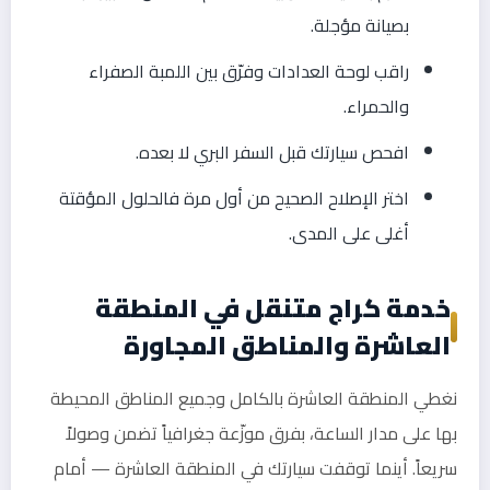
بصيانة مؤجلة.
راقب لوحة العدادات وفرّق بين اللمبة الصفراء
والحمراء.
افحص سيارتك قبل السفر البري لا بعده.
اختر الإصلاح الصحيح من أول مرة فالحلول المؤقتة
أغلى على المدى.
خدمة كراج متنقل في المنطقة
العاشرة والمناطق المجاورة
نغطي المنطقة العاشرة بالكامل وجميع المناطق المحيطة
بها على مدار الساعة، بفرق موزّعة جغرافياً تضمن وصولاً
سريعاً. أينما توقفت سيارتك في المنطقة العاشرة — أمام