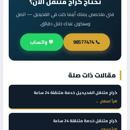
تحتاج كراج متنقل الآن؟
فني متخصص يصلك أينما كنت في الفحيحيل — اتصل
وسنكون عندك خلال دقائق.
📞 98577474
💬 واتساب
مقالات ذات صلة
كراج متنقل الفحيحيل خدمة متنقلة 24 ساعة
اقرأ المقال ←
كراج متنقل خدمة متنقلة 24 ساعة
اقرأ المقال ←