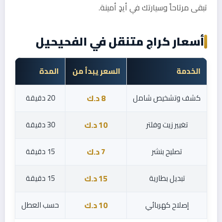
تبقى مرتاحاً وسيارتك في أيدٍ أمينة.
أسعار كراج متنقل في الفحيحيل
الخدمة
السعر يبدأ من
المدة
كشف وتشخيص شامل
20 دقيقة
8 د.ك
تغيير زيت وفلتر
30 دقيقة
10 د.ك
تصليح بنشر
15 دقيقة
7 د.ك
تبديل بطارية
15 دقيقة
15 د.ك
إصلاح كهربائي
حسب العطل
10 د.ك