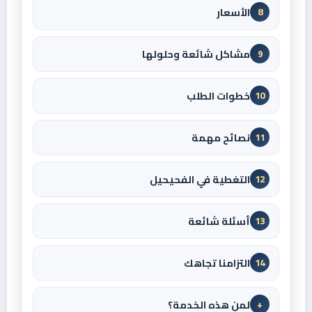
الأسعار
8
مشاكل شائعة وحلولها
9
خطوات الطلب
10
نصائح مهمة
11
التغطية في الفحيحيل
12
أسئلة شائعة
13
التزامنا تجاهك
14
لمن هذه الخدمة؟
+