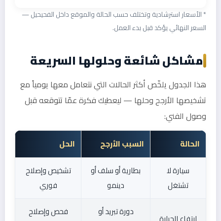
* الأسعار استرشادية وتختلف حسب الحالة والموقع داخل الفحيحيل —
السعر النهائي يؤكد قبل بدء العمل.
مشاكل شائعة وحلولها السريعة
هذا الجدول يلخّص أكثر الحالات التي نتعامل معها يومياً مع
تشخيصها الأرجح وحلها — ليعطيك فكرة عمّا تتوقعه قبل
وصول الفني:
الحالة
السبب الأرجح
الحل
سيارة لا
بطارية أو سلف أو
تشخيص وإصلاح
تشتغل
دينمو
فوري
دورة تبريد أو
فحص وإصلاح
ارتفاع الحرارة