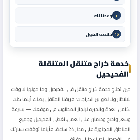
وعدنا لك
+
خلاصة القول
15
خدمة كراج متنقل المتنقلة
الفحيحيل
حين تحتاج خدمة كراج متنقل في الفحيحيل وما حولها لا وقت
للانتظار ولا لطوابير الكراجات؛ فريقنا المتنقل يصلك أينما كنت
بكامل العدة والخبرة لإنجاز المطلوب في موقعك — بسرعة
وسعر واضح وضمان على العمل. نغطي الفحيحيل وجميع
المناطق المجاورة على مدار 24 ساعة، فأينما توقفت سيارتك
في الفحيحيل نصلك خلال دقائق.