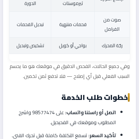
ثيرموستات
الدورة
صوت من
فحمات منتهية
تبديل الفحمات
الفرامل
رجّة المحرك
بواجي أو كويل
تشخيص وتبديل
وفي جميع الحالات، الفحص الدقيق في موقعك هو ما يحسم
السبب الفعلي قبل أي إصلاح — فلا تدفع ثمن تخمين.
خطوات طلب الخدمة
اتصل أو راسلنا واتساب:
على 98577474 واشرح
المطلوب وموقعك في الفحيحيل.
تأكيد السعر:
تسمع التكلفة كاملة قبل تحرك الفني.