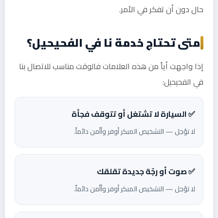
حال دون أن تفكر في الأمر.
متى تحتاج خدمة نا في الفحيحيل؟
إذا واجهت أياً من هذه العلامات فالوقت مناسب للاتصال بنا
في الفحيحيل:
✅ السيارة لا تشتغل أو تتوقف فجأة
لا تؤجل — التشخيص المبكر أوفر وأأمن دائماً.
✅ صوت أو رجّة جديدة تقلقك
لا تؤجل — التشخيص المبكر أوفر وأأمن دائماً.