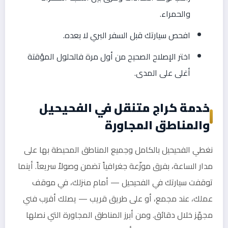
والحمراء.
افحص سيارتك قبل السفر البري لا بعده.
اختر الإصلاح الصحيح من أول مرة فالحلول المؤقتة
أغلى على المدى.
خدمة كراج متنقل في الفحيحيل
والمناطق المجاورة
نغطي الفحيحيل بالكامل وجميع المناطق المحيطة بها على
مدار الساعة، بفرق موزّعة جغرافياً تضمن وصولاً سريعاً. أينما
توقفت سيارتك في الفحيحيل — أمام منزلك، في موقف
عملك، عند مجمع، أو على طريق قريب — يصلك أقرب فني
مجهّز خلال دقائق. ومن أبرز المناطق المجاورة التي نصلها