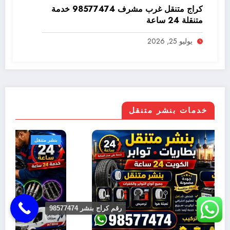
كراج متنقل غرب مشرف 98577474 خدمة
متنقلة 24 ساعة
يوليو 25, 2026
خدمات بنشر متنقل
بنشر متنقل
رقم كراج بنشر 98577474