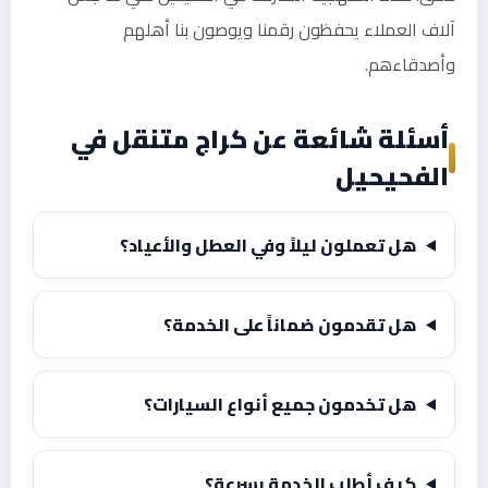
آلاف العملاء يحفظون رقمنا ويوصون بنا أهلهم
وأصدقاءهم.
أسئلة شائعة عن كراج متنقل في
الفحيحيل
هل تعملون ليلاً وفي العطل والأعياد؟
هل تقدمون ضماناً على الخدمة؟
هل تخدمون جميع أنواع السيارات؟
كيف أطلب الخدمة بسرعة؟