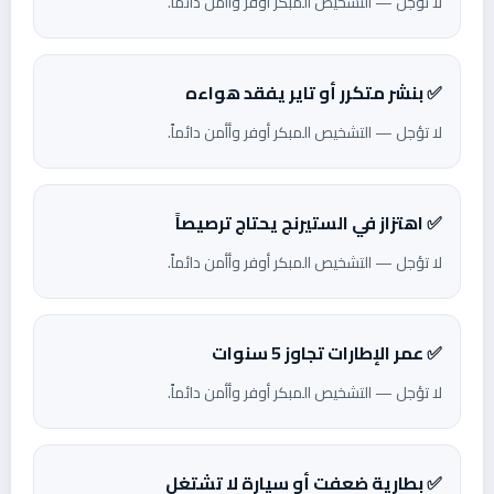
لا تؤجل — التشخيص المبكر أوفر وأأمن دائماً.
✅ بنشر متكرر أو تاير يفقد هواءه
لا تؤجل — التشخيص المبكر أوفر وأأمن دائماً.
✅ اهتزاز في الستيرنج يحتاج ترصيصاً
لا تؤجل — التشخيص المبكر أوفر وأأمن دائماً.
✅ عمر الإطارات تجاوز 5 سنوات
لا تؤجل — التشخيص المبكر أوفر وأأمن دائماً.
✅ بطارية ضعفت أو سيارة لا تشتغل