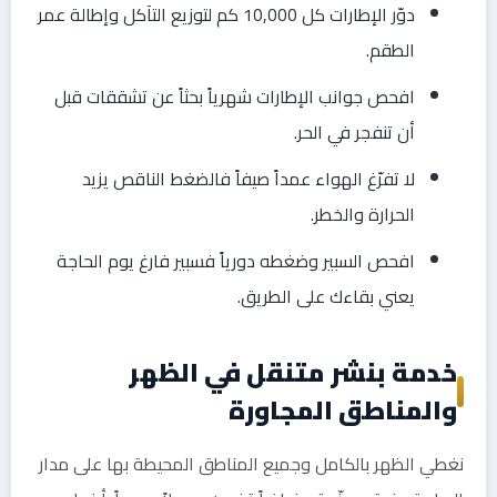
دوّر الإطارات كل 10,000 كم لتوزيع التآكل وإطالة عمر
الطقم.
افحص جوانب الإطارات شهرياً بحثاً عن تشققات قبل
أن تنفجر في الحر.
لا تفرّغ الهواء عمداً صيفاً فالضغط الناقص يزيد
الحرارة والخطر.
افحص السبير وضغطه دورياً فسبير فارغ يوم الحاجة
يعني بقاءك على الطريق.
خدمة بنشر متنقل في الظهر
والمناطق المجاورة
نغطي الظهر بالكامل وجميع المناطق المحيطة بها على مدار