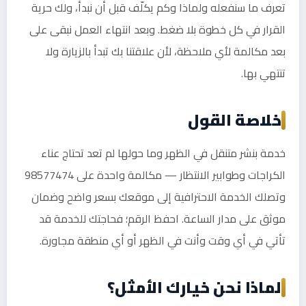
تعرف ما سنفعله ولماذا وكم يكلّف قبل أن نبدأ، ولك حرية
القرار في كل خطوة بلا ضغط. وبعد انتهاء العمل نبقى على
بعد مكالمة لأي ملاحظة، لأن علاقتنا بك تبدأ بالزيارة ولا
تنتهي بها.
خلاصة القول
خدمة بنشر متنقل في الظهر وما حولها لم تعد تحتاج عناء
الكراجات وطوابير الانتظار — مكالمة واحدة على 98577474
وتصلك الخدمة الاحترافية إلى موقعك بسعر واضح وضمان
موثق على مدار الساعة. احفظ الرقم؛ فحاجتك للخدمة قد
تأتي في أي وقت وأنت في الظهر أو أي منطقة مجاورة.
لماذا نحن خيارك الأمثل؟