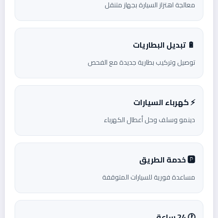
معالجة اهتزاز السيارة بجهاز متنقل
🔋 تبديل البطاريات
توصيل وتركيب بطارية جديدة مع الفحص
⚡ كهرباء السيارات
دينمو وسلف وحل أعطال الكهرباء
🅿️ خدمة الطريق
مساعدة فورية للسيارات المتوقفة
🕐 24 ساعة