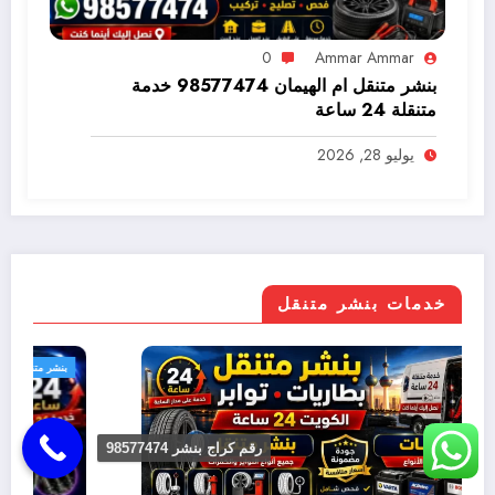
0
Ammar Ammar
بنشر متنقل ام الهيمان 98577474 خدمة
متنقلة 24 ساعة
يوليو 28, 2026
خدمات بنشر متنقل
بنشر متنقل
رقم كراج بنشر 98577474