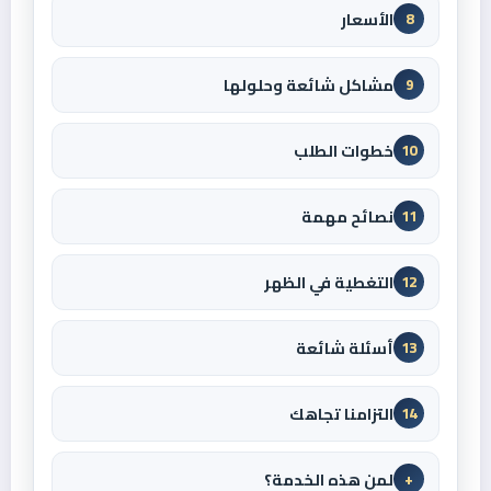
الأسعار
8
مشاكل شائعة وحلولها
9
خطوات الطلب
10
نصائح مهمة
11
التغطية في الظهر
12
أسئلة شائعة
13
التزامنا تجاهك
14
لمن هذه الخدمة؟
+