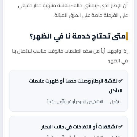
أن الإطار الذي «يمشي حاله» بنقشة منتهية خطر حقيقي
على الفرملة خاصة على الطرق المبتلة.
متى تحتاج خدمة نا في الظهر؟
إذا واجهت أياً من هذه العلامات فالوقت مناسب للاتصال بنا
في الظهر:
✅ نقشة الإطار وصلت حدها أو ظهرت علامات
التآكل
لا تؤجل — التشخيص المبكر أوفر وأأمن دائماً.
✅ تشققات أو انتفاخات في جانب الإطار