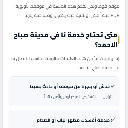
موقع قوة. ونحن نقدم هذه الجلسة في موقعك بأولوية
PDR حيث أمكن، وتلميع حيث يكفي، وصبغ حيث يلزم.
متى تحتاج خدمة نا في مدينة صباح
الاحمد؟
إذا واجهت أياً من هذه العلامات فالوقت مناسب للاتصال بنا
في مدينة صباح الاحمد:
✅ خدش أو بنجرة من موقف أو حادث بسيط
لا تؤجل — التشخيص المبكر أوفر وأأمن دائماً.
✅ صدمة أفسدت مظهر الباب أو الصدام