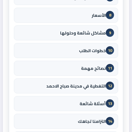
الأسعار
8
مشاكل شائعة وحلولها
9
خطوات الطلب
10
نصائح مهمة
11
التغطية في مدينة صباح الاحمد
12
أسئلة شائعة
13
التزامنا تجاهك
14