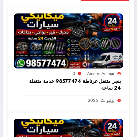
0
Ammar Ammar
بنجر متنقل غرناطة 98577474 خدمة متنقلة
24 ساعة
يوليو 25, 2026