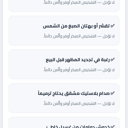
لا تؤجل — التشخيص المبكر أوفر وأأمن دائماً.
✅ تقشر أو بهتان الصبغ من الشمس
لا تؤجل — التشخيص المبكر أوفر وأأمن دائماً.
✅ رغبة في تجديد المظهر قبل البيع
لا تؤجل — التشخيص المبكر أوفر وأأمن دائماً.
✅ صدام بلاستيك مشقق يحتاج ترميماً
لا تؤجل — التشخيص المبكر أوفر وأأمن دائماً.
✅ خدوش دوامات من غسيل خاطئ