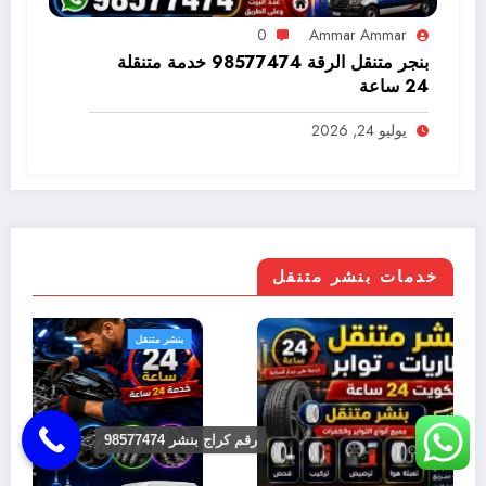
0
Ammar Ammar
بنجر متنقل الرقة 98577474 خدمة متنقلة
24 ساعة
يوليو 24, 2026
خدمات بنشر متنقل
بنشر متنقل
رقم كراج بنشر 98577474