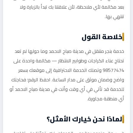
بعد مكالمة لأي ملاحظة، لأن علاقتنا بك تبدأ بالزيارة ولا
تنتهي بها.
خلاصة القول
خدمة بنجر متنقل في مدينة صباح الاحمد وما حولها لم تعد
تحتاج عناء الكراجات وطوابير الانتظار — مكالمة واحدة على
98577474 وتصلك الخدمة الاحترافية إلى موقعك بسعر
واضح وضمان موثق على مدار الساعة. احفظ الرقم؛ فحاجتك
للخدمة قد تأتي في أي وقت وأنت في مدينة صباح الاحمد أو
أي منطقة مجاورة.
لماذا نحن خيارك الأمثل؟