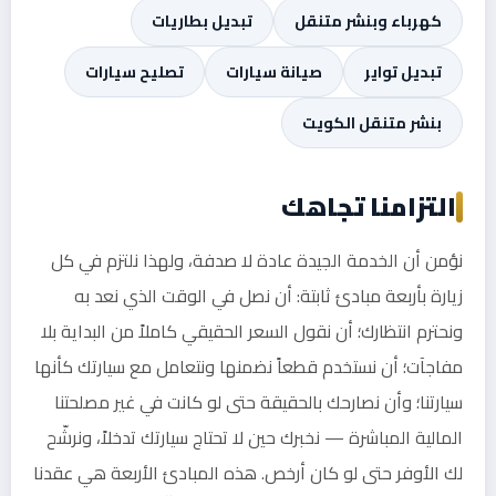
كهرباء وبنشر متنقل
تبديل بطاريات
تبديل تواير
صيانة سيارات
تصليح سيارات
بنشر متنقل الكويت
التزامنا تجاهك
نؤمن أن الخدمة الجيدة عادة لا صدفة، ولهذا نلتزم في كل
زيارة بأربعة مبادئ ثابتة: أن نصل في الوقت الذي نعد به
ونحترم انتظارك؛ أن نقول السعر الحقيقي كاملاً من البداية بلا
مفاجآت؛ أن نستخدم قطعاً نضمنها ونتعامل مع سيارتك كأنها
سيارتنا؛ وأن نصارحك بالحقيقة حتى لو كانت في غير مصلحتنا
المالية المباشرة — نخبرك حين لا تحتاج سيارتك تدخلاً، ونرشّح
لك الأوفر حتى لو كان أرخص. هذه المبادئ الأربعة هي عقدنا