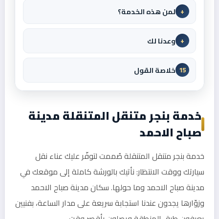
لمن هذه الخدمة؟
+
وعدنا لك
+
خلاصة القول
15
خدمة بنجر متنقل المتنقلة مدينة
صباح الاحمد
خدمة بنجر متنقل المتنقلة صُممت لتوفّر عليك عناء نقل
سيارتك ووقت الانتظار: نأتيك بالورشة كاملة إلى موقعك في
مدينة صباح الاحمد وما حولها. سكان مدينة صباح الاحمد
وزوّارها يجدون عندنا استجابة سريعة على مدار الساعة، بفنيين
يعرفون طرق المنطقة ويصلون بأقصر وقت.