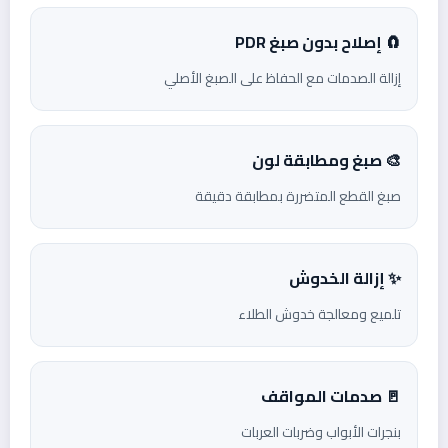
🧲 إصلاح بدون صبغ PDR
إزالة الصدمات مع الحفاظ على الصبغ الأصلي
🎨 صبغ ومطابقة لون
صبغ القطع المتضررة بمطابقة دقيقة
✨ إزالة الخدوش
تلميع ومعالجة خدوش الطلاء
🚪 صدمات المواقف
بنجرات الأبواب وضربات العربات