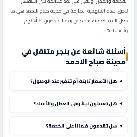
القطعة والعمل، ونبقى على بعد مكالمة لأي استفسار
لاحق. هذه المنهجية الصارمة في مدينة صباح الاحمد هي ما
جعل آلاف العملاء يحفظون رقمنا ويوصون بنا أهلهم
وأصدقاءهم.
أسئلة شائعة عن بنجر متنقل في
مدينة صباح الاحمد
هل الأسعار ثابتة أم تتغير عند الوصول؟
هل تعملون ليلاً وفي العطل والأعياد؟
هل تقدمون ضماناً على الخدمة؟