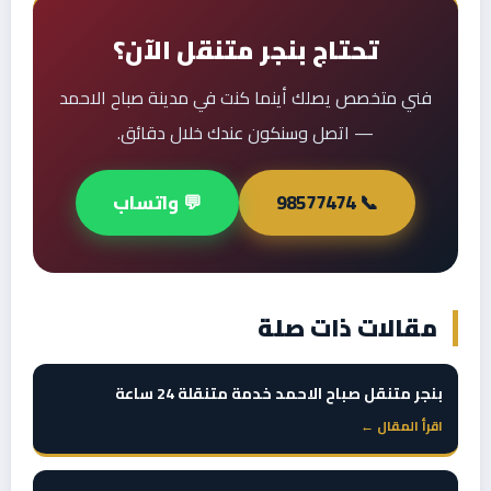
تحتاج بنجر متنقل الآن؟
فني متخصص يصلك أينما كنت في مدينة صباح الاحمد
— اتصل وسنكون عندك خلال دقائق.
📞 98577474
💬 واتساب
مقالات ذات صلة
بنجر متنقل صباح الاحمد خدمة متنقلة 24 ساعة
اقرأ المقال ←