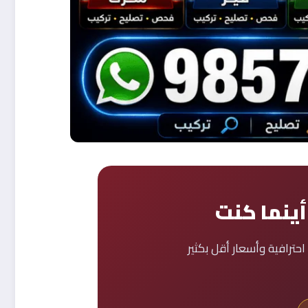
أينما كنت
رافية وأسعار أقل بكثير