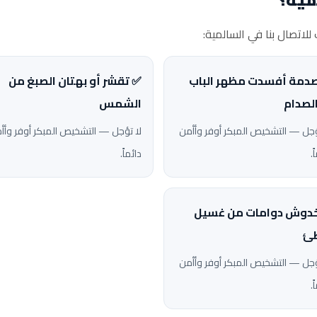
لاتصال بنا في السالمية:
دمة أفسدت مظهر الباب
✅ تقشر أو بهتان الصبغ من
الصدام
الشمس
ؤجل — التشخيص المبكر أوفر وأأمن
لا تؤجل — التشخيص المبكر أوفر وأأ
ً.
دائماً.
دوش دوامات من غسيل
طئ
ؤجل — التشخيص المبكر أوفر وأأمن
ً.