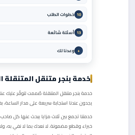
خطوات الطلب
10
أسئلة شائعة
13
وعدنا لك
+
خدمة بنجر متنقل المتنقلة ا
خدمة بنجر متنقل المتنقلة صُممت لتوفّر عليك عن
يجدون عندنا استجابة سريعة على مدار الساعة، 
خدمتنا تجمع بين ثلاث مزايا يبحث عنها كل صاحب 
خبراء وقطع مضمونة. لا نعدك بما لا نفي به، ول