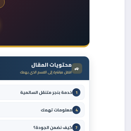
محتويات المقال
🚙
انتقل مباشرة إلى القسم الذي يهمك
خدمة بنجر متنقل السالمية
1
معلومات تهمك
4
كيف نضمن الجودة؟
7