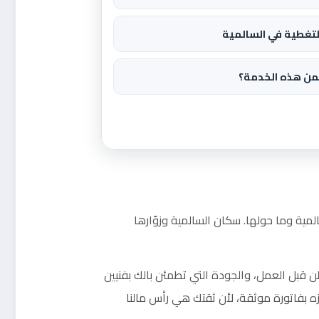
لتغطية في السالمية
من هذه الخدمة؟
لمية وما حولها. سكان السالمية وزوّارها
ن قبل العمل، والجودة التي تطمئن بالك بفنيين
ه بفاتورة موثقة، لأن ثقتك هي رأس مالنا