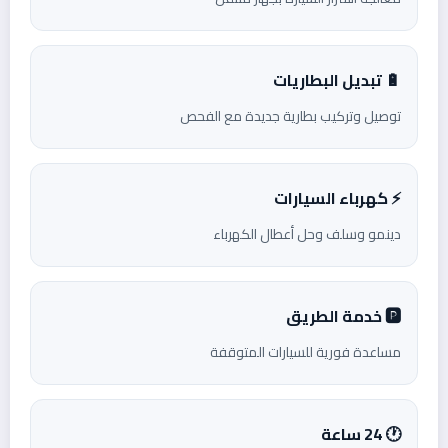
🔋 تبديل البطاريات
توصيل وتركيب بطارية جديدة مع الفحص
⚡ كهرباء السيارات
دينمو وسلف وحل أعطال الكهرباء
🅿️ خدمة الطريق
مساعدة فورية للسيارات المتوقفة
🕐 24 ساعة