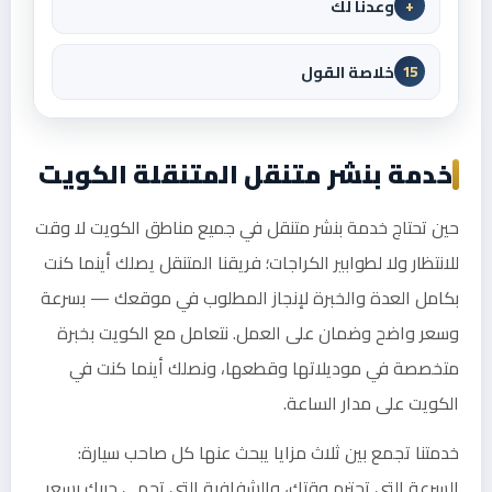
وعدنا لك
+
خلاصة القول
15
خدمة بنشر متنقل المتنقلة الكويت
حين تحتاج خدمة بنشر متنقل في جميع مناطق الكويت لا وقت
للانتظار ولا لطوابير الكراجات؛ فريقنا المتنقل يصلك أينما كنت
بكامل العدة والخبرة لإنجاز المطلوب في موقعك — بسرعة
وسعر واضح وضمان على العمل. نتعامل مع الكويت بخبرة
متخصصة في موديلاتها وقطعها، ونصلك أينما كنت في
الكويت على مدار الساعة.
خدمتنا تجمع بين ثلاث مزايا يبحث عنها كل صاحب سيارة:
السرعة التي تحترم وقتك، والشفافية التي تحمي جيبك بسعر