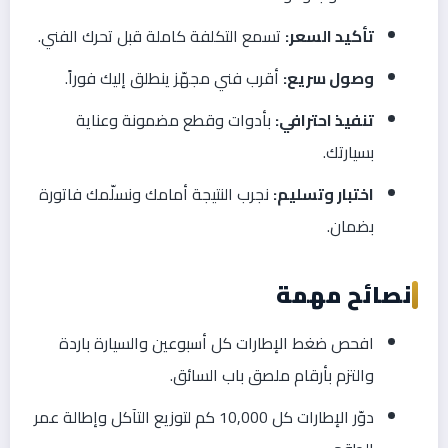
تأكيد السعر:
تسمع التكلفة كاملة قبل تحرك الفني.
وصول سريع:
أقرب فني مجهّز ينطلق إليك فوراً.
تنفيذ احترافي:
بأدوات وقطع مضمونة وعناية
بسيارتك.
اختبار وتسليم:
نجرب النتيجة أمامك ونسلّمك فاتورة
بضمان.
نصائح مهمة
افحص ضغط الإطارات كل أسبوعين والسيارة باردة
والتزم بأرقام ملصق باب السائق.
دوّر الإطارات كل 10,000 كم لتوزيع التآكل وإطالة عمر