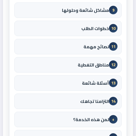
مشاكل شائعة وحلولها
9
خطوات الطلب
10
نصائح مهمة
11
مناطق التغطية
12
أسئلة شائعة
13
التزامنا تجاهك
14
لمن هذه الخدمة؟
+