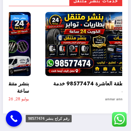
خدمات بنشر متنقل
بنشر متنقل
بنشر متنقل القصور 98577474 خدمة متنقلة 24
متنقلة 24 ساعة
يوليو 28, 2026
ammar ammar
رقم كراج بنشر 98577474