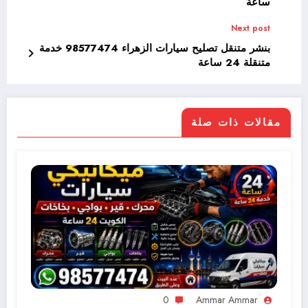
ساعة
Next post
بنشر متنقل تصليح سيارات الزهراء 98577474 خدمة
متنقلة 24 ساعة
مقالات ذات صلة
0
Ammar Ammar