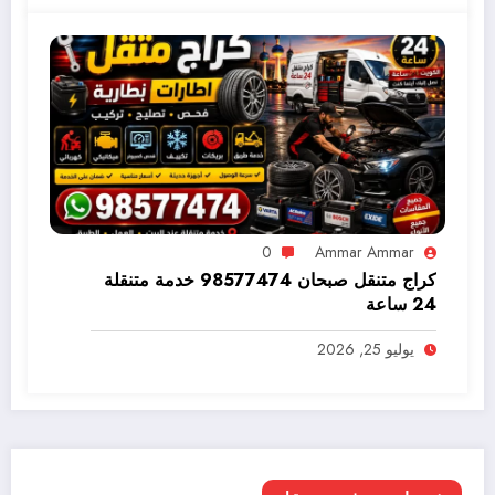
0
Ammar Ammar
كراج متنقل صبحان 98577474 خدمة متنقلة
24 ساعة
يوليو 25, 2026