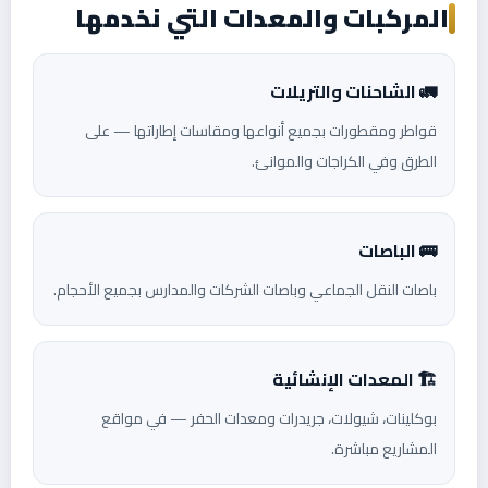
المركبات والمعدات التي نخدمها
🚛 الشاحنات والتريلات
قواطر ومقطورات بجميع أنواعها ومقاسات إطاراتها — على
الطرق وفي الكراجات والموانئ.
🚌 الباصات
باصات النقل الجماعي وباصات الشركات والمدارس بجميع الأحجام.
🏗️ المعدات الإنشائية
بوكلينات، شيولات، جريدرات ومعدات الحفر — في مواقع
المشاريع مباشرة.