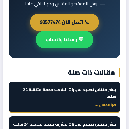
— أرسل الموقع والمقاس ودع الباقي علينا.
📞 اتصل الآن 98577474
💬 راسلنا واتساب
مقالات ذات صلة
بنشر متنقل تصليح سيارات الشعب خدمة متنقلة 24
ساعة
اقرأ المقال ←
بنشر متنقل تصليح سيارات مشرف خدمة متنقلة 24 ساعة