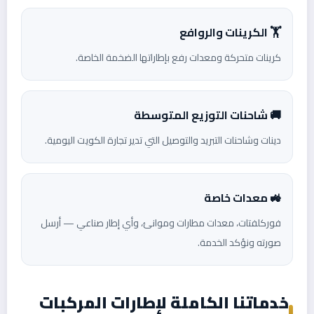
🏋️ الكرينات والروافع
كرينات متحركة ومعدات رفع بإطاراتها الضخمة الخاصة.
🚚 شاحنات التوزيع المتوسطة
دينات وشاحنات التبريد والتوصيل التي تدير تجارة الكويت اليومية.
🚜 معدات خاصة
فوركلفتات، معدات مطارات وموانئ، وأي إطار صناعي — أرسل
صورته ونؤكد الخدمة.
خدماتنا الكاملة لإطارات المركبات