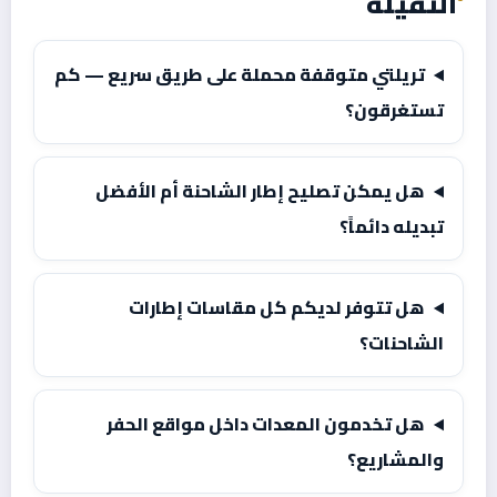
الثقيلة
تريلتي متوقفة محملة على طريق سريع — كم
تستغرقون؟
هل يمكن تصليح إطار الشاحنة أم الأفضل
تبديله دائماً؟
هل تتوفر لديكم كل مقاسات إطارات
الشاحنات؟
هل تخدمون المعدات داخل مواقع الحفر
والمشاريع؟