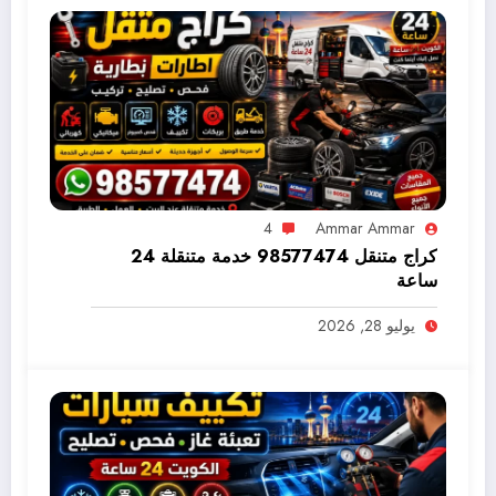
4
Ammar Ammar
كراج متنقل 98577474 خدمة متنقلة 24
ساعة
يوليو 28, 2026