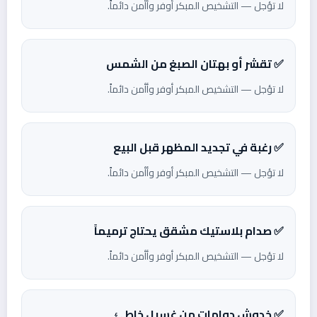
لا تؤجل — التشخيص المبكر أوفر وأأمن دائماً.
✅ تقشر أو بهتان الصبغ من الشمس
لا تؤجل — التشخيص المبكر أوفر وأأمن دائماً.
✅ رغبة في تجديد المظهر قبل البيع
لا تؤجل — التشخيص المبكر أوفر وأأمن دائماً.
✅ صدام بلاستيك مشقق يحتاج ترميماً
لا تؤجل — التشخيص المبكر أوفر وأأمن دائماً.
✅ خدوش دوامات من غسيل خاطئ