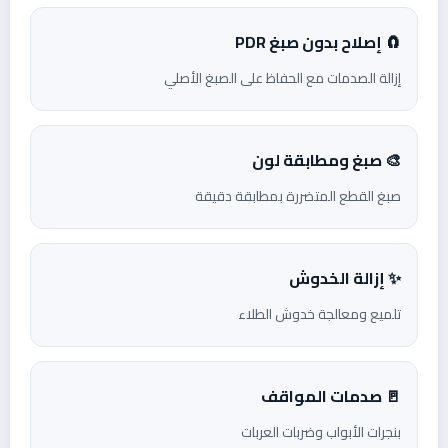
🧲 إصلاح بدون صبغ PDR
إزالة الصدمات مع الحفاظ على الصبغ الأصلي
🎨 صبغ ومطابقة لون
صبغ القطع المتضررة بمطابقة دقيقة
✨ إزالة الخدوش
تلميع ومعالجة خدوش الطلاء
🚪 صدمات المواقف
بنجرات الأبواب وضربات العربات