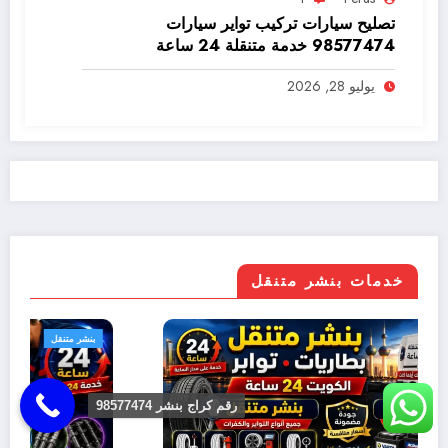
تصليح سيارات تركيب تواير سيارات
98577474 خدمة متنقلة 24 ساعة
يوليو 28, 2026
خدمات بنشر متنقل
بنشر متنقل
رقم كراج بنشر 98577474