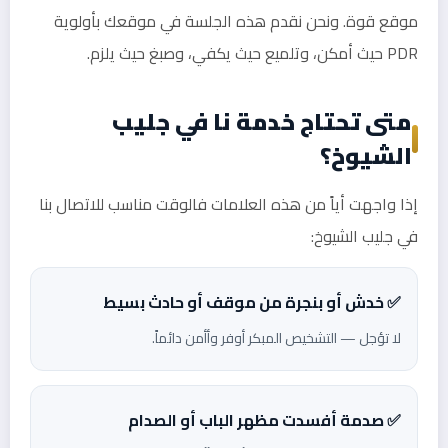
موقع قوة. ونحن نقدم هذه الجلسة في موقعك بأولوية
PDR حيث أمكن، وتلميع حيث يكفي، وصبغ حيث يلزم.
متى تحتاج خدمة نا في جليب
الشيوخ؟
إذا واجهت أياً من هذه العلامات فالوقت مناسب للاتصال بنا
في جليب الشيوخ:
✅ خدش أو بنجرة من موقف أو حادث بسيط
لا تؤجل — التشخيص المبكر أوفر وأأمن دائماً.
✅ صدمة أفسدت مظهر الباب أو الصدام