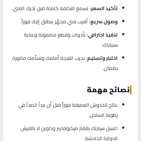
تأكيد السعر:
تسمع التكلفة كاملة قبل تحرك الفني.
وصول سريع:
أقرب فني مجهّز ينطلق إليك فوراً.
تنفيذ احترافي:
بأدوات وقطع مضمونة وعناية
بسيارتك.
اختبار وتسليم:
نجرب النتيجة أمامك ونسلّمك فاتورة
بضمان.
نصائح مهمة
عالج الخدوش العميقة فوراً قبل أن يبدأ الصدأ في
رطوبة الساحل.
اغسل سيارتك بقفاز ميكروفايبر ودلوين لا بالفرش
الدوارة الخادشة.