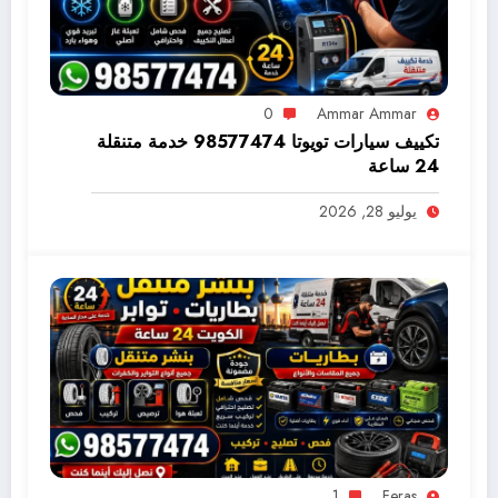
0
Ammar Ammar
تكييف سيارات تويوتا 98577474 خدمة متنقلة
24 ساعة
يوليو 28, 2026
1
Feras