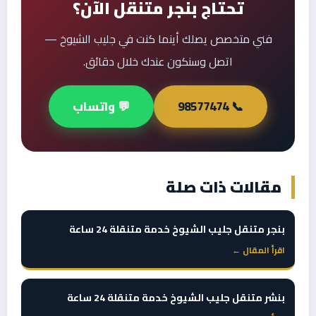
تحتاج بنجر متنقل الآن؟
فني متخصص يصلك أينما كنت في جليب الشيوخ —
اتصل وسنكون عندك خلال دقائق.
📞 98577474
💬 واتساب
مقالات ذات صلة
بنجر متنقل جليب الشيوخ خدمة متنقلة 24 ساعة
اقرأ المقال ←
بنشر متنقل جليب الشيوخ خدمة متنقلة 24 ساعة