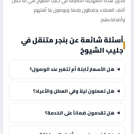
لاحق. هذه المنهجية الصارمة في جليب الشيوخ هي ما جعل
آلاف العملاء يحفظون رقمنا ويوصون بنا أهلهم
وأصدقاءهم.
أسئلة شائعة عن بنجر متنقل في
جليب الشيوخ
هل الأسعار ثابتة أم تتغير عند الوصول؟
هل تعملون ليلاً وفي العطل والأعياد؟
هل تقدمون ضماناً على الخدمة؟