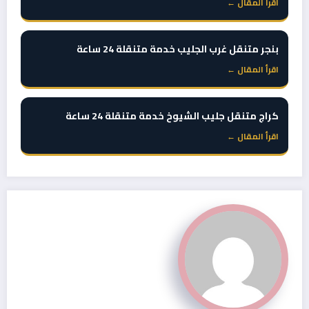
اقرأ المقال ←
بنجر متنقل غرب الجليب خدمة متنقلة 24 ساعة
اقرأ المقال ←
كراج متنقل جليب الشيوخ خدمة متنقلة 24 ساعة
اقرأ المقال ←