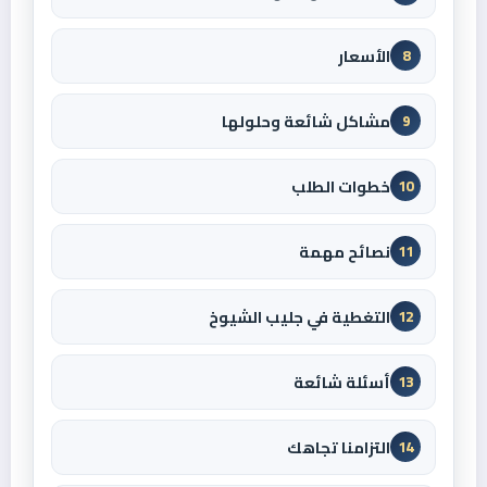
الأسعار
8
مشاكل شائعة وحلولها
9
خطوات الطلب
10
نصائح مهمة
11
التغطية في جليب الشيوخ
12
أسئلة شائعة
13
التزامنا تجاهك
14